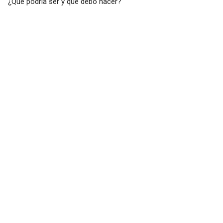
¿Qué podría ser y qué debo hacer?