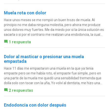
Muela rota con dolor
Hace unos meses se me rompió un buen trozo de muela. Al
principio no me daba ninguna molestia, pero ahora me produce
unos dolores muy fuertes. Me da miedo por si la única solución es
sacarla o si por el contrario me realizan una endodoncia, la cual...
1 respuesta
Dolor al masticar o presionar una muela
empastada
Hace 11 días me empastaron una muela en la que ya tenia
empaste pero se me había roto, el empaste fue simple, pero en
una parte de la muela me quedó una sensibilidad tremenda que
dolía solo con tocar con la uña, Yo volví al dentista, me hizo una...
2 respuestas
Endodoncia con dolor después