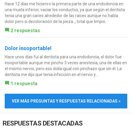
Hace 12 días me hicienro la primera parte de una endodoncia en
una muela inferior, vaciar los conductos, ya que según el dentista
tenia una gran caries alrededor de las raíces aunque no había
dolor pero si decoloración de la pieza.., total que limpio...
2 respuestas
Dolor insoportable!
Hace unos días fui al dentista para una endodoncia, el dolor fue
insoportable aunque me pincho 3 veces anestesia, una de ellas en
el mismo nervio, pero eso dolía igual con pinchazo que sin él. La
dentista me dijo que tenia infección en el nervio y...
1 respuesta
VER MÁS PREGUNTAS Y RESPUESTAS RELACIONADAS »
RESPUESTAS DESTACADAS