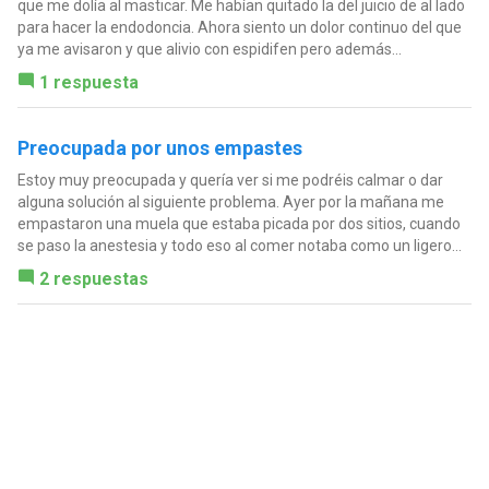
que me dolía al masticar. Me habían quitado la del juicio de al lado
para hacer la endodoncia. Ahora siento un dolor continuo del que
ya me avisaron y que alivio con espidifen pero además...
1 respuesta
Preocupada por unos empastes
Estoy muy preocupada y quería ver si me podréis calmar o dar
alguna solución al siguiente problema. Ayer por la mañana me
empastaron una muela que estaba picada por dos sitios, cuando
se paso la anestesia y todo eso al comer notaba como un ligero...
2 respuestas