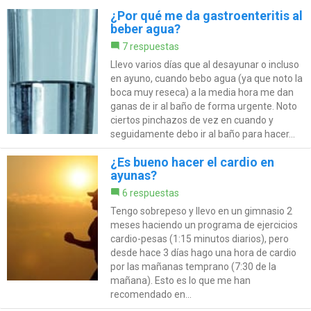
¿Por qué me da gastroenteritis al
beber agua?
7 respuestas
Llevo varios días que al desayunar o incluso
en ayuno, cuando bebo agua (ya que noto la
boca muy reseca) a la media hora me dan
ganas de ir al baño de forma urgente. Noto
ciertos pinchazos de vez en cuando y
seguidamente debo ir al baño para hacer...
¿Es bueno hacer el cardio en
ayunas?
6 respuestas
Tengo sobrepeso y llevo en un gimnasio 2
meses haciendo un programa de ejercicios
cardio-pesas (1:15 minutos diarios), pero
desde hace 3 días hago una hora de cardio
por las mañanas temprano (7:30 de la
mañana). Esto es lo que me han
recomendado en...