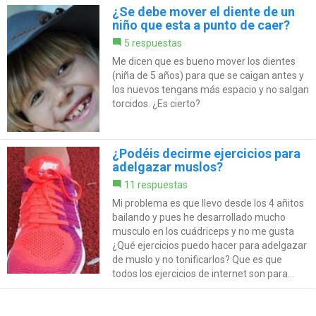
¿Se debe mover el diente de un
niño que esta a punto de caer?
5 respuestas
Me dicen que es bueno mover los dientes
(niña de 5 años) para que se caigan antes y
los nuevos tengans más espacio y no salgan
torcidos. ¿Es cierto?
¿Podéis decirme ejercicios para
adelgazar muslos?
11 respuestas
Mi problema es que llevo desde los 4 añitos
bailando y pues he desarrollado mucho
musculo en los cuádriceps y no me gusta
¿Qué ejercicios puedo hacer para adelgazar
de muslo y no tonificarlos? Que es que
todos los ejercicios de internet son para...