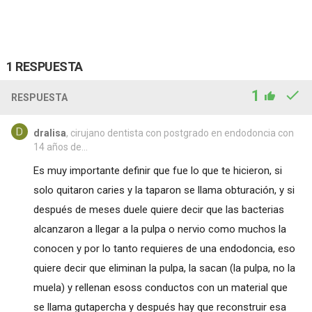
1 RESPUESTA
1
RESPUESTA
dralisa
, cirujano dentista con postgrado en endodoncia con
14 años de...
Es muy importante definir que fue lo que te hicieron, si
solo quitaron caries y la taparon se llama obturación, y si
después de meses duele quiere decir que las bacterias
alcanzaron a llegar a la pulpa o nervio como muchos la
conocen y por lo tanto requieres de una endodoncia, eso
quiere decir que eliminan la pulpa, la sacan (la pulpa, no la
muela) y rellenan esoss conductos con un material que
se llama gutapercha y después hay que reconstruir esa