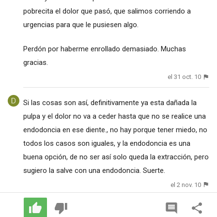
pobrecita el dolor que pasó, que salimos corriendo a
urgencias para que le pusiesen algo.
Perdón por haberme enrollado demasiado. Muchas
gracias.
el 31 oct. 10
Si las cosas son así, definitivamente ya esta dañada la
pulpa y el dolor no va a ceder hasta que no se realice una
endodoncia en ese diente., no hay porque tener miedo, no
todos los casos son iguales, y la endodoncia es una
buena opción, de no ser así solo queda la extracción, pero
sugiero la salve con una endodoncia. Suerte.
el 2 nov. 10