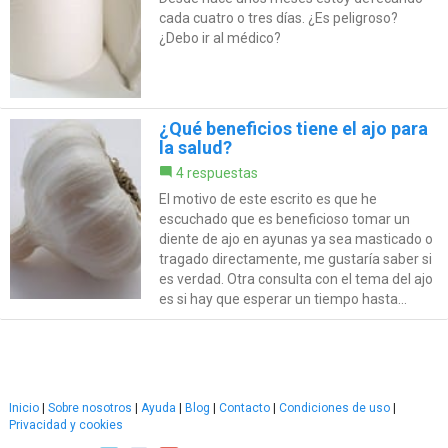
cada cuatro o tres días. ¿Es peligroso?
¿Debo ir al médico?
¿Qué beneficios tiene el ajo para
la salud?
4 respuestas
El motivo de este escrito es que he
escuchado que es beneficioso tomar un
diente de ajo en ayunas ya sea masticado o
tragado directamente, me gustaría saber si
es verdad. Otra consulta con el tema del ajo
es si hay que esperar un tiempo hasta...
Inicio
|
Sobre nosotros
|
Ayuda
|
Blog
|
Contacto
|
Condiciones de uso
|
Privacidad y cookies