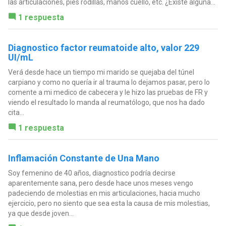
las articulaciones, pies rodillas, manos cuello, etc. ¿Existe alguna...
1 respuesta
Diagnostico factor reumatoide alto, valor 229
UI/mL
Verá desde hace un tiempo mi marido se quejaba del túnel
carpiano y como no quería ir al trauma lo dejamos pasar, pero lo
comente a mi medico de cabecera y le hizo las pruebas de FR y
viendo el resultado lo manda al reumatólogo, que nos ha dado
cita...
1 respuesta
Inflamación Constante de Una Mano
Soy femenino de 40 años, diagnostico podría decirse
aparentemente sana, pero desde hace unos meses vengo
padeciendo de molestias en mis articulaciones, hacia mucho
ejercicio, pero no siento que sea esta la causa de mis molestias,
ya que desde joven...