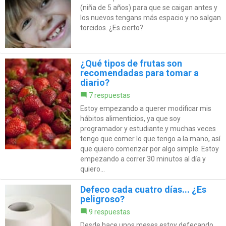
(niña de 5 años) para que se caigan antes y
los nuevos tengans más espacio y no salgan
torcidos. ¿Es cierto?
¿Qué tipos de frutas son
recomendadas para tomar a
diario?
7 respuestas
Estoy empezando a querer modificar mis
hábitos alimenticios, ya que soy
programador y estudiante y muchas veces
tengo que comer lo que tengo a la mano, así
que quiero comenzar por algo simple. Estoy
empezando a correr 30 minutos al día y
quiero...
Defeco cada cuatro días... ¿Es
peligroso?
9 respuestas
Desde hace unos meses estoy defecando