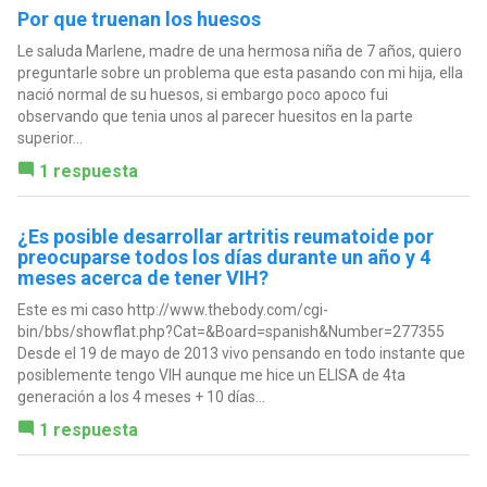
Por que truenan los huesos
Le saluda Marlene, madre de una hermosa niña de 7 años, quiero
preguntarle sobre un problema que esta pasando con mi hija, ella
nació normal de su huesos, si embargo poco apoco fui
observando que tenia unos al parecer huesitos en la parte
superior...
1 respuesta
¿Es posible desarrollar artritis reumatoide por
preocuparse todos los días durante un año y 4
meses acerca de tener VIH?
Este es mi caso http://www.thebody.com/cgi-
bin/bbs/showflat.php?Cat=&Board=spanish&Number=277355
Desde el 19 de mayo de 2013 vivo pensando en todo instante que
posiblemente tengo VIH aunque me hice un ELISA de 4ta
generación a los 4 meses + 10 días...
1 respuesta