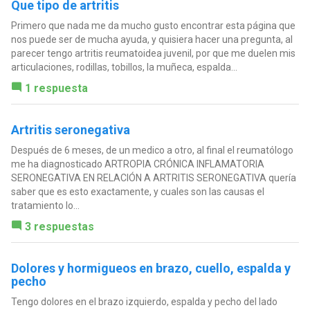
Que tipo de artritis
Primero que nada me da mucho gusto encontrar esta página que
nos puede ser de mucha ayuda, y quisiera hacer una pregunta, al
parecer tengo artritis reumatoidea juvenil, por que me duelen mis
articulaciones, rodillas, tobillos, la muñeca, espalda...
1 respuesta
Artritis seronegativa
Después de 6 meses, de un medico a otro, al final el reumatólogo
me ha diagnosticado ARTROPIA CRÓNICA INFLAMATORIA
SERONEGATIVA EN RELACIÓN A ARTRITIS SERONEGATIVA quería
saber que es esto exactamente, y cuales son las causas el
tratamiento lo...
3 respuestas
Dolores y hormigueos en brazo, cuello, espalda y
pecho
Tengo dolores en el brazo izquierdo, espalda y pecho del lado