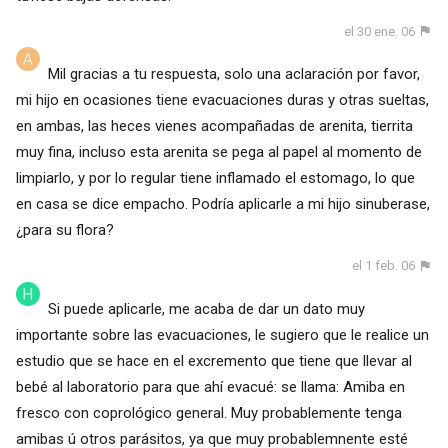
el 30 ene. 06
Mil gracias a tu respuesta, solo una aclaración por favor,
mi hijo en ocasiones tiene evacuaciones duras y otras sueltas,
en ambas, las heces vienes acompañadas de arenita, tierrita
muy fina, incluso esta arenita se pega al papel al momento de
limpiarlo, y por lo regular tiene inflamado el estomago, lo que
en casa se dice empacho. Podría aplicarle a mi hijo sinuberase,
¿para su flora?
el 1 feb. 06
Si puede aplicarle, me acaba de dar un dato muy
importante sobre las evacuaciones, le sugiero que le realice un
estudio que se hace en el excremento que tiene que llevar al
bebé al laboratorio para que ahí evacué: se llama: Amiba en
fresco con coprológico general. Muy probablemente tenga
amibas ú otros parásitos, ya que muy probablemnente esté