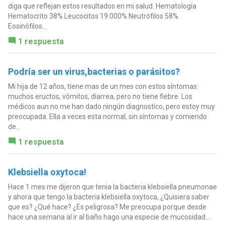
diga que reflejan estos resultados en mi salud. Hematología
Hematocrito 38% Leucocitos 19.000% Neutrófilos 58%
Eosinófilos...
1 respuesta
Podría ser un virus,bacterias o parásitos?
Mi hija de 12 años, tiene mas de un mes con estos síntomas:
muchos eructos, vómitos, diarrea, pero no tiene fiebre. Los
médicos aun no me han dado ningún diagnostico, pero estoy muy
preocupada. Ella a veces esta normal, sin síntomas y comiendo
de...
1 respuesta
Klebsiella oxytoca!
Hace 1 mes me dijeron que tenia la bacteria klebsiella pneumonae
y ahora que tengo la bacteria klebsiella oxytoca, ¿Quisiera saber
que es? ¿Qué hace? ¿Es peligrosa? Me preocupa porque desde
hace una semana al ir al baño hago una especie de mucosidad...