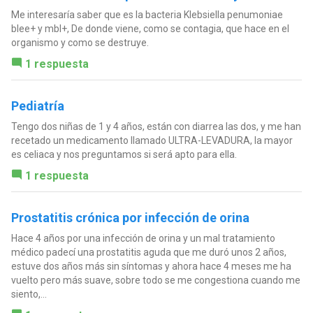
Me interesaría saber que es la bacteria Klebsiella penumoniae
blee+ y mbl+, De donde viene, como se contagia, que hace en el
organismo y como se destruye.
1 respuesta
Pediatría
Tengo dos niñas de 1 y 4 años, están con diarrea las dos, y me han
recetado un medicamento llamado ULTRA-LEVADURA, la mayor
es celiaca y nos preguntamos si será apto para ella.
1 respuesta
Prostatitis crónica por infección de orina
Hace 4 años por una infección de orina y un mal tratamiento
médico padecí una prostatitis aguda que me duró unos 2 años,
estuve dos años más sin síntomas y ahora hace 4 meses me ha
vuelto pero más suave, sobre todo se me congestiona cuando me
siento,...