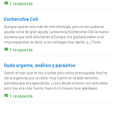
1 respuesta
Escherichia Coli
Aunque quizás sea más de microbiología, pero si me pudieras
ayudar sería de gran ayuda. La bacteria Escherichia Coli, la nueva
bacteria que está afectando a Europa, me gustaría saber si es
muy expansiva, es decir, si se contagia muy rápido, y, ¿Tiene...
1 respuesta
Duda urgente, análisis y parásitos
Siento el royo que te voy a soltar pero estoy preocupada. Hoy he
ido a urgencias por un dolor muy fuerte en el lado derecho,
pensaba que era apendicitis. LLevo desde el lunes con este dolor
pero hoy era más fuerte, hace 4 o 5 meses tuve giardiasis...
1 respuesta