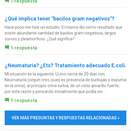
1 respuesta
¿Qué implica tener "bacilos gram negativos"?
Hace poco me hice un estudio. El mismo dio como resultado que
existe abundante cantidad de bacilos gram negativos, largos
curvos y pleamorficos. ¿Qué significa?
1 respuesta
¿Neumaturia? ¿Ets? Tratamiento adecuado E.coli.
Mi situación es la siguiente: LLevo cerca de 20 días con
Neumaturia (según creo, pues es presencia de burbujas o espuma
en la orina), al principio orina turbia, de un color amarillo fuerte,
por esta razón y pensando inicialmente que podía ser...
1 respuesta
VER MÁS PREGUNTAS Y RESPUESTAS RELACIONADAS »