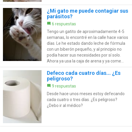
¿Mi gato me puede contagiar sus
parásitos?
6 respuestas
Tengo un gatito de aproximadamente 4-5
semanas, lo encontré en la calle hace varios
días. Le he estado dando leche de fórmula
con un biberón pequeño, y al principio no
podía hacer sus necesidades por sí solo.
Ahora ya usa la caja de arena y ya come...
Defeco cada cuatro días... ¿Es
peligroso?
9 respuestas
Desde hace unos meses estoy defecando
cada cuatro o tres días. ¿Es peligroso?
¿Debo ir al médico?