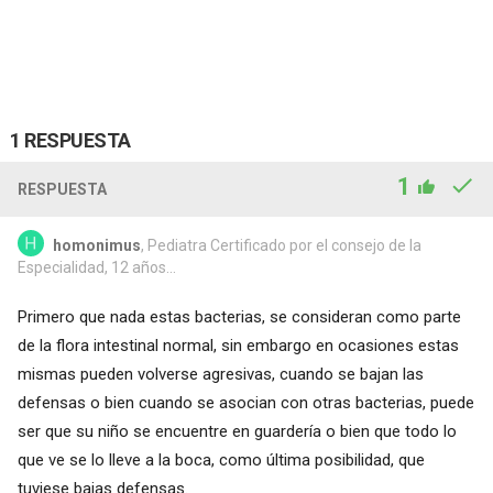
1 RESPUESTA
1
RESPUESTA
homonimus
, Pediatra Certificado por el consejo de la
Especialidad, 12 años...
Primero que nada estas bacterias, se consideran como parte
de la flora intestinal normal, sin embargo en ocasiones estas
mismas pueden volverse agresivas, cuando se bajan las
defensas o bien cuando se asocian con otras bacterias, puede
ser que su niño se encuentre en guardería o bien que todo lo
que ve se lo lleve a la boca, como última posibilidad, que
tuviese bajas defensas.