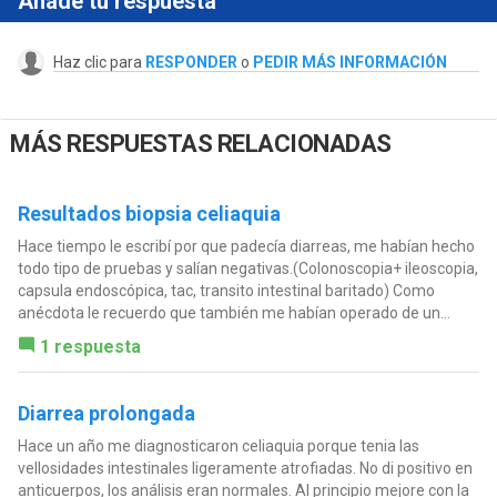
Añade tu respuesta
Haz clic para
RESPONDER
o
PEDIR MÁS INFORMACIÓN
MÁS RESPUESTAS RELACIONADAS
Resultados biopsia celiaquia
Hace tiempo le escribí por que padecía diarreas, me habían hecho
todo tipo de pruebas y salían negativas.(Colonoscopia+ ileoscopia,
capsula endoscópica, tac, transito intestinal baritado) Como
anécdota le recuerdo que también me habían operado de un...
1 respuesta
Diarrea prolongada
Hace un año me diagnosticaron celiaquia porque tenia las
vellosidades intestinales ligeramente atrofiadas. No di positivo en
anticuerpos, los análisis eran normales. Al principio mejore con la