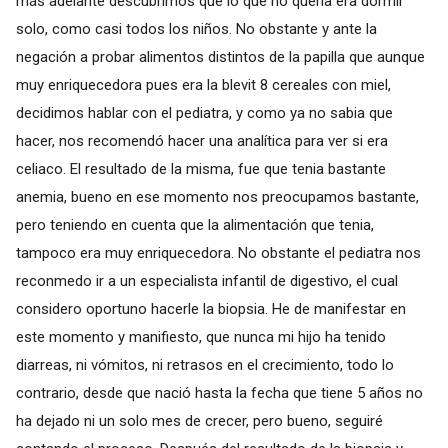
más adelante descubrimos que lo que no quería era dormir
solo, como casi todos los niños. No obstante y ante la
negación a probar alimentos distintos de la papilla que aunque
muy enriquecedora pues era la blevit 8 cereales con miel,
decidimos hablar con el pediatra, y como ya no sabia que
hacer, nos recomendó hacer una analítica para ver si era
celiaco. El resultado de la misma, fue que tenia bastante
anemia, bueno en ese momento nos preocupamos bastante,
pero teniendo en cuenta que la alimentación que tenia,
tampoco era muy enriquecedora. No obstante el pediatra nos
reconmedo ir a un especialista infantil de digestivo, el cual
considero oportuno hacerle la biopsia. He de manifestar en
este momento y manifiesto, que nunca mi hijo ha tenido
diarreas, ni vómitos, ni retrasos en el crecimiento, todo lo
contrario, desde que nació hasta la fecha que tiene 5 años no
ha dejado ni un solo mes de crecer, pero bueno, seguiré