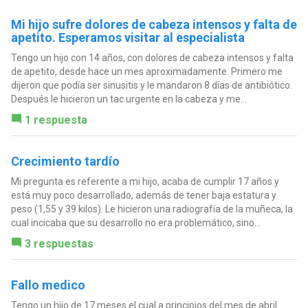
Mi hijo sufre dolores de cabeza intensos y falta de
apetito. Esperamos visitar al especialista
Tengo un hijo con 14 años, con dolores de cabeza intensos y falta
de apetito, desde hace un mes aproximadamente. Primero me
dijeron que podía ser sinusitis y le mandaron 8 días de antibiótico.
Después le hicieron un tac urgente en la cabeza y me...
1 respuesta
Crecimiento tardío
Mi pregunta es referente a mi hijo, acaba de cumplir 17 años y
está muy poco desarrollado, además de tener baja estatura y
peso (1,55 y 39 kilos). Le hicieron una radiografía de la muñeca, la
cual incicaba que su desarrollo no era problemático, sino...
3 respuestas
Fallo medico
Tengo un hijo de 17 meses el cual a principios del mes de abril