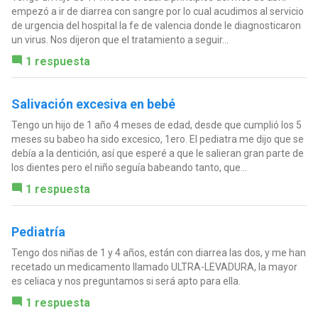
empezó a ir de diarrea con sangre por lo cual acudimos al servicio
de urgencia del hospital la fe de valencia donde le diagnosticaron
un virus. Nos dijeron que el tratamiento a seguir...
1 respuesta
Salivación excesiva en bebé
Tengo un hijo de 1 año 4 meses de edad, desde que cumplió los 5
meses su babeo ha sido excesico, 1ero. El pediatra me dijo que se
debía a la dentición, así que esperé a que le salieran gran parte de
los dientes pero el niño seguía babeando tanto, que...
1 respuesta
Pediatría
Tengo dos niñas de 1 y 4 años, están con diarrea las dos, y me han
recetado un medicamento llamado ULTRA-LEVADURA, la mayor
es celiaca y nos preguntamos si será apto para ella.
1 respuesta