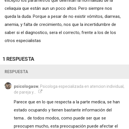
excepto los parámetros que delimitan la normalidad de la
celiaquia que están aun un poco altos. Pero siempre nos
queda la duda. Porque a pesar de no existir vómitos, diarreas,
anemia, y falta de crecimiento, nos que la incertidumbre de
saber si el diagnostico, sera el correcto, frente a los de los
otros especialistas
1 RESPUESTA
RESPUESTA
psicologasw
, Psicologa especializada en atencion individual,
de pareja y...
Parece que en lo que respecta a la parte medica, se han
estado ocupando y tienen bastante información del
tema... de todos modos, como puede ser que se
preocupen mucho, esta preocupación puede afectar el