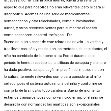
la cabeza, dormir con la boca abierta, buena una serie de
aspecto que para nosotros no eran relevantes, pero si para el
diagnostico. Ademas de una serie de medicamentos
homeopáticos y otra relacionados, como el biovitamine,
auxina, y otros reconstituyentes para aumentar el apetito
como antianorex, desarrol, trofalgon, . Etc.
Bueno no quiero hacer de este relato una novela. La verdad y
tras llevar casi año y medio con los métodos de este doctor, el
niño ha cambiado de la noche al día Eso si durante este
periodo le hemos repetido las analíticas de celiaquia y siempre
ha dado positivo, aunque según impresión del medico no son
lo suficientemente relevantes como para considerar al niño
celiaco, pues el sistema autoinmune del niño y conforme se
corrija lo de la sinusitis todo cambiara. Bueno de momento
estamos tranquilos, pues como ya indico en inicio, el niño se
desarrolla con normalidad las analíticas son excepcionales,