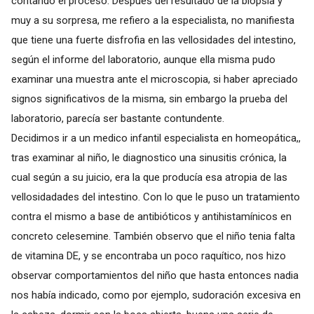
contando el proceso. Después del resultado de la biopsia y
muy a su sorpresa, me refiero a la especialista, no manifiesta
que tiene una fuerte disfrofia en las vellosidades del intestino,
según el informe del laboratorio, aunque ella misma pudo
examinar una muestra ante el microscopia, si haber apreciado
signos significativos de la misma, sin embargo la prueba del
laboratorio, parecía ser bastante contundente.
Decidimos ir a un medico infantil especialista en homeopática,,
tras examinar al niño, le diagnostico una sinusitis crónica, la
cual según a su juicio, era la que producía esa atropia de las
vellosidadades del intestino. Con lo que le puso un tratamiento
contra el mismo a base de antibióticos y antihistamínicos en
concreto celesemine. También observo que el niño tenia falta
de vitamina DE, y se encontraba un poco raquítico, nos hizo
observar comportamientos del niño que hasta entonces nadia
nos había indicado, como por ejemplo, sudoración excesiva en