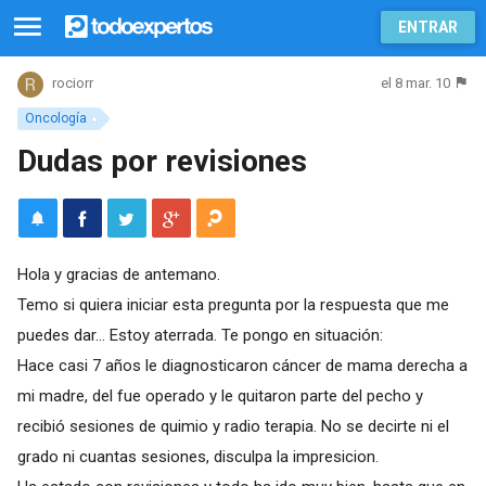
ENTRAR
el 8 mar. 10
rociorr
Oncología
Dudas por revisiones
Hola y gracias de antemano.
Temo si quiera iniciar esta pregunta por la respuesta que me
puedes dar... Estoy aterrada. Te pongo en situación:
Hace casi 7 años le diagnosticaron cáncer de mama derecha a
mi madre, del fue operado y le quitaron parte del pecho y
recibió sesiones de quimio y radio terapia. No se decirte ni el
grado ni cuantas sesiones, disculpa la impresicion.