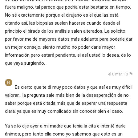
fuera maligno, tal parece que podría estar bastante en tiempo.
No sé exactamente porque el cirujano es el que las está
citando así, las biopsias suelen hacerse cuando desde el
principio el birads de los análisis salen alterados. Le solicito
por favor me de mayores datos más adelante para poderle dar
un mejor consejo, siento mucho no poder darle mayor
información pero estaré pendiente, si así usted lo desea, de lo
que vaya surgiendo.
el 8 mar. 10
Es cierto que te di muy poco datos y que así es muy difícil
valorar... la pregunta sale más bien de la desesperación de no
saber porque está citada más que de esperar una respuesta
clara, ya que es muy complicado sin conocer bien el caso.
Ya se lo dije ayer a mi madre que tenia la cita e intenté darle
ánimos, pero tanto ella como yo sabemos que esto es un