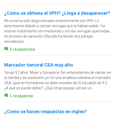
¿Cómo se obtiene el VPH? ¿Llega a desaparecer?
Mi novia ha sido diagnosticada recientemente con VPH. Lo
detectamos debido a ciertas verrugas que le habían salido. Ya
está en tratamiento con medicinas y con las verrugas quemadas,
en proceso de sanación. Ella sólo ha tenido dos parejas
sexuales(su...
3 respuestas
Marcador tumoral CEA muy alto
Tengo 57 años. Mujer y fumadora. Sin antecedentes de cáncer en
la familia y sin padecerlo yo. En una analítica rutinaria el marcador
CEA, (que en fumadores no debe exceder de 5) ha salido de 9.2.
¿A qué se puede deber? ¿Qué otras causas, sin ser un...
1 respuesta
¿Como se hacen respuestas en ingles?