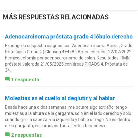
MÁS RESPUESTAS RELACIONADAS
Adenocarcinoma próstata grado 4 lóbulo derecho
Expongo la sospecha diagnóstica : Adenocarcinoma Acinar, Grado
histológico Grupo 4 ( Gleason 4+4=8 ) Antecedentes : 22/07/2022
hemicolectomía por adenocarcinoma de colon. Resultados: RMN
próstata valorada 21/05/2025 con áreas PIRADS 4, Próstata de
34...
1 respuesta
Molestias en el cuello al deglutir y al hablar
Desde hace una o dos semanas, me ocurre algo extraño, tengo
molestias a la altura de la garganta, solo en el lado derecho y solo
cuando giro la cabeza a la izquierda y hablo o trago. No es dentro
de la garganta, es como por fuera, en los tendones o...
2 respuestas