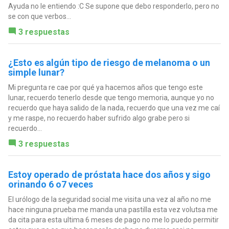
Ayuda no le entiendo :C Se supone que debo responderlo, pero no
se con que verbos...
3 respuestas
¿Esto es algún tipo de riesgo de melanoma o un
simple lunar?
Mi pregunta re cae por qué ya hacemos años que tengo este
lunar, recuerdo tenerlo desde que tengo memoria, aunque yo no
recuerdo que haya salido de la nada, recuerdo que una vez me caí
y me raspe, no recuerdo haber sufrido algo grabe pero si
recuerdo...
3 respuestas
Estoy operado de próstata hace dos años y sigo
orinando 6 o7 veces
El urólogo de la seguridad social me visita una vez al año no me
hace ninguna prueba me manda una pastilla esta vez volutsa me
da cita para esta ultima 6 meses de pago no me lo puedo permitir