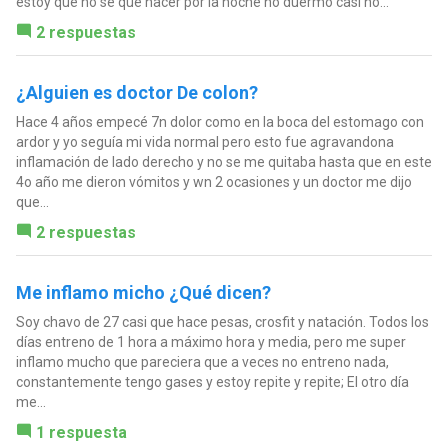
estoy que no se que hacer por la noche no duermo casi no...
2 respuestas
¿Alguien es doctor De colon?
Hace 4 años empecé 7n dolor como en la boca del estomago con
ardor y yo seguía mi vida normal pero esto fue agravandona
inflamación de lado derecho y no se me quitaba hasta que en este
4o año me dieron vómitos y wn 2 ocasiones y un doctor me dijo
que...
2 respuestas
Me inflamo micho ¿Qué dicen?
Soy chavo de 27 casi que hace pesas, crosfit y natación. Todos los
días entreno de 1 hora a máximo hora y media, pero me super
inflamo mucho que pareciera que a veces no entreno nada,
constantemente tengo gases y estoy repite y repite; El otro día
me...
1 respuesta