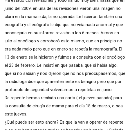
Ha estado con revisiones y todo ha ido muy bien, hasta que en
junio del 2009, en una de las revisiones vieron una imagen no
clara en la mama izda, la no operada. Le hicieron también una
ecografía y el ecógrafo le dijo que no veía nada anormal y que
aconsejaría en su informe revisión a los 6 meses. Vimos en
julio al oncólogo y corroboró esto mismo, que en principio no
era nada malo pero que en enero se repetía la mamografía. El
13 de enero se la hicieron y fuimos a consulta con el oncólogo
el 23 de febrero. Le insistí en que pasaba, que si había algo,
que si no sabían y nos dijeron que no nos preocupásemos, que
la radiologa dice que aparentemente es benigno pero que por
protocolo de seguridad volveríamos a repetirlas en junio.
De repente hemos recibido una carta ( el jueves pasado) para
la consulta de cirugía de mama para el día 18 de marzo, o sea,
este jueves.
¿Qué puede ser esto ahora? Es que la van a operar de repente