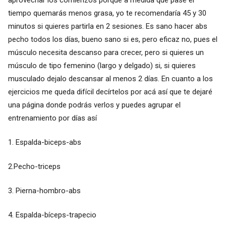
aprovechar los comienzos porque a medida que pase el
tiempo quemarás menos grasa, yo te recomendaría 45 y 30
minutos si quieres partirla en 2 sesiones. Es sano hacer abs
pecho todos los días, bueno sano si es, pero eficaz no, pues el
músculo necesita descanso para crecer, pero si quieres un
músculo de tipo femenino (largo y delgado) si, si quieres
musculado dejalo descansar al menos 2 días. En cuanto a los
ejercicios me queda difícil decírtelos por acá así que te dejaré
una página donde podrás verlos y puedes agrupar el
entrenamiento por días así
1. Espalda-biceps-abs
2.Pecho-triceps
3. Pierna-hombro-abs
4. Espalda-bíceps-trapecio