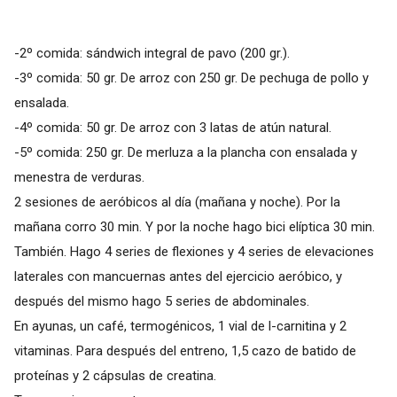
-2º comida: sándwich integral de pavo (200 gr.).
-3º comida: 50 gr. De arroz con 250 gr. De pechuga de pollo y
ensalada.
-4º comida: 50 gr. De arroz con 3 latas de atún natural.
-5º comida: 250 gr. De merluza a la plancha con ensalada y
menestra de verduras.
2 sesiones de aeróbicos al día (mañana y noche). Por la
mañana corro 30 min. Y por la noche hago bici elíptica 30 min.
También. Hago 4 series de flexiones y 4 series de elevaciones
laterales con mancuernas antes del ejercicio aeróbico, y
después del mismo hago 5 series de abdominales.
En ayunas, un café, termogénicos, 1 vial de l-carnitina y 2
vitaminas. Para después del entreno, 1,5 cazo de batido de
proteínas y 2 cápsulas de creatina.