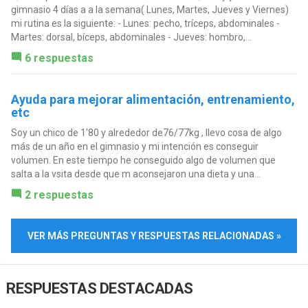
gimnasio 4 días a a la semana( Lunes, Martes, Jueves y Viernes)
mi rutina es la siguiente: - Lunes: pecho, tríceps, abdominales -
Martes: dorsal, bíceps, abdominales - Jueves: hombro,...
6 respuestas
Ayuda para mejorar alimentación, entrenamiento,
etc
Soy un chico de 1'80 y alrededor de76/77kg , llevo cosa de algo
más de un año en el gimnasio y mi intención es conseguir
volumen. En este tiempo he conseguido algo de volumen que
salta a la vsita desde que m aconsejaron una dieta y una...
2 respuestas
VER MÁS PREGUNTAS Y RESPUESTAS RELACIONADAS »
RESPUESTAS DESTACADAS