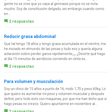
gente no se cree que yo vaya al gimnasio porque no se nota
mucho. Soy de constitución delgado, sin embargo cuando como
en...
2 respuestas
Reducir grasa abdominal
Que tal tengo 18 años y tengo grasa acumulada en el vientre, me
he iniciado en elmundo de las pesas y todo eso y quería alguna
aclaración sobre perder garsa rápidamente,,,,, ¿Decirte qué hago
al día 15 minutos de aeróbicos corriendo en cinta es...
2 respuestas
Para volumen y musculación
Soy un chico de 15 años a punto de 16, mido 1,70 y peso 60kg. Lo
que quiero es aumentar mi peso y volumen muscular y después
definir, pero todo esto con maquinas, por que me han dicho que si
hago pesas no crezco. Quiero apuntarme en noviembre al...
2 respuestas