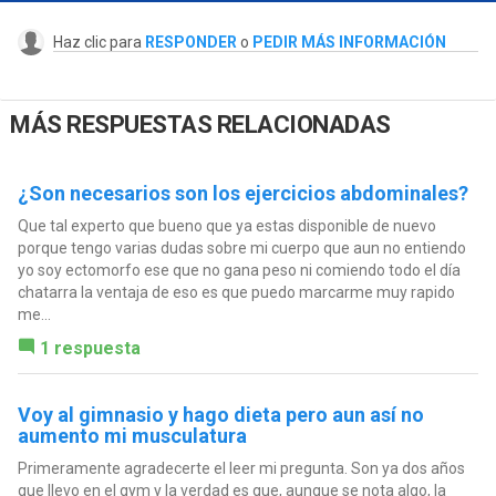
Haz clic para
RESPONDER
o
PEDIR MÁS INFORMACIÓN
MÁS RESPUESTAS RELACIONADAS
¿Son necesarios son los ejercicios abdominales?
Que tal experto que bueno que ya estas disponible de nuevo
porque tengo varias dudas sobre mi cuerpo que aun no entiendo
yo soy ectomorfo ese que no gana peso ni comiendo todo el día
chatarra la ventaja de eso es que puedo marcarme muy rapido
me...
1 respuesta
Voy al gimnasio y hago dieta pero aun así no
aumento mi musculatura
Primeramente agradecerte el leer mi pregunta. Son ya dos años
que llevo en el gym y la verdad es que, aunque se nota algo, la