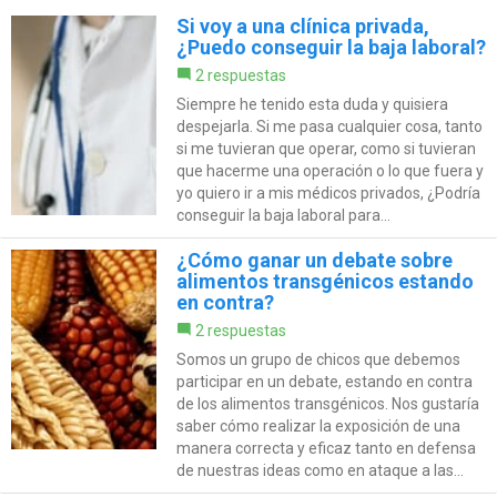
Si voy a una clínica privada,
¿Puedo conseguir la baja laboral?
2 respuestas
Siempre he tenido esta duda y quisiera
despejarla. Si me pasa cualquier cosa, tanto
si me tuvieran que operar, como si tuvieran
que hacerme una operación o lo que fuera y
yo quiero ir a mis médicos privados, ¿Podría
conseguir la baja laboral para...
¿Cómo ganar un debate sobre
alimentos transgénicos estando
en contra?
2 respuestas
Somos un grupo de chicos que debemos
participar en un debate, estando en contra
de los alimentos transgénicos. Nos gustaría
saber cómo realizar la exposición de una
manera correcta y eficaz tanto en defensa
de nuestras ideas como en ataque a las...