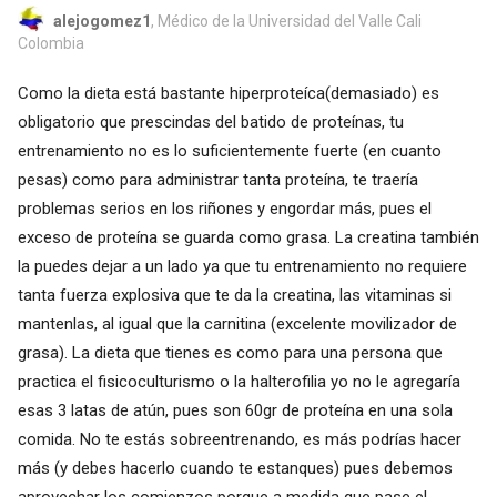
alejogomez1
, Médico de la Universidad del Valle Cali
Colombia
Como la dieta está bastante hiperproteíca(demasiado) es
obligatorio que prescindas del batido de proteínas, tu
entrenamiento no es lo suficientemente fuerte (en cuanto
pesas) como para administrar tanta proteína, te traería
problemas serios en los riñones y engordar más, pues el
exceso de proteína se guarda como grasa. La creatina también
la puedes dejar a un lado ya que tu entrenamiento no requiere
tanta fuerza explosiva que te da la creatina, las vitaminas si
mantenlas, al igual que la carnitina (excelente movilizador de
grasa). La dieta que tienes es como para una persona que
practica el fisicoculturismo o la halterofilia yo no le agregaría
esas 3 latas de atún, pues son 60gr de proteína en una sola
comida. No te estás sobreentrenando, es más podrías hacer
más (y debes hacerlo cuando te estanques) pues debemos