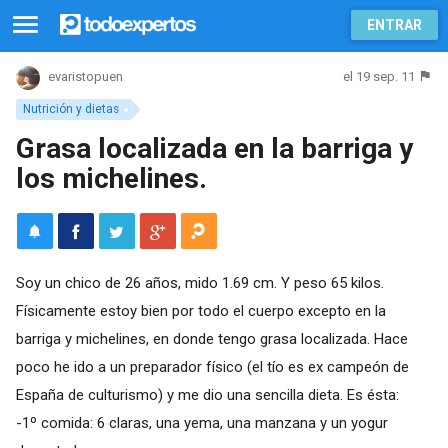
ENTRAR
el 19 sep. 11
evaristopuen
Nutrición y dietas
Grasa localizada en la barriga y
los michelines.
Soy un chico de 26 años, mido 1.69 cm. Y peso 65 kilos.
Físicamente estoy bien por todo el cuerpo excepto en la
barriga y michelines, en donde tengo grasa localizada. Hace
poco he ido a un preparador físico (el tío es ex campeón de
España de culturismo) y me dio una sencilla dieta. Es ésta:
-1º comida: 6 claras, una yema, una manzana y un yogur