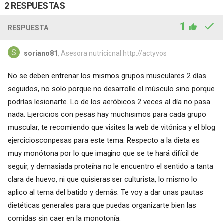
2 RESPUESTAS
1
RESPUESTA
soriano81
, Asesora nutricional http://actyvos
No se deben entrenar los mismos grupos musculares 2 días
seguidos, no solo porque no desarrolle el músculo sino porque
podrías lesionarte. Lo de los aeróbicos 2 veces al día no pasa
nada. Ejercicios con pesas hay muchísimos para cada grupo
muscular, te recomiendo que visites la web de vitónica y el blog
ejerciciosconpesas para este tema. Respecto a la dieta es
muy monótona por lo que imagino que se te hará difícil de
seguir, y demasiada proteína no le encuentro el sentido a tanta
clara de huevo, ni que quisieras ser culturista, lo mismo lo
aplico al tema del batido y demás. Te voy a dar unas pautas
dietéticas generales para que puedas organizarte bien las
comidas sin caer en la monotonía: