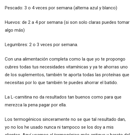
Pescado: 3 o 4 veces por semana (alterna azul y blanco)
Huevos: de 2 a 4 por semana (si son solo claras puedes tomar
algo más)
Legumbres: 2 o 3 veces por semana.
Con una alimentación completa como la que yo te propongo
cubres todas tus necesidades vitamínicas y ya te ahorras uno
de los suplementos, también te aporta todas las proteínas que
necesitas por lo que también te puedes ahorrar el batido.
La L-carnitina no da resultados tan buenos como para que
merezca la pena pagar por ella.
Los termogénicos sinceramente no se que tal resultado dan,
yo no los he usado nunca ni tampoco se los doy a mis
clientes. Aquí usamos el termogénico más antiguo y barato del