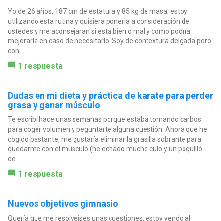
Yo de 26 años, 187 cm de estatura y 85 kg de masa; estoy
utilizando esta rutina y quisiera ponerla a consideración de
ustedes y me aconsejaran si esta bien o mal y como podría
mejorarla en caso de necesitarlo. Soy de contextura delgada pero
con...
1 respuesta
Dudas en mi dieta y práctica de karate para perder
grasa y ganar músculo
Te escribí hace unas semanas porque estaba tomando carbos
para coger volumen y peguntarte alguna cuestión. Ahora que he
cogido bastante, me gustaría eliminar la grasilla sobrante para
quedarme con el musculo (he echado mucho culo y un poquillo
de...
1 respuesta
Nuevos objetivos gimnasio
Quería que me resolveises unas cuestiones, estoy yendo al