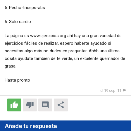
5. Pecho-triceps-abs
6. Solo cardio
La página es www.ejercicios.org ahí hay una gran variedad de
ejercicios fáciles de realizar, espero haberte ayudado si
necesitas algo más no dudes en preguntar. Ahhh una última
cosita ayúdate también de té verde, un excelente quemador de
grasa
Hasta pronto
el 19 sep. 11
Añade tu respuesta