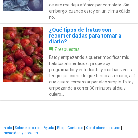
de aire me deja afónico por completo. Sin
embargo, cuando estoy en un clima cálido
no...
¿Qué tipos de frutas son
recomendadas para tomar a
diario?
7 respuestas
Estoy empezando a querer modificar mis
hábitos alimenticios, ya que soy
programador y estudiante y muchas veces
tengo que comer lo que tengo a la mano, así
que quiero comenzar por algo simple. Estoy
empezando a correr 30 minutos al día y
quiero...
Inicio
|
Sobre nosotros
|
Ayuda
|
Blog
|
Contacto
|
Condiciones de uso
|
Privacidad y cookies