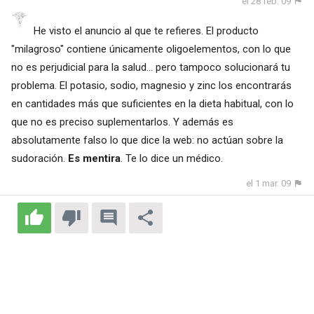
el 28 feb. 09
He visto el anuncio al que te refieres. El producto
"milagroso" contiene únicamente oligoelementos, con lo que
no es perjudicial para la salud... pero tampoco solucionará tu
problema. El potasio, sodio, magnesio y zinc los encontrarás
en cantidades más que suficientes en la dieta habitual, con lo
que no es preciso suplementarlos. Y además es
absolutamente falso lo que dice la web: no actúan sobre la
sudoración.
Es mentira
. Te lo dice un médico.
el 1 mar. 09