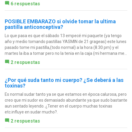
6 respuestas
POSIBLE EMBARAZO si olvide tomar la ultima
pastilla anticonceptiva?
Lo que pasa es que el sábado 13 empecé mi paquete (ya tengo
año y medio tomando pastillas YASMIN de 21 grageas) este lunes
pasado tome mi pastilla,(todo normal) a la hora (8.30 pm) y el
martes la iba a tomar pero no la tenia en la caja (mi hermana me...
2 respuestas
¿Por qué suda tanto mi cuerpo? ¿Se deberá a las
toxinas?
Es normal sudar tanto ya se que estamos en época calurosa, pero
creo que mi sudor es demasiado abundante ya que sudo bastante
aun sentado leyendo. ¿Tener en el cuerpo muchas toxinas
etc.influye en sudar mucho?.
2 respuestas