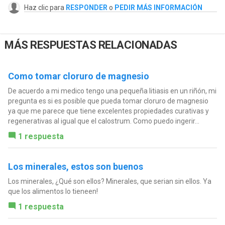
Haz clic para
RESPONDER
o
PEDIR MÁS INFORMACIÓN
MÁS RESPUESTAS RELACIONADAS
Como tomar cloruro de magnesio
De acuerdo a mi medico tengo una pequeña litiasis en un riñón, mi
pregunta es si es posible que pueda tomar cloruro de magnesio
ya que me parece que tiene excelentes propiedades curativas y
regenerativas al igual que el calostrum. Como puedo ingerir...
1 respuesta
Los minerales, estos son buenos
Los minerales, ¿Qué son ellos? Minerales, que serian sin ellos. Ya
que los alimentos lo tieneen!
1 respuesta