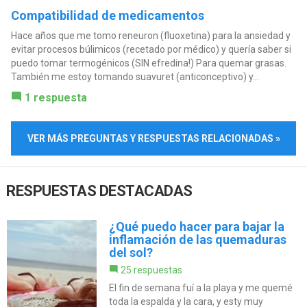
Compatibilidad de medicamentos
Hace años que me tomo reneuron (fluoxetina) para la ansiedad y
evitar procesos búlimicos (recetado por médico) y quería saber si
puedo tomar termogénicos (SIN efredina!) Para quemar grasas.
También me estoy tomando suavuret (anticonceptivo) y...
1 respuesta
VER MÁS PREGUNTAS Y RESPUESTAS RELACIONADAS »
RESPUESTAS DESTACADAS
¿Qué puedo hacer para bajar la
inflamación de las quemaduras
del sol?
25 respuestas
El fin de semana fuí a la playa y me quemé
toda la espalda y la cara, y esty muy