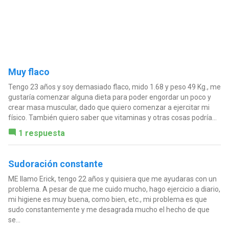
Muy flaco
Tengo 23 años y soy demasiado flaco, mido 1.68 y peso 49 Kg., me
gustaría comenzar alguna dieta para poder engordar un poco y
crear masa muscular, dado que quiero comenzar a ejercitar mi
físico. También quiero saber que vitaminas y otras cosas podría...
1 respuesta
Sudoración constante
ME llamo Erick, tengo 22 años y quisiera que me ayudaras con un
problema. A pesar de que me cuido mucho, hago ejercicio a diario,
mi higiene es muy buena, como bien, etc., mi problema es que
sudo constantemente y me desagrada mucho el hecho de que
se...