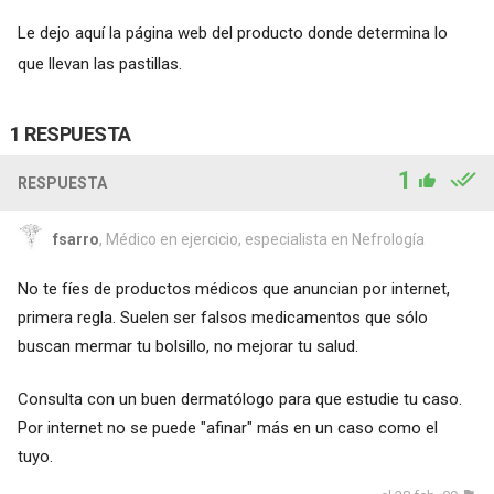
Le dejo aquí la página web del producto donde determina lo
que llevan las pastillas.
1 RESPUESTA
1
RESPUESTA
fsarro
, Médico en ejercicio, especialista en Nefrología
No te fíes de productos médicos que anuncian por internet,
primera regla. Suelen ser falsos medicamentos que sólo
buscan mermar tu bolsillo, no mejorar tu salud.
Consulta con un buen dermatólogo para que estudie tu caso.
Por internet no se puede "afinar" más en un caso como el
tuyo.