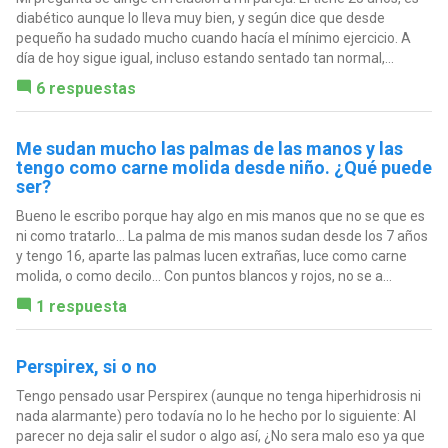
diabético aunque lo lleva muy bien, y según dice que desde
pequeño ha sudado mucho cuando hacía el mínimo ejercicio. A
día de hoy sigue igual, incluso estando sentado tan normal,...
6 respuestas
Me sudan mucho las palmas de las manos y las
tengo como carne molida desde niño. ¿Qué puede
ser?
Bueno le escribo porque hay algo en mis manos que no se que es
ni como tratarlo... La palma de mis manos sudan desde los 7 años
y tengo 16, aparte las palmas lucen extrañas, luce como carne
molida, o como decilo... Con puntos blancos y rojos, no se a...
1 respuesta
Perspirex, si o no
Tengo pensado usar Perspirex (aunque no tenga hiperhidrosis ni
nada alarmante) pero todavía no lo he hecho por lo siguiente: Al
parecer no deja salir el sudor o algo así, ¿No sera malo eso ya que