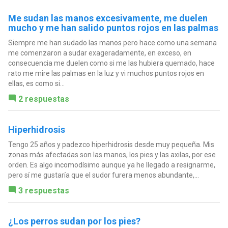
Me sudan las manos excesivamente, me duelen
mucho y me han salido puntos rojos en las palmas
Siempre me han sudado las manos pero hace como una semana
me comenzaron a sudar exageradamente, en exceso, en
consecuencia me duelen como si me las hubiera quemado, hace
rato me mire las palmas en la luz y vi muchos puntos rojos en
ellas, es como si...
2 respuestas
Hiperhidrosis
Tengo 25 años y padezco hiperhidrosis desde muy pequeña. Mis
zonas más afectadas son las manos, los pies y las axilas, por ese
orden. Es algo incomodísimo aunque ya he llegado a resignarme,
pero sí me gustaría que el sudor furera menos abundante,...
3 respuestas
¿Los perros sudan por los pies?