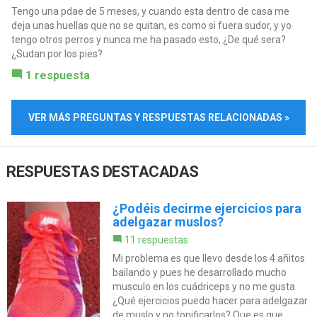
Tengo una pdae de 5 meses, y cuando esta dentro de casa me
deja unas huellas que no se quitan, es como si fuera sudor, y yo
tengo otros perros y nunca me ha pasado esto, ¿De qué sera?
¿Sudan por los pies?
1 respuesta
VER MÁS PREGUNTAS Y RESPUESTAS RELACIONADAS »
RESPUESTAS DESTACADAS
¿Podéis decirme ejercicios para
adelgazar muslos?
11 respuestas
Mi problema es que llevo desde los 4 añitos
bailando y pues he desarrollado mucho
musculo en los cuádriceps y no me gusta
¿Qué ejercicios puedo hacer para adelgazar
de muslo y no tonificarlos? Que es que