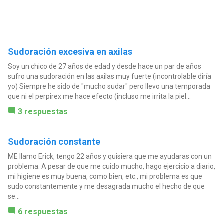
Sudoración excesiva en axilas
Soy un chico de 27 años de edad y desde hace un par de años
sufro una sudoración en las axilas muy fuerte (incontrolable diría
yo) Siempre he sido de "mucho sudar" pero llevo una temporada
que ni el perpirex me hace efecto (incluso me irrita la piel...
3 respuestas
Sudoración constante
ME llamo Erick, tengo 22 años y quisiera que me ayudaras con un
problema. A pesar de que me cuido mucho, hago ejercicio a diario,
mi higiene es muy buena, como bien, etc., mi problema es que
sudo constantemente y me desagrada mucho el hecho de que
se...
6 respuestas