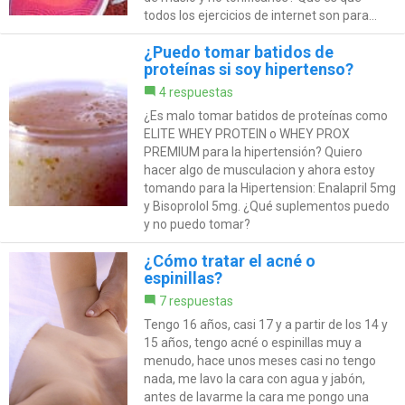
todos los ejercicios de internet son para...
¿Puedo tomar batidos de
proteínas si soy hipertenso?
4 respuestas
¿Es malo tomar batidos de proteínas como
ELITE WHEY PROTEIN o WHEY PROX
PREMIUM para la hipertensión? Quiero
hacer algo de musculacion y ahora estoy
tomando para la Hipertension: Enalapril 5mg
y Bisoprolol 5mg. ¿Qué suplementos puedo
y no puedo tomar?
¿Cómo tratar el acné o
espinillas?
7 respuestas
Tengo 16 años, casi 17 y a partir de los 14 y
15 años, tengo acné o espinillas muy a
menudo, hace unos meses casi no tengo
nada, me lavo la cara con agua y jabón,
antes de lavarme la cara me pongo una