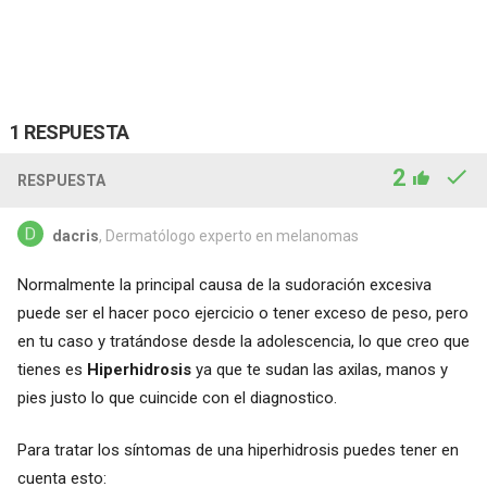
1 RESPUESTA
2
RESPUESTA
dacris
, Dermatólogo experto en melanomas
Normalmente la principal causa de la sudoración excesiva
puede ser el hacer poco ejercicio o tener exceso de peso, pero
en tu caso y tratándose desde la adolescencia, lo que creo que
tienes es
Hiperhidrosis
ya que te sudan las axilas, manos y
pies justo lo que cuincide con el diagnostico.
Para tratar los síntomas de una hiperhidrosis puedes tener en
cuenta esto: