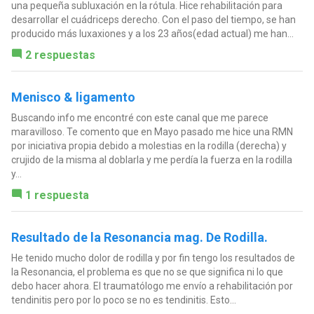
una pequeña subluxación en la rótula. Hice rehabilitación para
desarrollar el cuádriceps derecho. Con el paso del tiempo, se han
producido más luxaxiones y a los 23 años(edad actual) me han...
2 respuestas
Menisco & ligamento
Buscando info me encontré con este canal que me parece
maravilloso. Te comento que en Mayo pasado me hice una RMN
por iniciativa propia debido a molestias en la rodilla (derecha) y
crujido de la misma al doblarla y me perdía la fuerza en la rodilla
y...
1 respuesta
Resultado de la Resonancia mag. De Rodilla.
He tenido mucho dolor de rodilla y por fin tengo los resultados de
la Resonancia, el problema es que no se que significa ni lo que
debo hacer ahora. El traumatólogo me envío a rehabilitación por
tendinitis pero por lo poco se no es tendinitis. Esto...