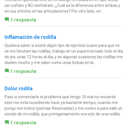
ser sulfato y NO clorhidrato. ¿Cuál es la diferencia entre ambas y
en sus efectos en las articulaciones? Por otro lado, en...
1 respuesta
Inflamación de rodilla
Quisiera saber si existe algún tipo de ejercicio suave para que no
se me hinchen las rodillas, trabajo en un supermercado todo el día
de pie, unas 12 horas al día, y en algunas ocasiones las rodillas me
duelen mucho y me salen como unas bolsas en la...
1 respuesta
Dolor rodila
Paso a comentarte el problema que tengo: SI mal no recuerdo
esto me esta sucediendo hace ya bastante tiempo, cuando me
pongo me inclino (piernas flexionadas) y me vuelvo a para sale un
sonido de mi rodilla, que primigeniamente era solo de una rodilla...
1 respuesta