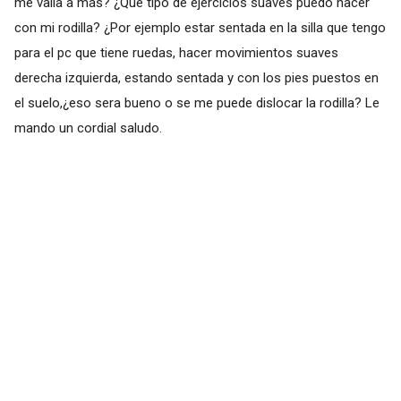
me valla a más? ¿Qué tipo de ejercicios suaves puedo hacer
con mi rodilla? ¿Por ejemplo estar sentada en la silla que tengo
para el pc que tiene ruedas, hacer movimientos suaves
derecha izquierda, estando sentada y con los pies puestos en
el suelo,¿eso sera bueno o se me puede dislocar la rodilla? Le
mando un cordial saludo.