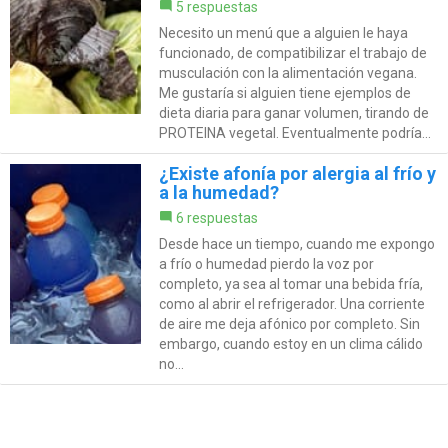
5 respuestas
Necesito un menú que a alguien le haya
funcionado, de compatibilizar el trabajo de
musculación con la alimentación vegana.
Me gustaría si alguien tiene ejemplos de
dieta diaria para ganar volumen, tirando de
PROTEINA vegetal. Eventualmente podría...
¿Existe afonía por alergia al frío y
a la humedad?
6 respuestas
Desde hace un tiempo, cuando me expongo
a frío o humedad pierdo la voz por
completo, ya sea al tomar una bebida fría,
como al abrir el refrigerador. Una corriente
de aire me deja afónico por completo. Sin
embargo, cuando estoy en un clima cálido
no...