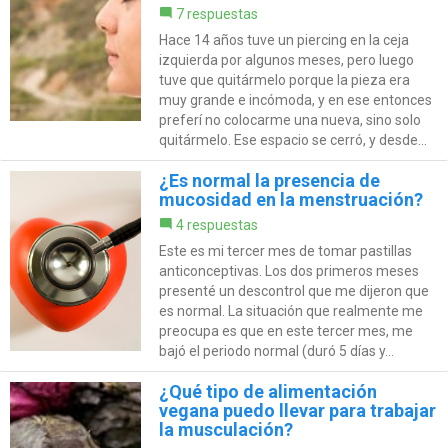
7 respuestas
Hace 14 años tuve un piercing en la ceja
izquierda por algunos meses, pero luego
tuve que quitármelo porque la pieza era
muy grande e incómoda, y en ese entonces
preferí no colocarme una nueva, sino solo
quitármelo. Ese espacio se cerró, y desde...
¿Es normal la presencia de
mucosidad en la menstruación?
4 respuestas
Este es mi tercer mes de tomar pastillas
anticonceptivas. Los dos primeros meses
presenté un descontrol que me dijeron que
es normal. La situación que realmente me
preocupa es que en este tercer mes, me
bajó el periodo normal (duró 5 días y...
¿Qué tipo de alimentación
vegana puedo llevar para trabajar
la musculación?