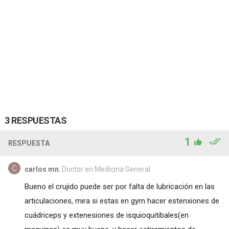
3 RESPUESTAS
1
RESPUESTA
carlos mn
, Doctor en Medicina General
Bueno el crujido puede ser por falta de lubricación en las
articulaciones, mira si estas en gym hacer estenxiones de
cuádriceps y extenesiones de isquioquitibales(en