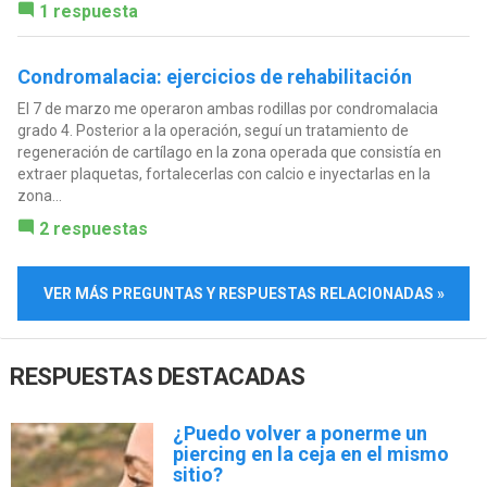
1 respuesta
Condromalacia: ejercicios de rehabilitación
El 7 de marzo me operaron ambas rodillas por condromalacia
grado 4. Posterior a la operación, seguí un tratamiento de
regeneración de cartílago en la zona operada que consistía en
extraer plaquetas, fortalecerlas con calcio e inyectarlas en la
zona...
2 respuestas
VER MÁS PREGUNTAS Y RESPUESTAS RELACIONADAS »
RESPUESTAS DESTACADAS
¿Puedo volver a ponerme un
piercing en la ceja en el mismo
sitio?