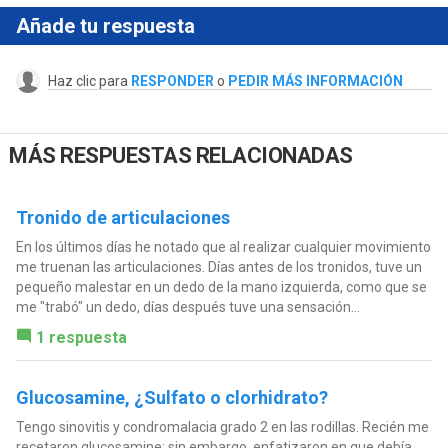
Añade tu respuesta
Haz clic para
RESPONDER
o
PEDIR MÁS INFORMACIÓN
MÁS RESPUESTAS RELACIONADAS
Tronido de articulaciones
En los últimos días he notado que al realizar cualquier movimiento
me truenan las articulaciones. Días antes de los tronidos, tuve un
pequeño malestar en un dedo de la mano izquierda, como que se
me "trabó" un dedo, días después tuve una sensación...
1 respuesta
Glucosamine, ¿Sulfato o clorhidrato?
Tengo sinovitis y condromalacia grado 2 en las rodillas. Recién me
recetaron glucosamine; sin embargo, enfatizaron en que debía