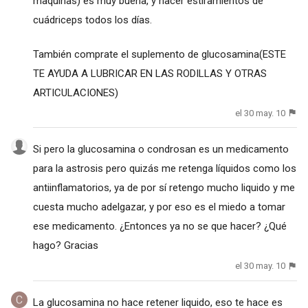
maquinas) es muy buena, y hacer estiramientos de
cuádriceps todos los días.
También comprate el suplemento de glucosamina(ESTE
TE AYUDA A LUBRICAR EN LAS RODILLAS Y OTRAS
ARTICULACIONES)
el 30 may. 10
Si pero la glucosamina o condrosan es un medicamento
para la astrosis pero quizás me retenga líquidos como los
antiinflamatorios, ya de por sí retengo mucho liquido y me
cuesta mucho adelgazar, y por eso es el miedo a tomar
ese medicamento. ¿Entonces ya no se que hacer? ¿Qué
hago? Gracias
el 30 may. 10
La glucosamina no hace retener liquido, eso te hace es