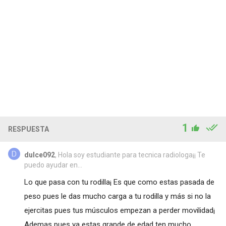
1
RESPUESTA
dulce092
, Hola soy estudiante para tecnica radiologa¡¡ Te
puedo ayudar en...
Lo que pasa con tu rodilla¡ Es que como estas pasada de
peso pues le das mucho carga a tu rodilla y más si no la
ejercitas pues tus músculos empezan a perder movilidad¡
Ademas pues ya estas grande de edad ten mucho