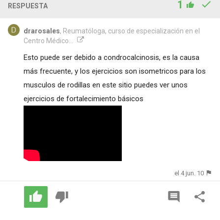
1
RESPUESTA
drarosales
, Reumatóloga, curso de especialización en el
Centro Médico...
Esto puede ser debido a condrocalcinosis, es la causa
más frecuente, y los ejercicios son isometricos para los
musculos de rodillas en este sitio puedes ver unos
ejercicios de fortalecimiento básicos
el 4 jun. 10