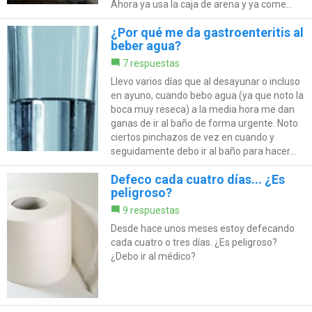
Ahora ya usa la caja de arena y ya come...
¿Por qué me da gastroenteritis al
beber agua?
7 respuestas
Llevo varios días que al desayunar o incluso
en ayuno, cuando bebo agua (ya que noto la
boca muy reseca) a la media hora me dan
ganas de ir al baño de forma urgente. Noto
ciertos pinchazos de vez en cuando y
seguidamente debo ir al baño para hacer...
Defeco cada cuatro días... ¿Es
peligroso?
9 respuestas
Desde hace unos meses estoy defecando
cada cuatro o tres días. ¿Es peligroso?
¿Debo ir al médico?