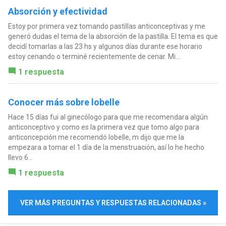
Absorción y efectividad
Estoy por primera vez tomando pastillas anticonceptivas y me
generó dudas el tema de la absorción de la pastilla. El tema es que
decidí tomarlas a las 23 hs y algunos días durante ese horario
estoy cenando o terminé recientemente de cenar. Mi...
1 respuesta
Conocer más sobre lobelle
Hace 15 días fui al ginecólogo para que me recomendara algún
anticonceptivo y como es la primera vez que tomo algo para
anticoncepción me recomendó lobelle, m dijo que me la
empezara a tomar el 1 día de la menstruación, así lo he hecho
llevo 6...
1 respuesta
VER MÁS PREGUNTAS Y RESPUESTAS RELACIONADAS »