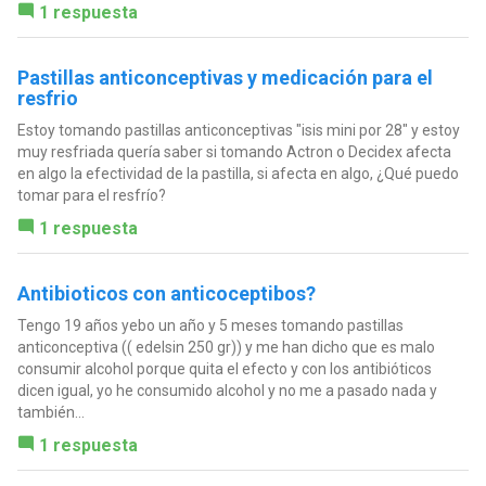
1 respuesta
Pastillas anticonceptivas y medicación para el
resfrio
Estoy tomando pastillas anticonceptivas "isis mini por 28" y estoy
muy resfriada quería saber si tomando Actron o Decidex afecta
en algo la efectividad de la pastilla, si afecta en algo, ¿Qué puedo
tomar para el resfrío?
1 respuesta
Antibioticos con anticoceptibos?
Tengo 19 años yebo un año y 5 meses tomando pastillas
anticonceptiva (( edelsin 250 gr)) y me han dicho que es malo
consumir alcohol porque quita el efecto y con los antibióticos
dicen igual, yo he consumido alcohol y no me a pasado nada y
también...
1 respuesta