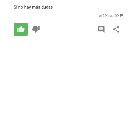
Si no hay más dudas
el 29 oct. 09