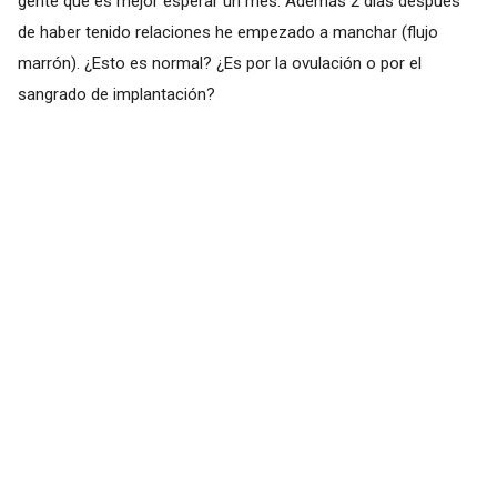
gente que es mejor esperar un mes. Además 2 días después
de haber tenido relaciones he empezado a manchar (flujo
marrón). ¿Esto es normal? ¿Es por la ovulación o por el
sangrado de implantación?