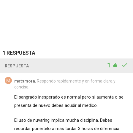
1 RESPUESTA
1
RESPUESTA
matsmora
, Respondo rapidamente y en forma clara y
concisa
El sangrado inesperado es normal pero si aumenta o se
presenta de nuevo debes acudir al medico.
El uso de nuvaring implica mucha disciplina. Debes
recordar ponértelo a más tardar 3 horas de diferencia.