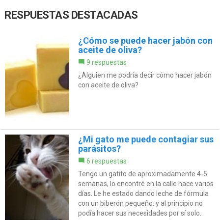
RESPUESTAS DESTACADAS
¿Cómo se puede hacer jabón con
aceite de oliva?
9 respuestas
¿Alguien me podría decir cómo hacer jabón
con aceite de oliva?
¿Mi gato me puede contagiar sus
parásitos?
6 respuestas
Tengo un gatito de aproximadamente 4-5
semanas, lo encontré en la calle hace varios
días. Le he estado dando leche de fórmula
con un biberón pequeño, y al principio no
podía hacer sus necesidades por sí solo.