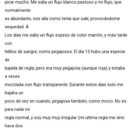
picar mucho. Me salia un flujo blanco pastoso y mi flujo, que
normalmente
es abundante, nos alía como tenia que salir, provocándome
sequedad. A
Los días me salio un flujo espeso de color marrón, y más tarde
con
hilillos de sangre, como pegajosos. El día 15 hubo una especie
de
bajada de regla, pero era muy pegajosa (aunque roja) y estaba
a veces
mezclada con flujo transparente. Durante estos días solo me
bajaba un
poco de vez en cuando, pegajosa también, como moco. No es
para nada mi
regla normal, y soy muy muy irregular (mi ultima regla me vino
hace dos