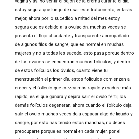
vagina y así no sentir el bajón de la crema durante el día,
estoy segura que luego de usar este tratamiento, estarás
mejor, ahora por lo sucedido a mitad del mes estoy
segura que es debido a la ovulación, muchas veces se
presenta el flujo abundante y transparente acompañado
de algunos filos de sangre, que es normal en muchas
mujeres y no a todas les sucede, esto pasa porque dentro
de tus ovarios se encuentran muchos folículos, y dentro
de estos folículos los óvulos, cuanto viene tu
menstruación el primer día, estos folículos comienzan a
crecer y el folículo que crezca más rapido y madure más
rapido, es el que ganara y dejara salir el ovulo fértil, los
demás folículos degeneran, ahora cuando el folículo deja
salir el ovulo muchas veces deja espacar algo de liquido y
sangre, por esto has tenido estas manchas, no debes
preocuparte porque es normal en cada mujer, por el