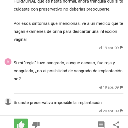
HORMONAL que es hasta normal, ahora tranquila que si te
cuidaste con preservativo no deberías preocuparte.
Por esos síntomas que mencionas, ve a un medico que te
hagan exámenes de orina para descartar una infección
vaginal.
el 19 abr. 09
Si mi "regla" tuvo sangrado, aunque escaso, fue roja y
coagulada, ¿no ai posibilidad de sangrado de implantación
no?
el 19 abr. 09
Si uaste preservativo imposible la implantación.
el 20 abr. 09