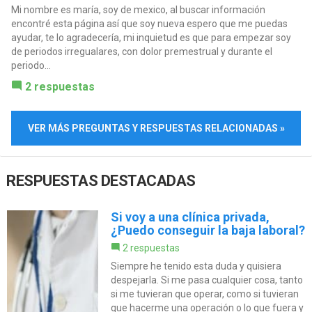
Mi nombre es maría, soy de mexico, al buscar información
encontré esta página así que soy nueva espero que me puedas
ayudar, te lo agradecería, mi inquietud es que para empezar soy
de periodos irregualares, con dolor premestrual y durante el
periodo...
2 respuestas
VER MÁS PREGUNTAS Y RESPUESTAS RELACIONADAS »
RESPUESTAS DESTACADAS
Si voy a una clínica privada,
¿Puedo conseguir la baja laboral?
2 respuestas
Siempre he tenido esta duda y quisiera
despejarla. Si me pasa cualquier cosa, tanto
si me tuvieran que operar, como si tuvieran
que hacerme una operación o lo que fuera y