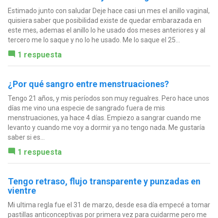
Estimado junto con saludar Deje hace casi un mes el anillo vaginal,
quisiera saber que posibilidad existe de quedar embarazada en
este mes, ademas el anillo lo he usado dos meses anteriores y al
tercero me lo saque y no lo he usado. Me lo saque el 25...
1 respuesta
¿Por qué sangro entre menstruaciones?
Tengo 21 años, y mis períodos son muy regualres. Pero hace unos
días me vino una especie de sangrado fuera de mis
menstruaciones, ya hace 4 días. Empiezo a sangrar cuando me
levanto y cuando me voy a dormir ya no tengo nada. Me gustaría
saber si es...
1 respuesta
Tengo retraso, flujo transparente y punzadas en
vientre
Mi ultima regla fue el 31 de marzo, desde esa día empecé a tomar
pastillas anticonceptivas por primera vez para cuidarme pero me