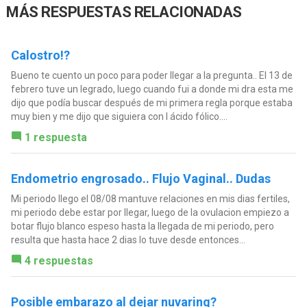
MÁS RESPUESTAS RELACIONADAS
Calostro!?
Bueno te cuento un poco para poder llegar a la pregunta.. El 13 de
febrero tuve un legrado, luego cuando fui a donde mi dra esta me
dijo que podía buscar después de mi primera regla porque estaba
muy bien y me dijo que siguiera con l ácido fólico....
1 respuesta
Endometrio engrosado.. Flujo Vaginal.. Dudas
Mi periodo llego el 08/08 mantuve relaciones en mis dias fertiles,
mi periodo debe estar por llegar, luego de la ovulacion empiezo a
botar flujo blanco espeso hasta la llegada de mi periodo, pero
resulta que hasta hace 2 dias lo tuve desde entonces...
4 respuestas
Posible embarazo al dejar nuvaring?