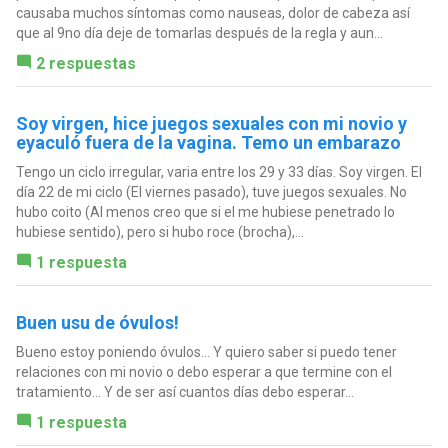
causaba muchos síntomas como nauseas, dolor de cabeza así
que al 9no día deje de tomarlas después de la regla y aun...
2 respuestas
Soy virgen, hice juegos sexuales con mi novio y
eyaculó fuera de la vagina. Temo un embarazo
Tengo un ciclo irregular, varia entre los 29 y 33 días. Soy virgen. El
día 22 de mi ciclo (El viernes pasado), tuve juegos sexuales. No
hubo coito (Al menos creo que si el me hubiese penetrado lo
hubiese sentido), pero si hubo roce (brocha),...
1 respuesta
Buen usu de óvulos!
Bueno estoy poniendo óvulos... Y quiero saber si puedo tener
relaciones con mi novio o debo esperar a que termine con el
tratamiento... Y de ser así cuantos días debo esperar...
1 respuesta