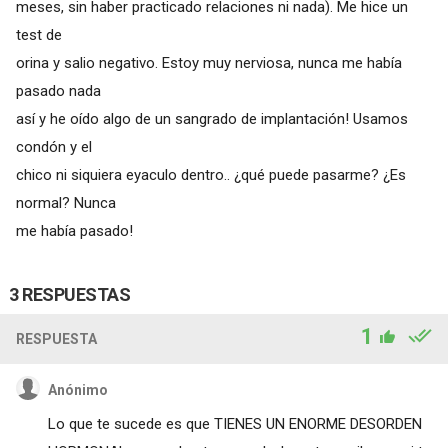
meses, sin haber practicado relaciones ni nada). Me hice un
test de
orina y salio negativo. Estoy muy nerviosa, nunca me había
pasado nada
así y he oído algo de un sangrado de implantación! Usamos
condón y el
chico ni siquiera eyaculo dentro.. ¿qué puede pasarme? ¿Es
normal? Nunca
me había pasado!
3 RESPUESTAS
1
RESPUESTA
Anónimo
Lo que te sucede es que TIENES UN ENORME DESORDEN