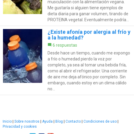
musculación con la alimentación vegana.
Me gustaría si alguien tiene ejemplos de
dieta diaria para ganar volumen, tirando de
PROTEINA vegetal. Eventualmente podría...
¿Existe afonía por alergia al frío y
a la humedad?
6 respuestas
Desde hace un tiempo, cuando me expongo
a frío o humedad pierdo la voz por
completo, ya sea al tomar una bebida fría,
como al abrir el refrigerador. Una corriente
de aire me deja afónico por completo. Sin
embargo, cuando estoy en un clima cálido
no...
Inicio
|
Sobre nosotros
|
Ayuda
|
Blog
|
Contacto
|
Condiciones de uso
|
Privacidad y cookies