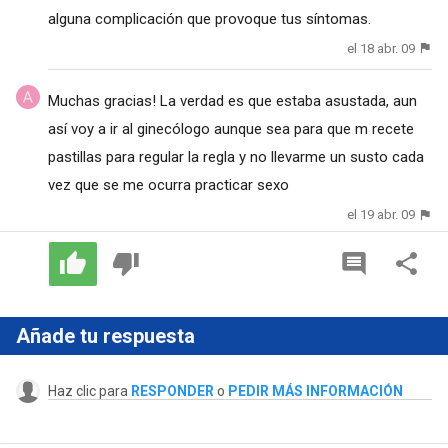
alguna complicación que provoque tus síntomas.
el 18 abr. 09
Muchas gracias! La verdad es que estaba asustada, aun
así voy a ir al ginecólogo aunque sea para que m recete
pastillas para regular la regla y no llevarme un susto cada
vez que se me ocurra practicar sexo
el 19 abr. 09
Añade tu respuesta
Haz clic para
RESPONDER
o
PEDIR MÁS INFORMACIÓN