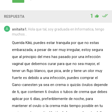
1
RESPUESTA
anitaita1
, Hola que tal, soy graduada en Informatica, tengo
muchos...
Querida Kikii, puedes estar tranquila por que no estas
embarazada, a pesar de ser muy irregular, estoy segura
que al principio del mes has pasado por una infección
vaginal que debemos curar para que no sea mayor, el
tener un flujo blanco, que pica, arde y tiene un olor muy
fuerte es debido a una infección, puedes comprar el
Gano-canesten ya sea en crema o quizás óvulos depende
de ti, que contienen 6 óvulos o tubos de crema que debes
aplicar por 6 días, preferiblemente de noche, para
mantener el ovulo o la crema más tiempo posible en tu