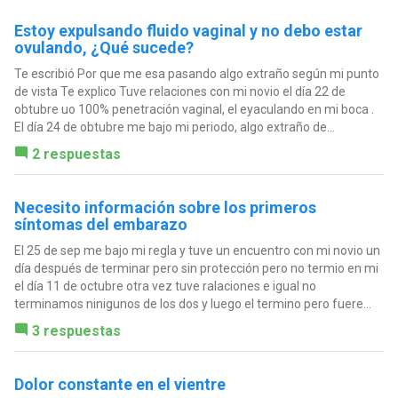
Estoy expulsando fluido vaginal y no debo estar
ovulando, ¿Qué sucede?
Te escribió Por que me esa pasando algo extraño según mi punto
de vista Te explico Tuve relaciones con mi novio el día 22 de
obtubre uo 100% penetración vaginal, el eyaculando en mi boca .
El día 24 de obtubre me bajo mi periodo, algo extraño de...
2 respuestas
Necesito información sobre los primeros
síntomas del embarazo
El 25 de sep me bajo mi regla y tuve un encuentro con mi novio un
día después de terminar pero sin protección pero no termio en mi
el día 11 de octubre otra vez tuve ralaciones e igual no
terminamos ninigunos de los dos y luego el termino pero fuere...
3 respuestas
Dolor constante en el vientre