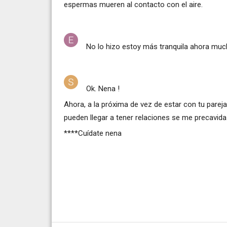
espermas mueren al contacto con el aire.
No lo hizo estoy más tranquila ahora muc
Ok. Nena !
Ahora, a la próxima de vez de estar con tu pare
pueden llegar a tener relaciones se me precavid
****Cuídate nena