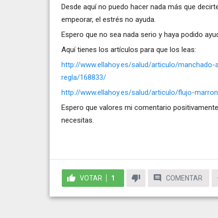
Desde aquí no puedo hacer nada más que decirte 
empeorar, el estrés no ayuda.
Espero que no sea nada serio y haya podido ayud
Aquí tienes los artículos para que los leas:
http://www.ellahoy.es/salud/articulo/manchado-a
regla/168833/
http://www.ellahoy.es/salud/articulo/flujo-ma
Espero que valores mi comentario positivamente,
necesitas.
VOTAR
1
COMENTAR