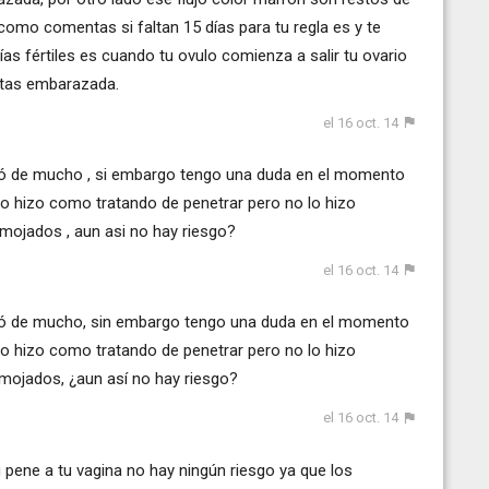
omo comentas si faltan 15 días para tu regla es y te
ías fértiles es cuando tu ovulo comienza a salir tu ovario
stas embarazada.
el 16 oct. 14
ió de mucho , si embargo tengo una duda en el momento
lo hizo como tratando de penetrar pero no lo hizo
mojados , aun asi no hay riesgo?
el 16 oct. 14
ió de mucho, sin embargo tengo una duda en el momento
lo hizo como tratando de penetrar pero no lo hizo
mojados, ¿aun así no hay riesgo?
el 16 oct. 14
 pene a tu vagina no hay ningún riesgo ya que los