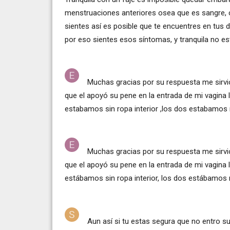
menstruaciones anteriores osea que es sangre, c
sientes así es posible que te encuentres en tus d
por eso sientes esos síntomas, y tranquila no e
Muchas gracias por su respuesta me sirv
que el apoyó su pene en la entrada de mi vagina 
estabamos sin ropa interior ,los dos estabamos 
Muchas gracias por su respuesta me sirv
que el apoyó su pene en la entrada de mi vagina 
estábamos sin ropa interior, los dos estábamos 
Aun así si tu estas segura que no entro su