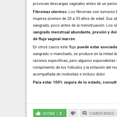
provocan descargas vaginales antes de un perío
Fibromas uterinos.
Los fibromas son tumores b
mujeres jóvenes de 20 a 35 años de edad. Sus 
sangrado, poco antes de la menstruación. Los s
sangrado menstrual abundante, presión y dolor
de flujo vaginal marrón.
En otros casos este flujo
puede estar asociado
sangrado o manchado, se produce en la mitad del 
razones específicas, pero algunos especialistas
rompimiento de los folículos y la irritación del r
acompañada de molestias e incluso dolor.
Para estar 100% segura de tu estado, consul
VOTAR
3
COMENTARIOS