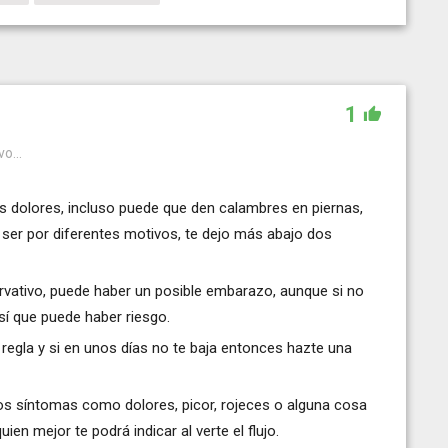
1
o...
 dolores, incluso puede que den calambres en piernas,
e ser por diferentes motivos, te dejo más abajo dos
servativo, puede haber un posible embarazo, aunque si no
í que puede haber riesgo.
regla y si en unos días no te baja entonces hazte una
os síntomas como dolores, picor, rojeces o alguna cosa
ien mejor te podrá indicar al verte el flujo.