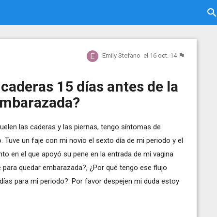
Emily Stefano
el 16 oct. 14
 caderas 15 días antes de la
embarazada?
uelen las caderas y las piernas, tengo síntomas de
 Tuve un faje con mi novio el sexto día de mi periodo y el
o en el que apoyó su pene en la entrada de mi vagina
 para quedar embarazada?, ¿Por qué tengo ese flujo
días para mi periodo?. Por favor despejen mi duda estoy