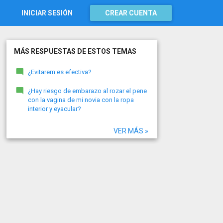
INICIAR SESIÓN
CREAR CUENTA
MÁS RESPUESTAS DE ESTOS TEMAS
¿Evitarem es efectiva?
¿Hay riesgo de embarazo al rozar el pene
con la vagina de mi novia con la ropa
interior y eyacular?
VER MÁS »