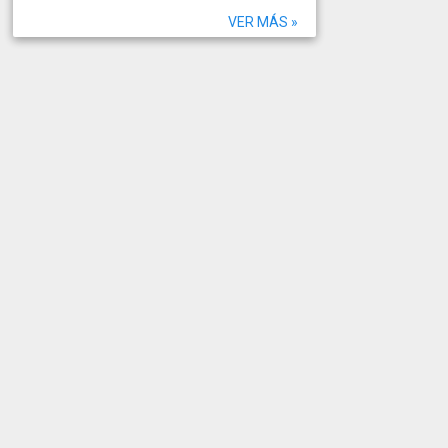
VER MÁS »