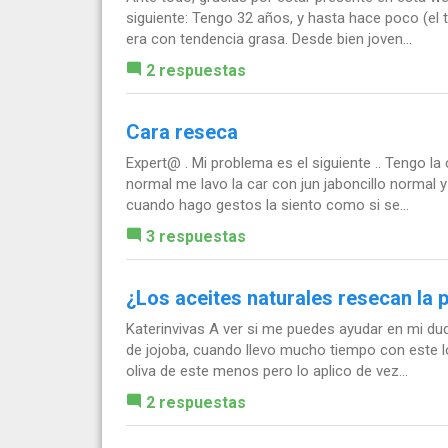
siguiente: Tengo 32 años, y hasta hace poco (el 
era con tendencia grasa. Desde bien joven...
2 respuestas
Cara reseca
Expert@ . Mi problema es el siguiente .. Tengo 
normal me lavo la car con jun jaboncillo normal 
cuando hago gestos la siento como si se...
3 respuestas
¿Los aceites naturales resecan la p
Katerinvivas A ver si me puedes ayudar en mi du
de jojoba, cuando llevo mucho tiempo con este l
oliva de este menos pero lo aplico de vez...
2 respuestas