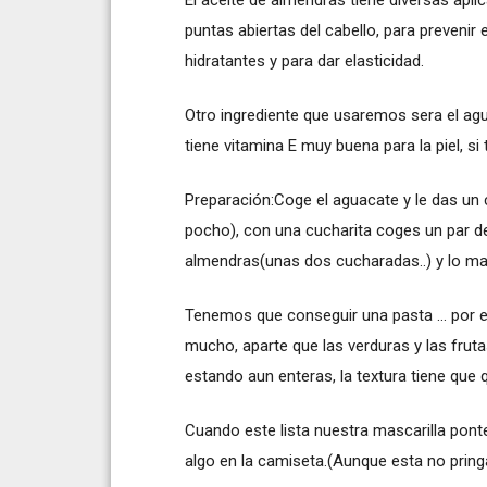
puntas abiertas del cabello, para prevenir e
hidratantes y para dar elasticidad.
Otro ingrediente que usaremos sera el ag
tiene vitamina E muy buena para la piel, si
Preparación:Coge el aguacate y le das un 
pocho), con una cucharita coges un par de
almendras(unas dos cucharadas..) y lo ma
Tenemos que conseguir una pasta ... por 
mucho, aparte que las verduras y las frut
estando aun enteras, la textura tiene qu
Cuando este lista nuestra mascarilla pont
algo en la camiseta.(Aunque esta no prin