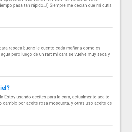
tiempo pasa tan rápido...!) Siempre me decían que mi cutis
la cara reseca bueno le cuento cada mañana como es
y agua pero luego de un rart mi cara se vuelve muy seca y
iel?
da Estoy usando aceites para la cara, actualmente aceite
o cambio por aceite rosa mosqueta, y otras uso aceite de