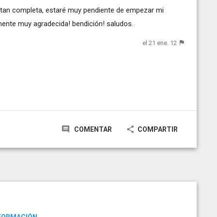
 tan completa, estaré muy pendiente de empezar mi
mente muy agradecida! bendición! saludos.
el 21 ene. 12
COMENTAR
COMPARTIR