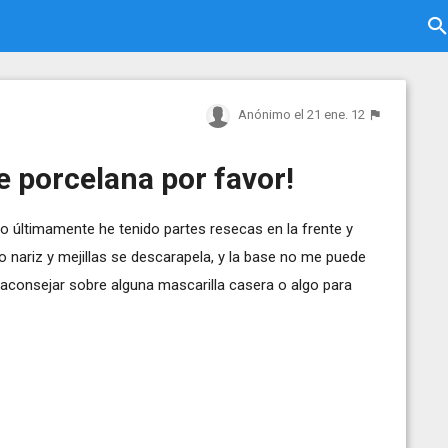
Anónimo
el 21 ene. 12
e porcelana por favor!
 últimamente he tenido partes resecas en la frente y
 nariz y mejillas se descarapela, y la base no me puede
 aconsejar sobre alguna mascarilla casera o algo para