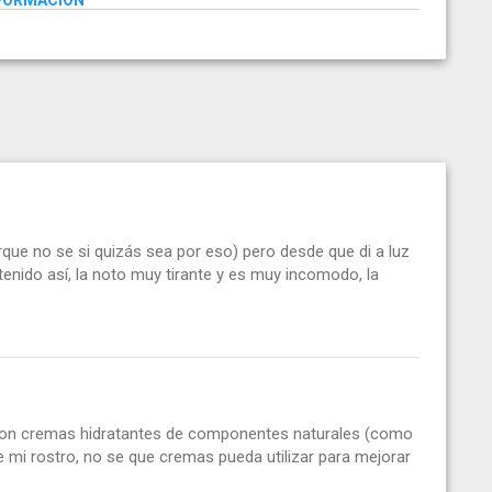
NFORMACIÓN
que no se si quizás sea por eso) pero desde que di a luz
 tenido así, la noto muy tirante y es muy incomodo, la
 con cremas hidratantes de componentes naturales (como
e mi rostro, no se que cremas pueda utilizar para mejorar