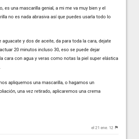
, es una mascarilla genial, a mi me va muy bien y el
illa no es nada abrasiva así que puedes usarla todo lo
aguacate y dos de aceite, da para toda la cara, dejate
 actuar 20 minutos incluso 30, eso se puede dejar
la cara con agua y veras como notas la piel super elástica
.
 nos apliquemos una mascarilla, o hagamos un
foliación, una vez retirado, aplicaremos una crema
el 21 ene. 12