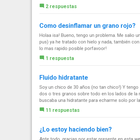
2 respuestas
Como desinflamar un grano rojo?
Holaa isa! Bueno, tengo un problema. Me salio un 
pus) ya he tratado con hielo y nada, también con
lo mas rapido posible porfavoor!
1 respuesta
Fluido hidratante
Soy un chico de 30 años (no tan chico!) Y tengo
dos o tres granos sobre todo en los lados de la 
buscaba una hidratante para echarme solo por las
11 respuestas
¿Lo estoy haciendo bien?
Ante todo, gracias por estar presente en esta w