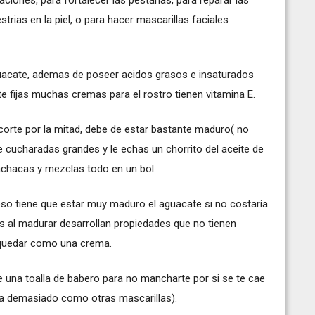
strias en la piel, o para hacer mascarillas faciales
uacate, ademas de poseer acidos grasos e insaturados
 te fijas muchas cremas para el rostro tienen vitamina E.
corte por la mitad, debe de estar bastante maduro( no
 cucharadas grandes y le echas un chorrito del aceite de
chacas y mezclas todo en un bol.
eso tiene que estar muy maduro el aguacate si no costaría
as al madurar desarrollan propiedades que no tienen
e quedar como una crema.
e una toalla de babero para no mancharte por si se te cae
ga demasiado como otras mascarillas).