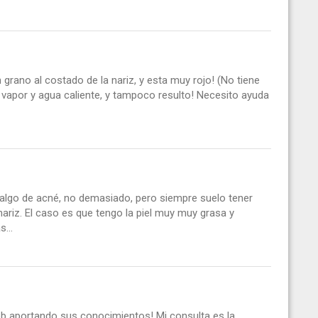
grano al costado de la nariz, y esta muy rojo! (No tiene
 vapor y agua caliente, y tampoco resulto! Necesito ayuda
 algo de acné, no demasiado, pero siempre suelo tener
nariz. El caso es que tengo la piel muy muy grasa y
...
eb aportando sus conocimientos! Mi consulta es la