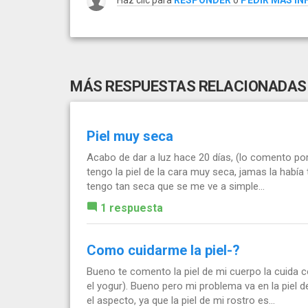
Haz clic para
RESPONDER
o
PEDIR MÁS I
MÁS RESPUESTAS RELACIONADAS
Piel muy seca
Acabo de dar a luz hace 20 días, (lo comento por
tengo la piel de la cara muy seca, jamas la había
tengo tan seca que se me ve a simple...
1 respuesta
Como cuidarme la piel-?
Bueno te comento la piel de mi cuerpo la cuida
el yogur). Bueno pero mi problema va en la piel d
el aspecto, ya que la piel de mi rostro es...