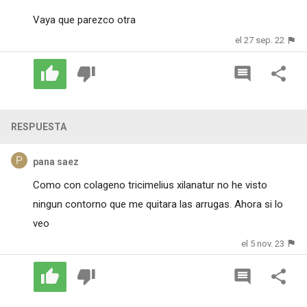
Vaya que parezco otra
el 27 sep. 22
RESPUESTA
pana saez
Como con colageno tricimelius xilanatur no he visto
ningun contorno que me quitara las arrugas. Ahora si lo
veo
el 5 nov. 23