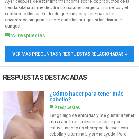
Ayer después de estar ibformandome sobre los productos de la
tienda Xilanatur me decidí a comprar el coageno tricimelius y el
contorno callistus. Yo desde que me pongo crema no he
encontrado ninguna que me quite las arrugas ni las disimule
aunque...
23 respuestas
VER MÁS PREGUNTAS Y RESPUESTAS RELACIONADAS »
RESPUESTAS DESTACADAS
¿Cómo hacer para tener más
cabello?
9 respuestas
Tengo algo de entradas y me gustaría tener
más cabello para disimularlas un poco,
estuve usando un shampoo de coco con
cebolla y vitamina E y si me ayudó. Pero