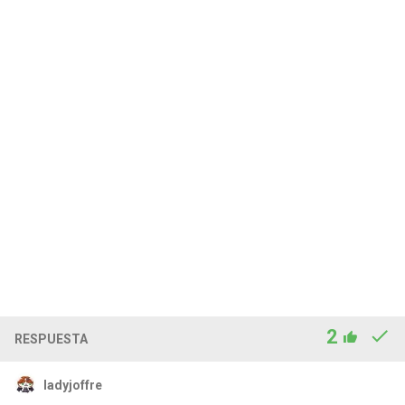
2
RESPUESTA
ladyjoffre