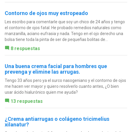
Contorno de ojos muy estropeado
Les escribo para comentarle que soy un chico de 24 años y tengo
el contorno de ojos fatal. He probado remedios naturales como
manzanilla, aciano eufrasia y nada. Tengo en el ojo derecho una
bolsa tiene toda la pinta de ser de pequeñas bolitas de...
8 respuestas
Una buena crema facial para hombres que
prevenga y elimine las arrugas.
Tengo 33 años pero ya el surco nasogeniano y el contorno de ojos
me hacen ver mayor y quiero resolverlo cuanto antes, ¿O bien
usar ácido hialurónico quien me ayuda?
13 respuestas
¿Crema antiarrugas o colágeno tricimelius
xilanatur?