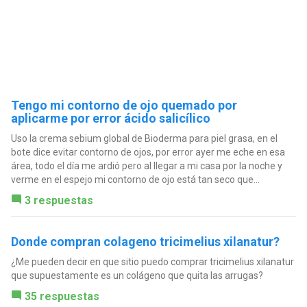
Tengo mi contorno de ojo quemado por
aplicarme por error ácido salicílico
Uso la crema sebium global de Bioderma para piel grasa, en el
bote dice evitar contorno de ojos, por error ayer me eche en esa
área, todo el día me ardió pero al llegar a mi casa por la noche y
verme en el espejo mi contorno de ojo está tan seco que...
3 respuestas
Donde compran colageno tricimelius xilanatur?
¿Me pueden decir en que sitio puedo comprar tricimelius xilanatur
que supuestamente es un colágeno que quita las arrugas?
35 respuestas