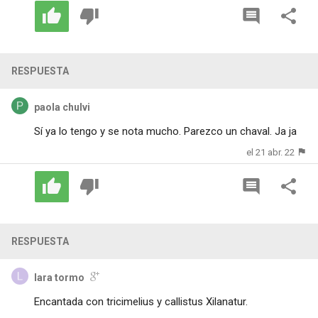
RESPUESTA
paola chulvi
Sí ya lo tengo y se nota mucho. Parezco un chaval. Ja ja
el 21 abr. 22
RESPUESTA
lara tormo
Encantada con tricimelius y callistus Xilanatur.