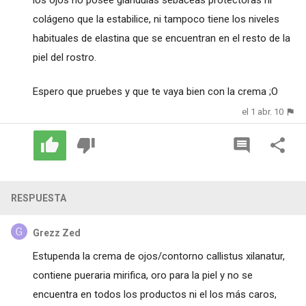
los ojos no posee glándulas sebáceas protectoras ni
colágeno que la estabilice, ni tampoco tiene los niveles
habituales de elastina que se encuentran en el resto de la
piel del rostro.
Espero que pruebes y que te vaya bien con la crema ;O
el 1 abr. 10
RESPUESTA
Grezz Zed
Estupenda la crema de ojos/contorno callistus xilanatur,
contiene pueraria mirifica, oro para la piel y no se
encuentra en todos los productos ni el los más caros,