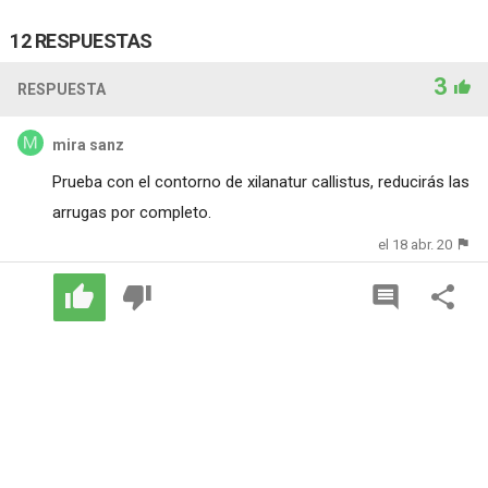
12 RESPUESTAS
3
RESPUESTA
mira sanz
Prueba con el contorno de xilanatur callistus, reducirás las
arrugas por completo.
el 18 abr. 20