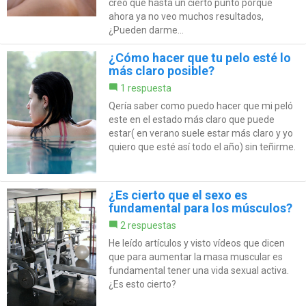
creo que hasta un cierto punto porque
ahora ya no veo muchos resultados,
¿Pueden darme...
¿Cómo hacer que tu pelo esté lo
más claro posible?
1 respuesta
Qería saber como puedo hacer que mi peló
este en el estado más claro que puede
estar( en verano suele estar más claro y yo
quiero que esté así todo el año) sin teñirme.
¿Es cierto que el sexo es
fundamental para los músculos?
2 respuestas
He leído artículos y visto vídeos que dicen
que para aumentar la masa muscular es
fundamental tener una vida sexual activa.
¿Es esto cierto?