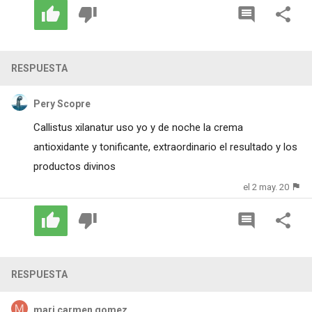
RESPUESTA
Pery Scopre
Callistus xilanatur uso yo y de noche la crema
antioxidante y tonificante, extraordinario el resultado y los
productos divinos
el 2 may. 20
RESPUESTA
mari carmen gomez