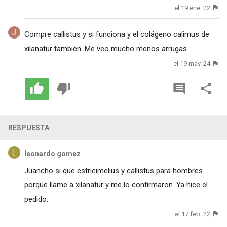
el 19 ene. 22
Compre callistus y si funciona y el colágeno calimus de
xilanatur también. Me veo mucho menos arrugas.
el 19 may. 24
RESPUESTA
leonardo gomez
Juancho si que estricimelius y callistus para hombres
porque llame a xilanatur y me lo confirmaron. Ya hice el
pedido.
el 17 feb. 22