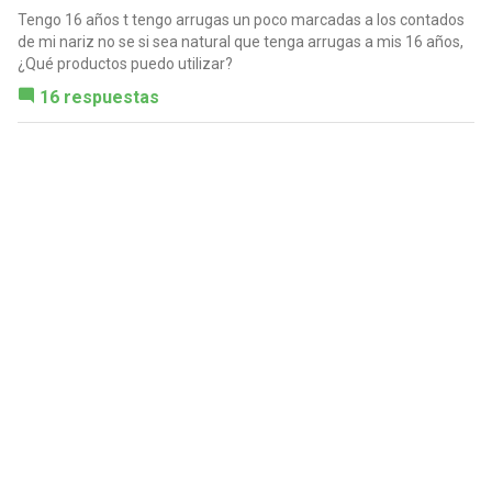
Tengo 16 años t tengo arrugas un poco marcadas a los contados
de mi nariz no se si sea natural que tenga arrugas a mis 16 años,
¿Qué productos puedo utilizar?
16 respuestas