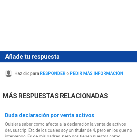
Añade tu respuesta
Haz clic para
RESPONDER
o
PEDIR MÁS INFORMACIÓN
MÁS RESPUESTAS RELACIONADAS
Duda declaración por venta activos
Quisiera saber como afecta a la declaración la venta de activos
der, suscrip. Etc de los cuales soy un titular de 4, pero en los que no
intervengo. Es de mis padres, pero nos tienen puestos como