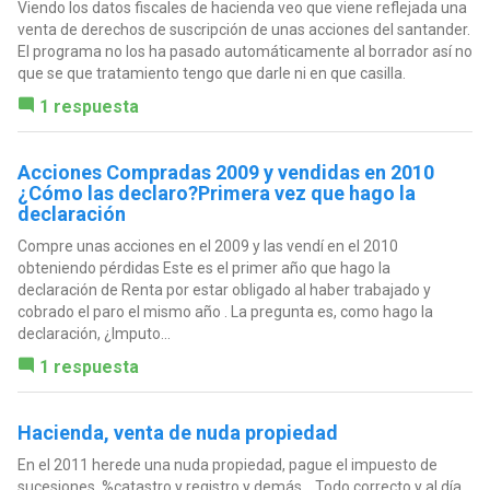
Viendo los datos fiscales de hacienda veo que viene reflejada una
venta de derechos de suscripción de unas acciones del santander.
El programa no los ha pasado automáticamente al borrador así no
que se que tratamiento tengo que darle ni en que casilla.
1 respuesta
Acciones Compradas 2009 y vendidas en 2010
¿Cómo las declaro?Primera vez que hago la
declaración
Compre unas acciones en el 2009 y las vendí en el 2010
obteniendo pérdidas Este es el primer año que hago la
declaración de Renta por estar obligado al haber trabajado y
cobrado el paro el mismo año . La pregunta es, como hago la
declaración, ¿Imputo...
1 respuesta
Hacienda, venta de nuda propiedad
En el 2011 herede una nuda propiedad, pague el impuesto de
sucesiones, %catastro y registro y demás... Todo correcto y al día