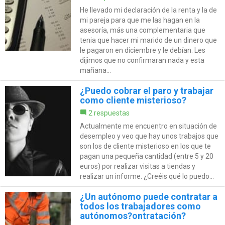
He llevado mi declaración de la renta y la de
mi pareja para que me las hagan en la
asesoría, más una complementaria que
tenia que hacer mi marido de un dinero que
le pagaron en diciembre y le debían. Les
dijimos que no confirmaran nada y esta
mañana...
¿Puedo cobrar el paro y trabajar
como cliente misterioso?
2 respuestas
Actualmente me encuentro en situación de
desempleo y veo que hay unos trabajos que
son los de cliente misterioso en los que te
pagan una pequeña cantidad (entre 5 y 20
euros) por realizar visitas a tiendas y
realizar un informe. ¿Creéis qué lo puedo...
¿Un autónomo puede contratar a
todos los trabajadores como
autónomos?ontratación?