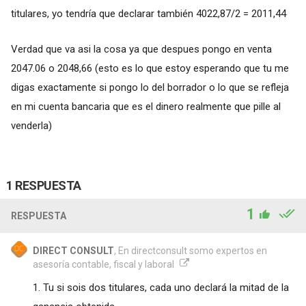
titulares, yo tendría que declarar también 4022,87/2 = 2011,44
Verdad que va asi la cosa ya que despues pongo en venta
2047.06 o 2048,66 (esto es lo que estoy esperando que tu me
digas exactamente si pongo lo del borrador o lo que se refleja
en mi cuenta bancaria que es el dinero realmente que pille al
venderla)
1 RESPUESTA
1
RESPUESTA
DIRECT CONSULT
, En directconsult somo expertos en
asesoría contable, fiscal y laboral
1. Tu si sois dos titulares, cada uno declará la mitad de la