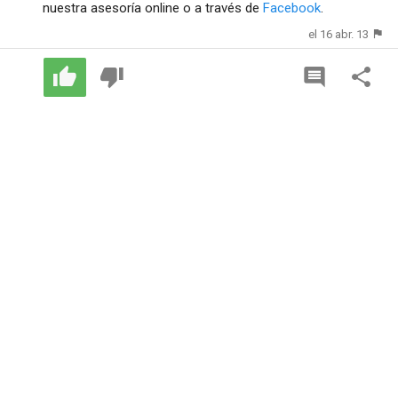
nuestra asesoría online o a través de
Facebook
.
el 16 abr. 13