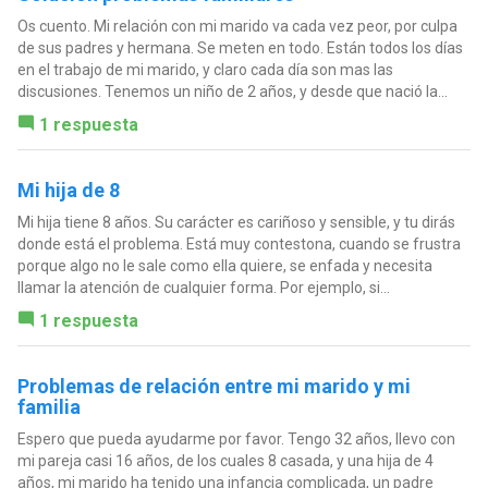
Os cuento. Mi relación con mi marido va cada vez peor, por culpa
de sus padres y hermana. Se meten en todo. Están todos los días
en el trabajo de mi marido, y claro cada día son mas las
discusiones. Tenemos un niño de 2 años, y desde que nació la...
1 respuesta
Mi hija de 8
Mi hija tiene 8 años. Su carácter es cariñoso y sensible, y tu dirás
donde está el problema. Está muy contestona, cuando se frustra
porque algo no le sale como ella quiere, se enfada y necesita
llamar la atención de cualquier forma. Por ejemplo, si...
1 respuesta
Problemas de relación entre mi marido y mi
familia
Espero que pueda ayudarme por favor. Tengo 32 años, llevo con
mi pareja casi 16 años, de los cuales 8 casada, y una hija de 4
años, mi marido ha tenido una infancia complicada, un padre