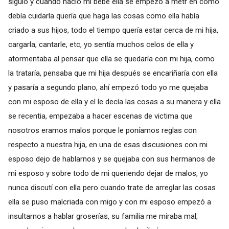
siguió y cuando nació mi bebe ella se empezó a metr en como
debía cuidarla quería que haga las cosas como ella había
criado a sus hijos, todo el tiempo quería estar cerca de mi hija,
cargarla, cantarle, etc, yo sentía muchos celos de ella y
atormentaba al pensar que ella se quedaría con mi hija, como
la trataría, pensaba que mi hija después se encariñaría con ella
y pasaría a segundo plano, ahí empezó todo yo me quejaba
con mi esposo de ella y el le decía las cosas a su manera y ella
se recentia, empezaba a hacer escenas de victima que
nosotros eramos malos porque le poníamos reglas con
respecto a nuestra hija, en una de esas discusiones con mi
esposo dejo de hablarnos y se quejaba con sus hermanos de
mi esposo y sobre todo de mi queriendo dejar de malos, yo
nunca discutí con ella pero cuando trate de arreglar las cosas
ella se puso malcriada con migo y con mi esposo empezó a
insultarnos a hablar groserías, su familia me miraba mal,