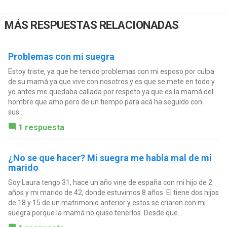
MÁS RESPUESTAS RELACIONADAS
Problemas con mi suegra
Estoy triste, ya que he tenido problemas con mi esposo por culpa
de su mamá ya que vive con nosotros y es que se mete en todo y
yo antes me quedaba callada por respeto ya que es la mamá del
hombre que amo pero de un tiempo para acá ha seguido con
sus...
1 respuesta
¿No se que hacer? Mi suegra me habla mal de mi
marido
Soy Laura tengo 31, hace un año vine de españa con mi hijo de 2
años y mi marido de 42, donde estuvimos 8 años. El tiene dos hijos
de 18 y 15 de un matrimonio anterior y estos se criaron con mi
suegra porque la mamá no quiso tenerlos. Desde que...