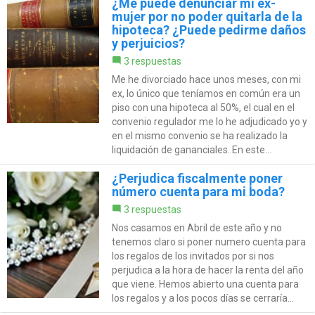
¿Me puede denunciar mi ex-
mujer por no poder quitarla de la
hipoteca? ¿Puede pedirme daños
y perjuicios?
3 respuestas
Me he divorciado hace unos meses, con mi
ex, lo único que teníamos en común era un
piso con una hipoteca al 50%, el cual en el
convenio regulador me lo he adjudicado yo y
en el mismo convenio se ha realizado la
liquidación de gananciales. En este...
¿Perjudica fiscalmente poner
número cuenta para mi boda?
3 respuestas
Nos casamos en Abril de este año y no
tenemos claro si poner numero cuenta para
los regalos de los invitados por si nos
perjudica a la hora de hacer la renta del año
que viene. Hemos abierto una cuenta para
los regalos y a los pocos días se cerraría...