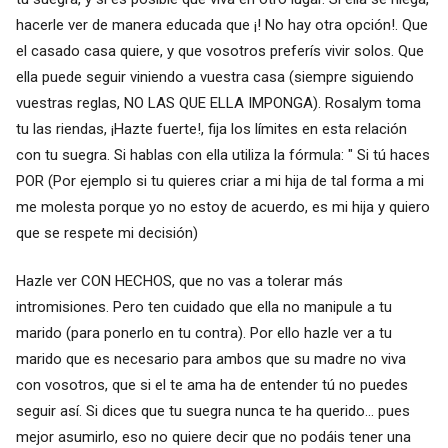
hacerle ver de manera educada que ¡! No hay otra opción!. Que
el casado casa quiere, y que vosotros preferís vivir solos. Que
ella puede seguir viniendo a vuestra casa (siempre siguiendo
vuestras reglas, NO LAS QUE ELLA IMPONGA). Rosalym toma
tu las riendas, ¡Hazte fuerte!, fija los límites en esta relación
con tu suegra. Si hablas con ella utiliza la fórmula: " Si tú haces
POR (Por ejemplo si tu quieres criar a mi hija de tal forma a mi
me molesta porque yo no estoy de acuerdo, es mi hija y quiero
que se respete mi decisión)
Hazle ver CON HECHOS, que no vas a tolerar más
intromisiones. Pero ten cuidado que ella no manipule a tu
marido (para ponerlo en tu contra). Por ello hazle ver a tu
marido que es necesario para ambos que su madre no viva
con vosotros, que si el te ama ha de entender tú no puedes
seguir así. Si dices que tu suegra nunca te ha querido... pues
mejor asumirlo, eso no quiere decir que no podáis tener una