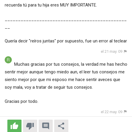
recuerda tú para tu hija eres MUY IMPORTANTE.
______________________________________________
__
Quería decir "reíros juntas" por supuesto, fue un error al teclear
el 21 may. 09
Muchas gracias por tus consejos, la verdad me has hecho
sentir mejor aunque tengo miedo aun, el leer tus consejos me
siento mejor por que mi esposo me hace sentir aveces que
soy mala, voy a tratar de seguir tus consejos.
Gracias por todo.
el 22 may. 09