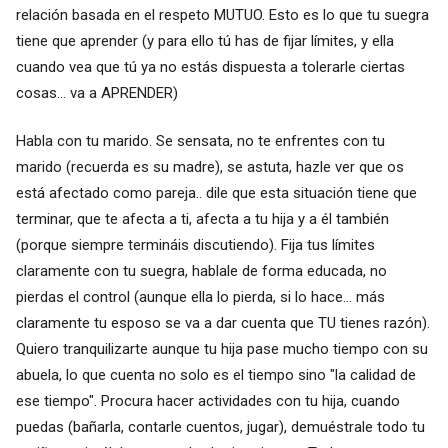
relación basada en el respeto MUTUO. Esto es lo que tu suegra
tiene que aprender (y para ello tú has de fijar límites, y ella
cuando vea que tú ya no estás dispuesta a tolerarle ciertas
cosas... va a APRENDER)
Habla con tu marido. Se sensata, no te enfrentes con tu
marido (recuerda es su madre), se astuta, hazle ver que os
está afectado como pareja.. dile que esta situación tiene que
terminar, que te afecta a ti, afecta a tu hija y a él también
(porque siempre termináis discutiendo). Fija tus límites
claramente con tu suegra, hablale de forma educada, no
pierdas el control (aunque ella lo pierda, si lo hace... más
claramente tu esposo se va a dar cuenta que TU tienes razón).
Quiero tranquilizarte aunque tu hija pase mucho tiempo con su
abuela, lo que cuenta no solo es el tiempo sino "la calidad de
ese tiempo". Procura hacer actividades con tu hija, cuando
puedas (bañarla, contarle cuentos, jugar), demuéstrale todo tu