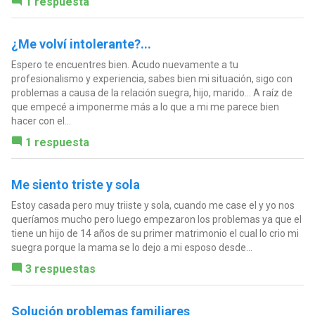
1 respuesta
¿Me volví intolerante?...
Espero te encuentres bien. Acudo nuevamente a tu
profesionalismo y experiencia, sabes bien mi situación, sigo con
problemas a causa de la relación suegra, hijo, marido... A raíz de
que empecé a imponerme más a lo que a mi me parece bien
hacer con el...
1 respuesta
Me siento triste y sola
Estoy casada pero muy triiste y sola, cuando me case el y yo nos
queríamos mucho pero luego empezaron los problemas ya que el
tiene un hijo de 14 años de su primer matrimonio el cual lo crio mi
suegra porque la mama se lo dejo a mi esposo desde...
3 respuestas
Solución problemas familiares