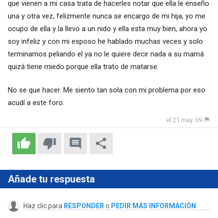
que vienen a mi casa trata de hacerles notar que ella le enseño
una y otra vez, felizmente nunca se encargo de mi hija, yo me
ocupo de ella y la llevo a un nido y ella esta muy bien, ahora yo
soy infeliz y con mi esposo he hablado muchas veces y solo
terminamos peliando el ya no le quiere decir nada a su mamá
quizá tiene miedo porque ella trato de matarse.
No se que hacer. Me siento tan sola con mi problema por eso
acudí a este foro.
el 21 may. 09
Añade tu respuesta
Haz clic para
RESPONDER
o
PEDIR MÁS INFORMACIÓN