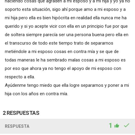
haciendo cosas que agraden a mi esposo y a mi hija y yo ya no
soporto esta situación, sigo ahí porque amo a mi esposo y a
mi hija pero ella es bien hipócrita en realidad ella nunca me ha
querido y si yo acepte vicir con ella en un principio fue por que
de soltera siempre parecía ser una persona buena pero ella en
el transcurso de todo este tiempo trato de separarnos
metiéndole a mi esposo cosas en contra mía y se que de
todas maneras le ha sembrado malas cosas a mi esposo es
por eso que ahora ya no tengo el apoyo de mi esposo con
respecto a ella.
Ayúdenme tengo miedo que ella logre separarnos y poner a mi
hija con los años en contra mía.
2 RESPUESTAS
1
RESPUESTA