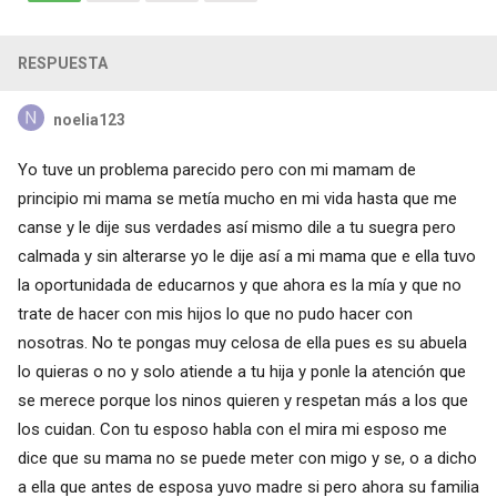
RESPUESTA
noelia123
Yo tuve un problema parecido pero con mi mamam de
principio mi mama se metía mucho en mi vida hasta que me
canse y le dije sus verdades así mismo dile a tu suegra pero
calmada y sin alterarse yo le dije así a mi mama que e ella tuvo
la oportunidada de educarnos y que ahora es la mía y que no
trate de hacer con mis hijos lo que no pudo hacer con
nosotras. No te pongas muy celosa de ella pues es su abuela
lo quieras o no y solo atiende a tu hija y ponle la atención que
se merece porque los ninos quieren y respetan más a los que
los cuidan. Con tu esposo habla con el mira mi esposo me
dice que su mama no se puede meter con migo y se, o a dicho
a ella que antes de esposa yuvo madre si pero ahora su familia