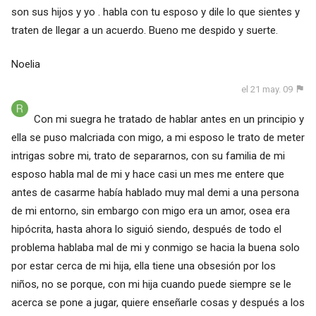
son sus hijos y yo . habla con tu esposo y dile lo que sientes y
traten de llegar a un acuerdo. Bueno me despido y suerte.
Noelia
el 21 may. 09
Con mi suegra he tratado de hablar antes en un principio y
ella se puso malcriada con migo, a mi esposo le trato de meter
intrigas sobre mi, trato de separarnos, con su familia de mi
esposo habla mal de mi y hace casi un mes me entere que
antes de casarme había hablado muy mal demi a una persona
de mi entorno, sin embargo con migo era un amor, osea era
hipócrita, hasta ahora lo siguió siendo, después de todo el
problema hablaba mal de mi y conmigo se hacia la buena solo
por estar cerca de mi hija, ella tiene una obsesión por los
niños, no se porque, con mi hija cuando puede siempre se le
acerca se pone a jugar, quiere enseñarle cosas y después a los