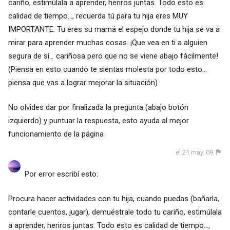
cariño, estimúlala a aprender, heriros juntas. Todo esto es
calidad de tiempo..., recuerda tú para tu hija eres MUY
IMPORTANTE. Tu eres su mamá el espejo donde tu hija se va a
mirar para aprender muchas cosas. ¡Que vea en ti a alguien
segura de sí... cariñosa pero que no se viene abajo fácilmente!
(Piensa en esto cuando te sientas molesta por todo esto...
piensa que vas a lograr mejorar la situación)
No olvides dar por finalizada la pregunta (abajo botón
izquierdo) y puntuar la respuesta, esto ayuda al mejor
funcionamiento de la página
el 21 may. 09
Por error escribí esto:
Procura hacer actividades con tu hija, cuando puedas (bañarla,
contarle cuentos, jugar), demuéstrale todo tu cariño, estimúlala
a aprender, heriros juntas. Todo esto es calidad de tiempo...,