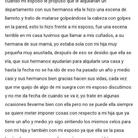
cuando mi esposo le propuso que le alquilarían un
departamento con sus hermanos ella le hizo una escena de
llamnto y trato de matarse golpeándose la cabeza con golpes
en la pared, esto lo hizo frente a mi esposo, fue una escena
terrible en mi casa tuvimos que llamar a mis cuñados, a su
hermana de sus mamá, yo estaba sola con mi hija muy
pequeña muy asustada, después de eso se desidio que ella se
iría, que sus hermanos ayudarían para alquilarle una casa y
hasta la fecha no se ha ido de eso ha pasado un año y medio
casi y sus hermanos bien gracias hacen sus vidas, cada vez
que me quejo de algo de mi suegra con mi esposo discutimos
y no me da fecha de cuando se va ir, yo trate en algunas
ocasiones llevarme bien con ella pero no se puede ella siempre
se quiere meter imponer cosas con respecto a mi hija que ya
tiene un año y medio yo sigo sintiendo los mismos celos para
con mi hija y también con mi esposo ya que ella se la pasa