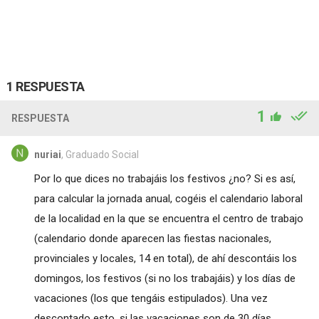
1 RESPUESTA
1
RESPUESTA
nuriai
, Graduado Social
Por lo que dices no trabajáis los festivos ¿no? Si es así,
para calcular la jornada anual, cogéis el calendario laboral
de la localidad en la que se encuentra el centro de trabajo
(calendario donde aparecen las fiestas nacionales,
provinciales y locales, 14 en total), de ahí descontáis los
domingos, los festivos (si no los trabajáis) y los días de
vacaciones (los que tengáis estipulados). Una vez
descontado esto, si las vacaciones son de 30 días