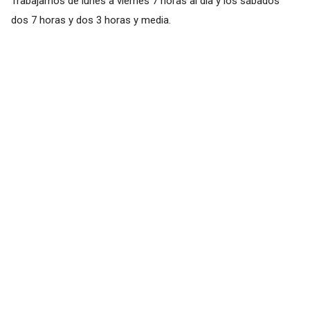
Trabajamos de lunes a viernes 7 horas al día y los sábados
dos 7 horas y dos 3 horas y media.