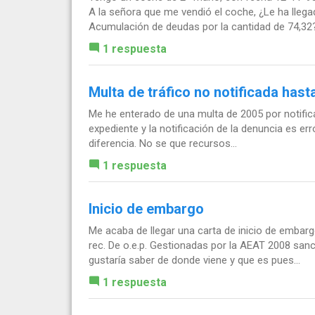
A la señora que me vendió el coche, ¿Le ha llega
Acumulación de deudas por la cantidad de 74,32?.
1 respuesta
Multa de tráfico no notificada hast
Me he enterado de una multa de 2005 por notifica
expediente y la notificación de la denuncia es e
diferencia. No se que recursos...
1 respuesta
Inicio de embargo
Me acaba de llegar una carta de inicio de embargo
rec. De o.e.p. Gestionadas por la AEAT 2008 sanc
gustaría saber de donde viene y que es pues...
1 respuesta