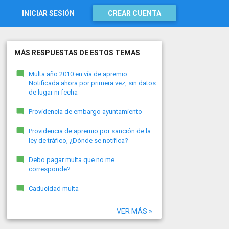
INICIAR SESIÓN
CREAR CUENTA
MÁS RESPUESTAS DE ESTOS TEMAS
Multa año 2010 en vía de apremio.
Notificada ahora por primera vez, sin datos
de lugar ni fecha
Providencia de embargo ayuntamiento
Providencia de apremio por sanción de la
ley de tráfico, ¿Dónde se notifica?
Debo pagar multa que no me
corresponde?
Caducidad multa
VER MÁS »