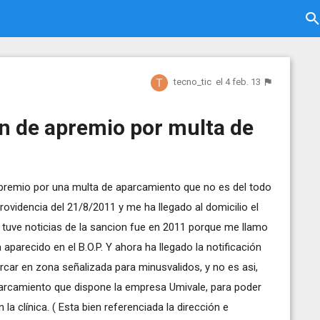
tecno_tic
el 4 feb. 13
ón de apremio por multa de
apremio por una multa de aparcamiento que no es del todo
providencia del 21/8/2011 y me ha llegado al domicilio el
 tuve noticias de la sancion fue en 2011 porque me llamo
parecido en el B.O.P. Y ahora ha llegado la notificación
rcar en zona señalizada para minusvalidos, y no es asi,
parcamiento que dispone la empresa Umivale, para poder
la clínica. ( Esta bien referenciada la dirección e