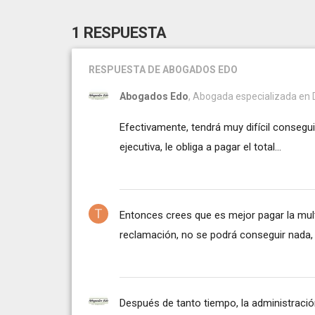
1 RESPUESTA
RESPUESTA
DE ABOGADOS EDO
Abogados Edo
, Abogada especializada en De
Efectivamente, tendrá muy difícil consegui
ejecutiva, le obliga a pagar el total...
Entonces crees que es mejor pagar la mul
reclamación, no se podrá conseguir nada, n
Después de tanto tiempo, la administració