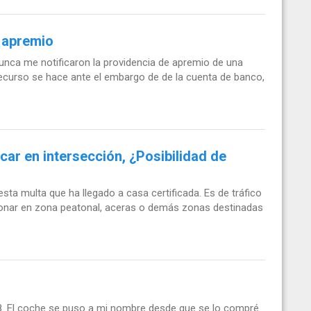
l apremio
ca me notificaron la providencia de apremio de una
recurso se hace ante el embargo de de la cuenta de banco,
car en intersección, ¿Posibilidad de
ta multa que ha llegado a casa certificada. Es de tráfico
cionar en zona peatonal, aceras o demás zonas destinadas
. El coche se puso a mi nombre desde que se lo compré.