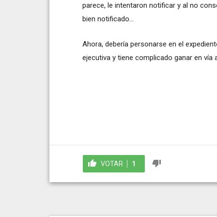
parece, le intentaron notificar y al no cons
bien notificado...
Ahora, debería personarse en el expediente
ejecutiva y tiene complicado ganar en vía a
VOTAR
1