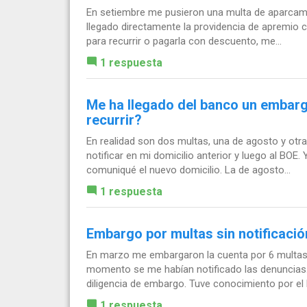
En setiembre me pusieron una multa de aparcami
llegado directamente la providencia de apremio c
para recurrir o pagarla con descuento, me...
1 respuesta
Me ha llegado del banco un embarg
recurrir?
En realidad son dos multas, una de agosto y otr
notificar en mi domicilio anterior y luego al BOE.
comuniqué el nuevo domicilio. La de agosto...
1 respuesta
Embargo por multas sin notificació
En marzo me embargaron la cuenta por 6 multas 
momento se me habían notificado las denuncias. 
diligencia de embargo. Tuve conocimiento por el b
1 respuesta