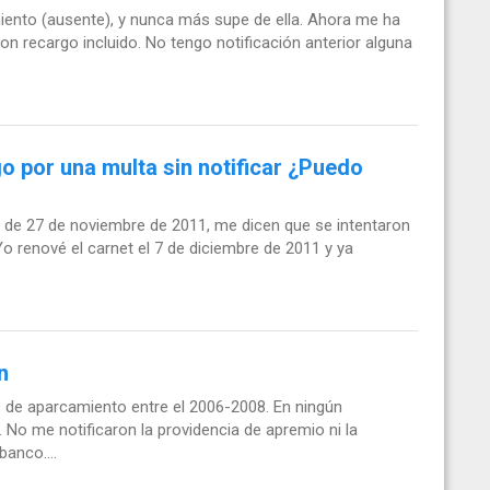
ento (ausente), y nunca más supe de ella. Ahora me ha
on recargo incluido. No tengo notificación anterior alguna
o por una multa sin notificar ¿Puedo
a de 27 de noviembre de 2011, me dicen que se intentaron
 Yo renové el carnet el 7 de diciembre de 2011 y ya
n
de aparcamiento entre el 2006-2008. En ningún
No me notificaron la providencia de apremio ni la
anco....