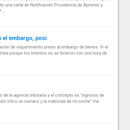
do una carta de Notificación Providencia de Apremio y
...
a el embargo, posi
ción de requerimiento previo al embargo de bienes. Vi el
rrónea porque los intentos no se hicieron con una hora de
 de la agencia tributaria y el concepto es "ingresos de
ión trfico un numero y la matricula de mi coche" me