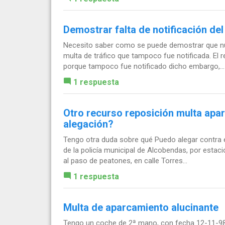
Demostrar falta de notificación de
Necesito saber como se puede demostrar que nun
multa de tráfico que tampoco fue notificada. El 
porque tampoco fue notificado dicho embargo,...
1 respuesta
Otro recurso reposición multa apar
alegación?
Tengo otra duda sobre qué Puedo alegar contra es
de la policía municipal de Alcobendas, por esta
al paso de peatones, en calle Torres...
1 respuesta
Multa de aparcamiento alucinante
Tengo un coche de 2ª mano, con fecha 12-11-98