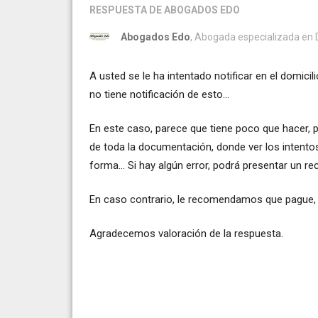
RESPUESTA
DE ABOGADOS EDO
Abogados Edo
, Abogada especializada en De
A usted se le ha intentado notificar en el domicil
no tiene notificación de esto...
En este caso, parece que tiene poco que hacer, p
de toda la documentación, donde ver los intentos
forma... Si hay algún error, podrá presentar un rec
En caso contrario, le recomendamos que pague, 
Agradecemos valoración de la respuesta.