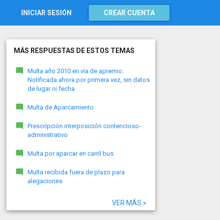
INICIAR SESIÓN
CREAR CUENTA
MÁS RESPUESTAS DE ESTOS TEMAS
Multa año 2010 en vía de apremio.
Notificada ahora por primera vez, sin datos
de lugar ni fecha
Multa de Aparcamiento
Prescripción interposición contencioso-
administrativo
Multa por aparcar en carril bus
Multa recibida fuera de plazo para
alegaciones
VER MÁS »