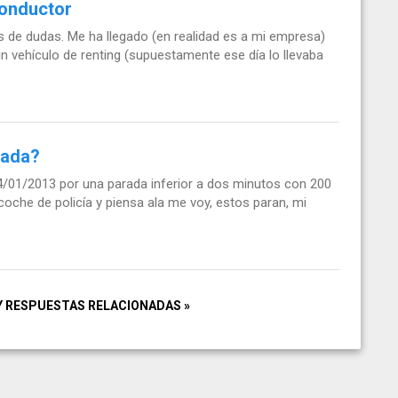
conductor
s de dudas. Me ha llegado (en realidad es a mi empresa)
un vehículo de renting (supuestamente ese día lo llevaba
rada?
14/01/2013 por una parada inferior a dos minutos con 200
coche de policía y piensa ala me voy, estos paran, mi
Y RESPUESTAS RELACIONADAS »