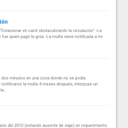
ión
"Estacionar en carril obstaculizando la circulación" -La
y fue quién pagó la grúa -La multa viene notificada a mi
 a dos minutos en una zona donde no se podía
me notificaron la multa 4 meses después, interpuse un
a...
io del 2010 (estando ausente de viaje) un requerimiento