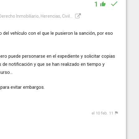
1
recho Inmobiliario, Herencias, Civil...
io del vehículo con el que le pusieron la sanción, por eso
ero puede personarse en el expediente y solicitar copias
 de notificación y que se han realizado en tiempo y
urso...
para evitar embargos.
el 10 feb. 11