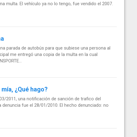
 multa. El vehículo ya no lo tengo, fue vendido el 2007.
ma
na parada de autobús para que subiese una persona al
ipal me entregó una copia de la multa en la cual
NSPORTE...
 mía, ¿Qué hago?
/03/2011, una notificación de sanción de trafico del
la denuncia fue el 28/01/2010. El hecho denunciado: no