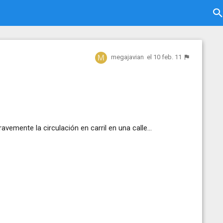
megajavian
el 10 feb. 11
vemente la circulación en carril en una calle...