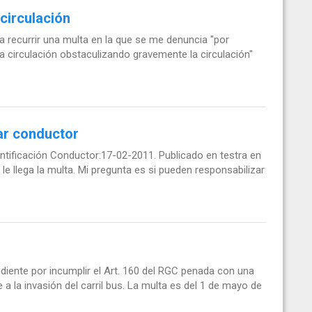
circulación
recurrir una multa en la que se me denuncia "por
 la circulación obstaculizando gravemente la circulación"
car conductor
entificación Conductor:17-02-2011. Publicado en testra en
le llega la multa. Mi pregunta es si pueden responsabilizar
diente por incumplir el Art. 160 del RGC penada con una
a la invasión del carril bus. La multa es del 1 de mayo de