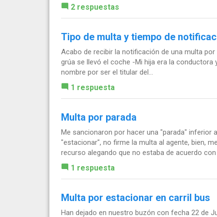
2 respuestas
Tipo de multa y tiempo de notificac
Acabo de recibir la notificación de una multa por 
grúa se llevó el coche -Mi hija era la conductora 
nombre por ser el titular del...
1 respuesta
Multa por parada
Me sancionaron por hacer una "parada" inferior
"estacionar", no firme la multa al agente, bien, 
recurso alegando que no estaba de acuerdo con l
1 respuesta
Multa por estacionar en carril bus
Han dejado en nuestro buzón con fecha 22 de Jun