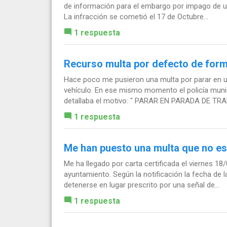
de información para el embargo por impago de una
La infracción se cometió el 17 de Octubre...
1 respuesta
Recurso multa por defecto de for
Hace poco me pusieron una multa por parar en u
vehículo. En ese mismo momento el policía munic
detallaba el motivo: " PARAR EN PARADA DE TRA
1 respuesta
Me han puesto una multa que no es
Me ha llegado por carta certificada el viernes 18
ayuntamiento. Según la notificación la fecha de 
detenerse en lugar prescrito por una señal de...
1 respuesta