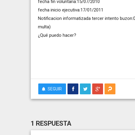
fecha fin voluntaria:15/07/2010
fecha inicio ejecutiva:17/01/2011
Notificacion informatizada tercer intento buzon
multa)
¿Qué puedo hacer?
SEGUIR
1 RESPUESTA