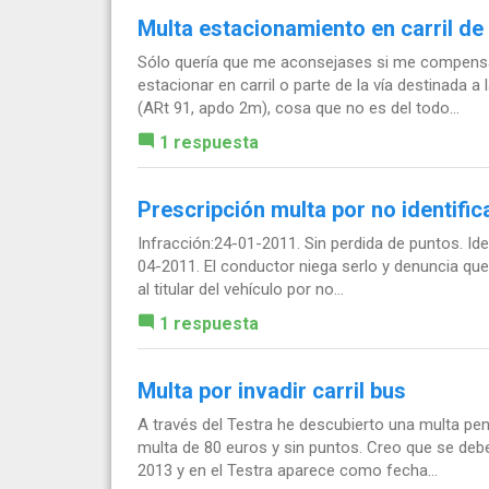
Multa estacionamiento en carril de 
Sólo quería que me aconsejases si me compensa 
estacionar en carril o parte de la vía destinada a
(ARt 91, apdo 2m), cosa que no es del todo...
1 respuesta
Prescripción multa por no identifi
Infracción:24-01-2011. Sin perdida de puntos. Id
04-2011. El conductor niega serlo y denuncia que 
al titular del vehículo por no...
1 respuesta
Multa por invadir carril bus
A través del Testra he descubierto una multa pen
multa de 80 euros y sin puntos. Creo que se debe 
2013 y en el Testra aparece como fecha...