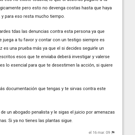
lógicamente pero esto no devenga costas hasta que haya
a y para eso resta mucho tiempo.
ardes tdas las denuncias contra esta persona ya que
e juega a tu favor y contar con un testigo siempre es
z es una prueba más ya que el si decides seguirle un
escritos esos que te enviaba deberá investigar y valerse
es lo esencial para que te desestimen la acción, si quiere
ás documentación que tengas y te sirvas contra este
e un abogado penalista y le sigas el juicio por amenazas
s. Si ya no tienes las plantas sigue.
el 16 mar. 09