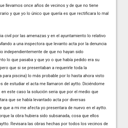
ue llevamos once años de vecinos y de que no tiene
ario y que yo lo único que quería es que rectificara lo mal
a civil por las amenazas y en el ayuntamiento lo relativo
 Mando a una inspectora que levanto acta por la denuncia
 vio independientemente de que no hayan sido
to lo que pasaba y que yo o que había pedido era su
pero que si se presentaban a requerirle toda la
a para piscina) lo más probable por lo hasta ahora visto
s de estudiar el acta me llamaron del aytto. Diciéndome
 en este caso la solución seria que por el medio que
tara que se había levantado acta por diversas
te que a mi me afecta yo presentara de nuevo en el aytto.
Porque la obra hubiera sido subsanada, cosa que ellos
l aytto. Revisara las obras hechas por todos los vecinos de