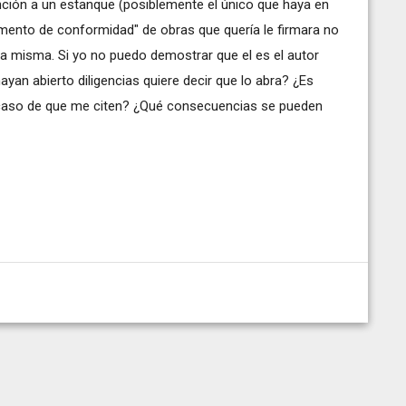
nción a un estanque (posiblemente el único que haya en
cumento de conformidad" de obras que quería le firmara no
la misma. Si yo no puedo demostrar que el es el autor
ayan abierto diligencias quiere decir que lo abra? ¿Es
caso de que me citen? ¿Qué consecuencias se pueden