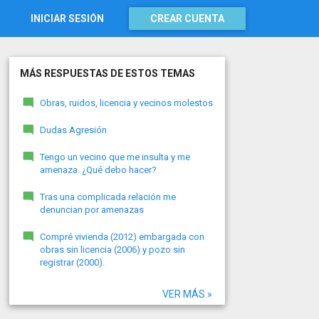
INICIAR SESIÓN
CREAR CUENTA
MÁS RESPUESTAS DE ESTOS TEMAS
Obras, ruidos, licencia y vecinos molestos
Dudas Agresión
Tengo un vecino que me insulta y me
amenaza. ¿Qué debo hacer?
Tras una complicada relación me
denuncian por amenazas
Compré vivienda (2012) embargada con
obras sin licencia (2006) y pozo sin
registrar (2000).
VER MÁS »