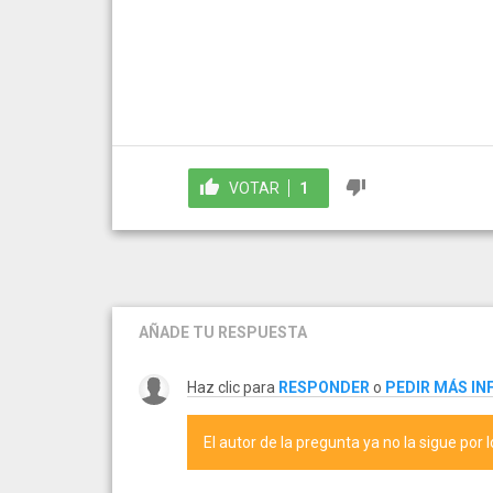
VOTAR
1
AÑADE TU RESPUESTA
Haz clic para
RESPONDER
o
PEDIR MÁS I
El autor de la pregunta ya no la sigue por 