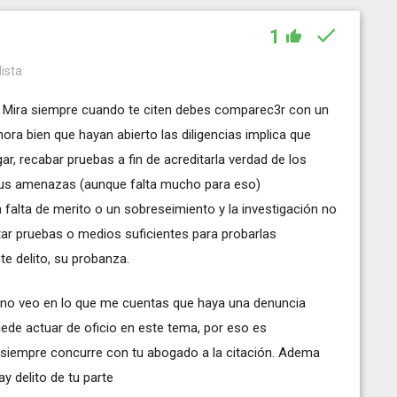
1
lista
 Mira siempre cuando te citen debes comparec3r con un
ra bien que hayan abierto las diligencias implica que
ar, recabar pruebas a fin de acreditarla verdad de los
 sus amenazas (aunque falta mucho para eso)
 falta de merito o un sobreseimiento y la investigación no
tar pruebas o medios suficientes para probarlas
e delito, su probanza.
o no veo en lo que me cuentas que haya una denuncia
puede actuar de oficio en este tema, por eso es
 siempre concurre con tu abogado a la citación. Adema
y delito de tu parte