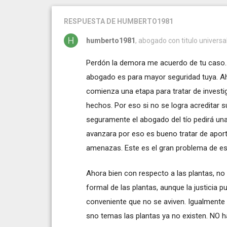
RESPUESTA
DE HUMBERTO1981
humberto1981
, abogado con titulo universa
Perdón la demora me acuerdo de tu caso.
abogado es para mayor seguridad tuya. Aho
comienza una etapa para tratar de investig
hechos. Por eso si no se logra acreditar
seguramente el abogado del tío pedirá una
avanzara por eso es bueno tratar de apor
amenazas. Este es el gran problema de est
Ahora bien con respecto a las plantas, n
formal de las plantas, aunque la justicia 
conveniente que no se aviven. Igualmente
sno temas las plantas ya no existen. NO ha