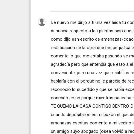
De nuevo me dirijo a ti una vez leída tu co
denuncia respecto a las plantas sino que s
como dijo esn escrito de amenazas-coacci
rectificación de la obra que me perjudica.
comente lo que me estaba pasando se me of
agradecía pero que entendía que esto a el 
conveniente, pero una vez que recibí las 
hablaría con el porque no le parecía de rec
reconoció lo sucedido y que se había exc
conmigo en un parque mientras paseaba
TE QUEMO LA CASA CONTIGO DENTRO, DOS
cuando depositaron en mi buzón el que d
amenazas escritas comento a mi vecino in
un amigo suyo abogado (osea volvió a reco