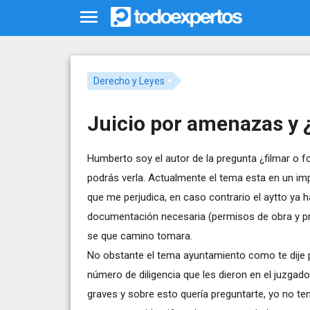
Derecho y Leyes
Juicio por amenazas y 
Humberto soy el autor de la pregunta ¿filmar o f
podrás verla. Actualmente el tema esta en un impa
que me perjudica, en caso contrario el aytto ya h
documentación necesaria (permisos de obra y pr
se que camino tomara.
No obstante el tema ayuntamiento como te dije pu
número de diligencia que les dieron en el juzgad
graves y sobre esto quería preguntarte, yo no te