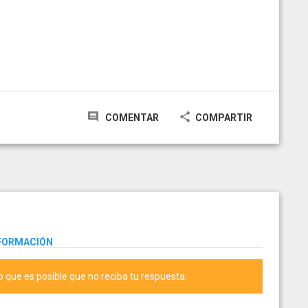
COMENTAR
COMPARTIR
NFORMACIÓN
lo que es posible que no reciba tu respuesta.