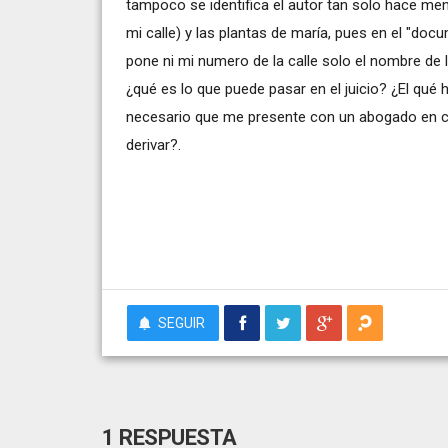
tampoco se identifica el autor tan solo hace me
mi calle) y las plantas de maría, pues en el "do
pone ni mi numero de la calle solo el nombre de 
¿qué es lo que puede pasar en el juicio? ¿El qué h
necesario que me presente con un abogado en 
derivar?.
SEGUIR
1 RESPUESTA