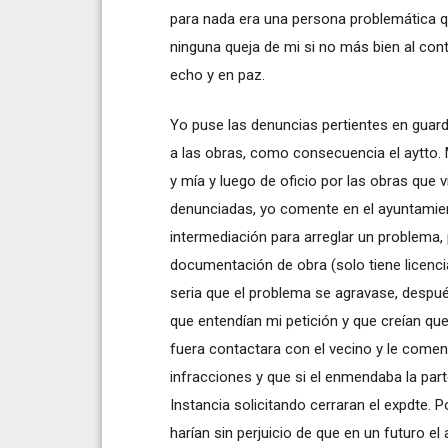
para nada era una persona problemática q
ninguna queja de mi si no más bien al contr
echo y en paz.
Yo puse las denuncias pertientes en guardi
a las obras, como consecuencia el aytto.
y mía y luego de oficio por las obras que
denunciadas, yo comente en el ayuntamien
intermediación para arreglar un problema, 
documentación de obra (solo tiene licenci
seria que el problema se agravase, despué
que entendían mi petición y que creían que
fuera contactara con el vecino y le comen
infracciones y que si el enmendaba la par
Instancia solicitando cerraran el expdte. 
harían sin perjuicio de que en un futuro e