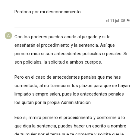
Perdona por mi desconocimiento.
el 11 jul. 08
Con los poderes puedes acudir al juzgado y si te
enseñarán el procedimiento y la sentencia. Así que
primero mira si son antecedentes policiales o penales. Si
son policiales, la solicitud a ambos cuerpos.
Pero en el caso de antecedentes penales que me has
comentado, al no transcurrir los plazos para que se hayan
limpiado siempre salen, pues los antecedentes penales
los quitan por la propia Administración.
Eso si, mmira primero el proceidmiento y conforme a lo
que diga la sentencia, puedes hacer un escrito a nombre
de tu mujer por el tema que te comente y solcita que le