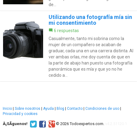
de...
Utilizando una fotografía mía sin
mi consentimiento
6 respuestas
Casualmente, tanto mi sobrina como la
mujer de un compañero se acaban de
graduar, cada una en una carrera distinta. Al
ver ambas orlas, me doy cuenta de que en
la parte de abajo han puesto una fotografía
panorámica que es mía y que yo no he
cedido a...
Inicio
|
Sobre nosotros
|
Ayuda
|
Blog
|
Contacto
|
Condiciones de uso
|
Privacidad y cookies
Â¡SÃ­guenos!
© 2026 Todoexpertos.com.
v4.2.51120.1