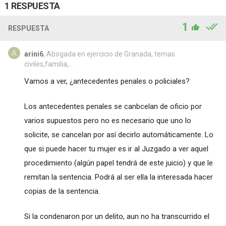
1 RESPUESTA
1
RESPUESTA
arini6
, Abogada en ejercicio de Granada, temas
civiles,familia,...
Vamos a ver, ¿antecedentes penales o policiales?
Los antecedentes penales se canbcelan de oficio por
varios supuestos pero no es necesario que uno lo
solicite, se cancelan por así decirlo automáticamente. Lo
que si puede hacer tu mujer es ir al Juzgado a ver aquel
procedimiento (algún papel tendrá de este juicio) y que le
remitan la sentencia. Podrá al ser ella la interesada hacer
copias de la sentencia.
Si la condenaron por un delito, aun no ha transcurrido el