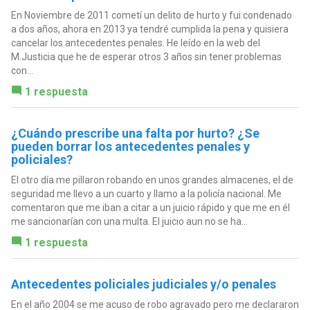
En Noviembre de 2011 cometí un delito de hurto y fui condenado
a dos años, ahora en 2013 ya tendré cumplida la pena y quisiera
cancelar los antecedentes penales. He leído en la web del
M.Justicia que he de esperar otros 3 años sin tener problemas
con...
1 respuesta
¿Cuándo prescribe una falta por hurto? ¿Se
pueden borrar los antecedentes penales y
policiales?
El otro día me pillaron robando en unos grandes almacenes, el de
seguridad me llevo a un cuarto y llamo a la policía nacional. Me
comentaron que me iban a citar a un juicio rápido y que me en él
me sancionarían con una multa. El juicio aun no se ha...
1 respuesta
Antecedentes policiales judiciales y/o penales
En el año 2004 se me acuso de robo agravado pero me declararon