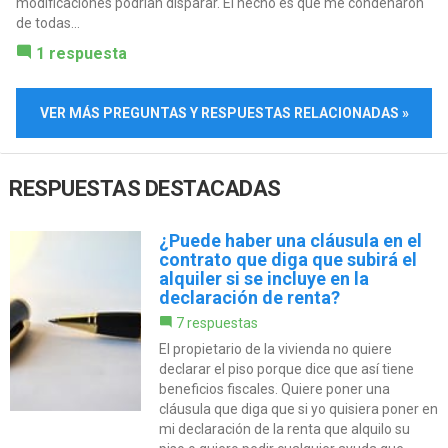
modificaciones podrían disparar. El hecho es que me condenaron
de todas...
1 respuesta
VER MÁS PREGUNTAS Y RESPUESTAS RELACIONADAS »
RESPUESTAS DESTACADAS
¿Puede haber una cláusula en el
contrato que diga que subirá el
alquiler si se incluye en la
declaración de renta?
7 respuestas
El propietario de la vivienda no quiere
declarar el piso porque dice que así tiene
beneficios fiscales. Quiere poner una
cláusula que diga que si yo quisiera poner en
mi declaración de la renta que alquilo su