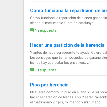
Como funciona la repartición de b
Como funciona la repartición de bienes ganancia
siendo el matrimonio fuera de catalunya
1 respuesta
Hacer una partición de la herencia
Y antes de nada agradecerte tu ayuda. Quiero sa
los cónyuges que tienen sociedad de gananciales y
bienes hay que quitar los privativos, y...
1 respuesta
Piso por herencia
Mi suegra compro un piso en el año 73 a su nomb
hacer separación de bienes. Los 2 están falleci
el matrimonio 2 hijos, mi marido y mi cuñado...