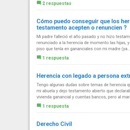
2 respuestas
Cómo puedo conseguir que los here
testamento acepten o renuncien ?
Mi padre falleció el año pasado y no hizo testa
renunciado a la herencia de momento las hijas, y
piso que tenía en gananciales con mi madre (ya...
1 respuesta
Herencia con legado a persona ext
Tengo algunas dudas sobre temas de herencia qu
mi abuela y dejo testamento abierto que declara
vivienda ganancial y cuentas bancos, pero al marid
1 respuesta
Derecho Civil