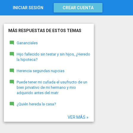
INICIAR SESIÓN
CREAR CUENTA
MÁS RESPUESTAS DE ESTOS TEMAS
Gananciales
Hijo fallecido sin testar y sin hijos, ¿Heredo
la hipoteca?
Herencia segundas nupcias
Puede tener mi cuñada el usufructo de un
bien privativo de mi hermano y mio
adquirido antes del matr
¿Quién hereda la casa?
VER MÁS »