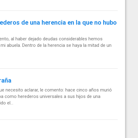
deros de una herencia en la que no hubo
mento, al haber dejado deudas considerables hemos
 mi abuela. Dentro de la herencia se haya la mitad de un
raña
e necesito aclarar, le comento: hace cinco años murió
ba como herederos universales a sus hijos de una
o el...