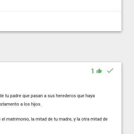
1
s de tu padre que pasan a sus herederos que haya
stamento a los hijos.
el matrimonio, la mitad de tu madre, y la otra mitad de