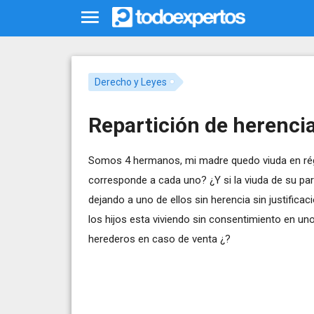
Derecho y Leyes
Repartición de herenci
Somos 4 hermanos, mi madre quedo viuda en régi
corresponde a cada uno? ¿Y si la viuda de su part
dejando a uno de ellos sin herencia sin justific
los hijos esta viviendo sin consentimiento en un
herederos en caso de venta ¿?