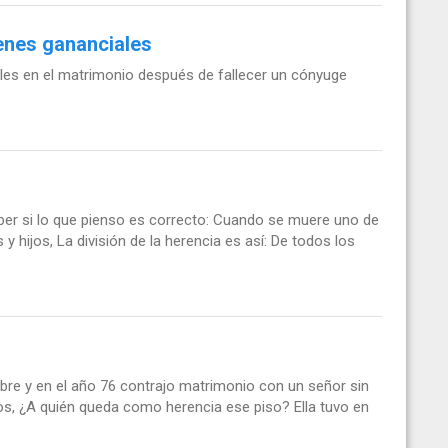
ienes gananciales
les en el matrimonio después de fallecer un cónyuge
ber si lo que pienso es correcto: Cuando se muere uno de
 hijos, La división de la herencia es así: De todos los
re y en el año 76 contrajo matrimonio con un señor sin
dos, ¿A quién queda como herencia ese piso? Ella tuvo en