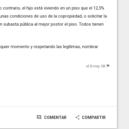
contrario, el hijo está viviendo en un piso que el 12,5%
unas condiciones de uso de la copropiedad, o solicitar la
n subasta pública al mejor postor el piso. Todos tienen
quier momento y respetando las legítimas, nombrar
el 8 may. 08
COMENTAR
COMPARTIR