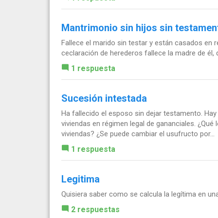
Mantrimonio sin hijos sin testamen
Fallece el marido sin testar y están casados en r
ceclaración de herederos fallece la madre de él,
1 respuesta
Sucesión intestada
Ha fallecido el esposo sin dejar testamento. Hay 
viviendas en régimen legal de gananciales. ¿Qué l
viviendas? ¿Se puede cambiar el usufructo por...
1 respuesta
Legitima
Quisiera saber como se calcula la legítima en una
2 respuestas