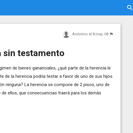
Anónimo
el 8 may. 08
a sin testamento
men de bienes gananciales, ¿qué parte de la herencia le
e de la herencia podría testar a favor de uno de sus hijos
ación ninguna? La herencia se compone de 2 pisos, uno de
o de ellos, que consecuencias traerá para los demás