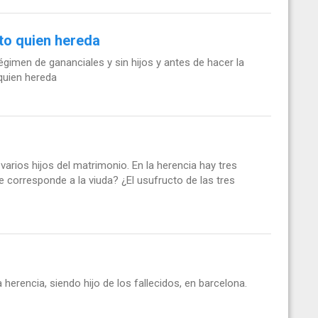
to quien hereda
égimen de gananciales y sin hijos y antes de hacer la
 quien hereda
varios hijos del matrimonio. En la herencia hay tres
e corresponde a la viuda? ¿El usufructo de las tres
 herencia, siendo hijo de los fallecidos, en barcelona.