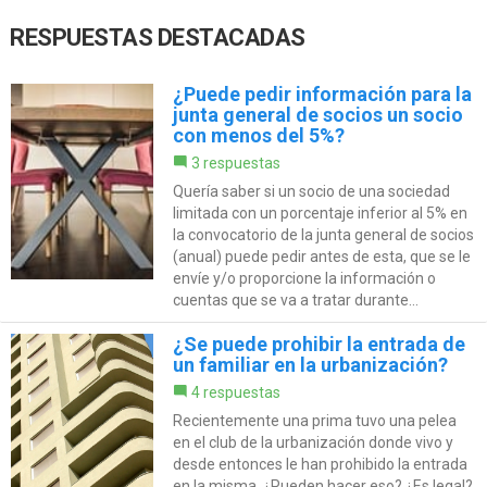
RESPUESTAS DESTACADAS
¿Puede pedir información para la
junta general de socios un socio
con menos del 5%?
3 respuestas
Quería saber si un socio de una sociedad
limitada con un porcentaje inferior al 5% en
la convocatorio de la junta general de socios
(anual) puede pedir antes de esta, que se le
envíe y/o proporcione la información o
cuentas que se va a tratar durante...
¿Se puede prohibir la entrada de
un familiar en la urbanización?
4 respuestas
Recientemente una prima tuvo una pelea
en el club de la urbanización donde vivo y
desde entonces le han prohibido la entrada
en la misma, ¿Pueden hacer eso? ¿Es legal?