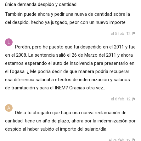
única demanda despido y cantidad
También puede ahora y pedir una nueva de cantidad sobre la
del despido, hecho ya juzgado, peor con un nuevo importe
el 5 feb. 12
Perdón, pero he puesto que fui despedido en el 2011 y fue
en el 2008. La sentencia salió el 26 de Marzo del 2011 y ahora
estamos esperando el auto de insolvencia para presentarlo en
el fogasa. ¿ Me podría decir de que manera podría recuperar
esa diferencia salarial a efectos de indemnización y salarios
de tramitación y para el INEM? Gracias otra vez..
el 6 feb. 12
Dile a tu abogado que haga una nueva reclamación de
cantidad, tiene un año de plazo, ahora por la indemnización por
despido al haber subido el importe del salario/día
el 26 feb. 12