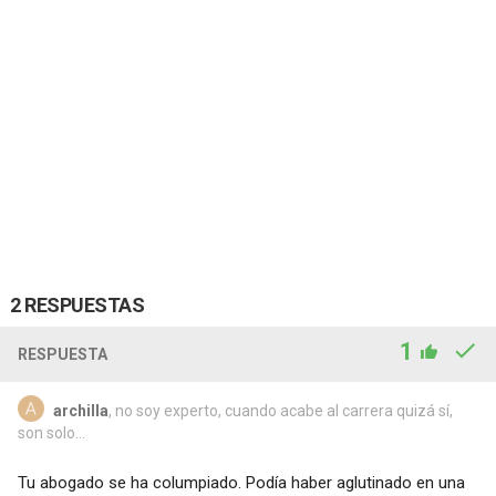
2 RESPUESTAS
1
RESPUESTA
archilla
, no soy experto, cuando acabe al carrera quizá sí,
son solo...
Tu abogado se ha columpiado. Podía haber aglutinado en una