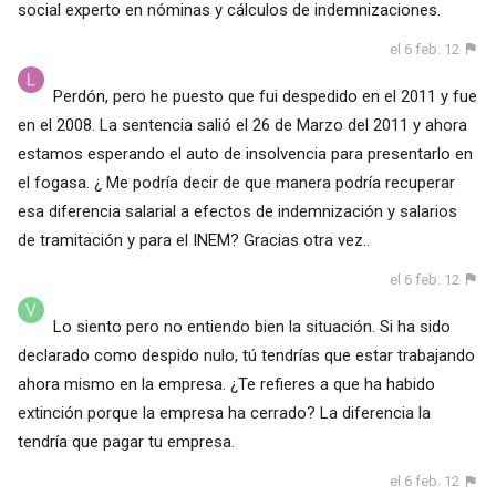
social experto en nóminas y cálculos de indemnizaciones.
el 6 feb. 12
Perdón, pero he puesto que fui despedido en el 2011 y fue
en el 2008. La sentencia salió el 26 de Marzo del 2011 y ahora
estamos esperando el auto de insolvencia para presentarlo en
el fogasa. ¿ Me podría decir de que manera podría recuperar
esa diferencia salarial a efectos de indemnización y salarios
de tramitación y para el INEM? Gracias otra vez..
el 6 feb. 12
Lo siento pero no entiendo bien la situación. Si ha sido
declarado como despido nulo, tú tendrías que estar trabajando
ahora mismo en la empresa. ¿Te refieres a que ha habido
extinción porque la empresa ha cerrado? La diferencia la
tendría que pagar tu empresa.
el 6 feb. 12