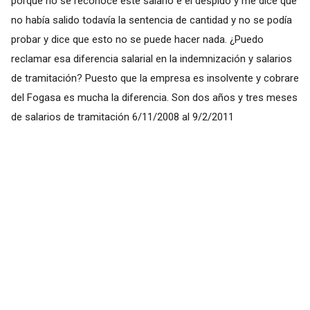
porque no se reconoce este salario e el despido y me dice que
no había salido todavía la sentencia de cantidad y no se podía
probar y dice que esto no se puede hacer nada. ¿Puedo
reclamar esa diferencia salarial en la indemnización y salarios
de tramitación? Puesto que la empresa es insolvente y cobrare
del Fogasa es mucha la diferencia. Son dos años y tres meses
de salarios de tramitación 6/11/2008 al 9/2/2011