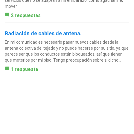
servicios que no se adaptan a mi embarazo, como agacharme,
mover...
2 respuestas
Radiación de cables de antena.
En mi comunidad es necesario pasar nuevos cables desde la
antena colectiva del tejado y no puede hacerse por su sitio, ya que
parece ser que los conductos están bloqueados, así que tienen
que meterlos por mi piso. Tengo preocupación sobre si dicho...
1 respuesta