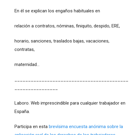
En él se explican los engaños habituales en
relación a contratos, nóminas, finiquito, despido, ERE,
horario, sanciones, traslados bajas, vacaciones,
contratas,
maternidad...
__________________________________________
________________
Laboro. Web imprescindible para cualquier trabajador en
España.
Participa en esta
brevísima encuesta anónima sobre la
aplicación real de los derechos de los trabajadores.