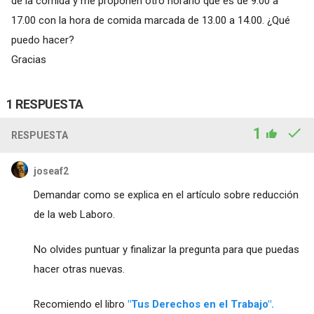
de la comida y me proponen otro horario que es de 9.00 a
17.00 con la hora de comida marcada de 13.00 a 14.00. ¿Qué
puedo hacer?
Gracias
1 RESPUESTA
1
RESPUESTA
joseaf2
Demandar como se explica en el artículo sobre reducción
de la web Laboro.
No olvides puntuar y finalizar la pregunta para que puedas
hacer otras nuevas.
Recomiendo el libro
"Tus Derechos en el Trabajo".