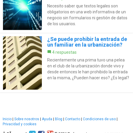
Necesito saber que textos legales son
obligatorios en una web informativa de un
negocio sin formularios ni gestión de datos
de los usuarios.
¿Se puede prohibir la entrada de
un familiar en la urbanización?
4 respuestas
Recientemente una prima tuvo una pelea
en el club de la urbanización donde vivo y
desde entonces le han prohibido la entrada
en la misma, ¿Pueden hacer eso? ¿Es legal?
Inicio
|
Sobre nosotros
|
Ayuda
|
Blog
|
Contacto
|
Condiciones de uso
|
Privacidad y cookies