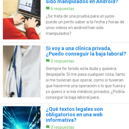
sido manipulados en Android?
6 respuestas
¿Se trata de una prueba para un juicio
puede un perito saber si la fecha y horas de
unos videos en android han sido
manipulados?
Si voy a una clínica privada,
¿Puedo conseguir la baja laboral?
2 respuestas
Siempre he tenido esta duda y quisiera
despejarla. Si me pasa cualquier cosa, tanto
si me tuvieran que operar, como si tuvieran
que hacerme una operación o lo que fuera y
yo quiero ir a mis médicos privados, ¿Podría
conseguir la baja laboral para...
¿Qué textos legales son
obligatorios en una web
informativa?
3 respuestas