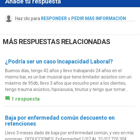
Añade tu respuesta
Haz clic para
RESPONDER
o
PEDIR MÁS INFORMACIÓN
MÁS RESPUESTAS RELACIONADAS
¿Podría ser un caso Incapacidad Laboral?
Buenos días, tengo 42 años y llevo trabajando 24 años en el
mismo bar, es un bar musical que tiene limitador acústico con un
máximo de 95db, llevo 3 años que escucho peor a los clientes,
tengo trauma acústico, hipoacusia, tinutus y tengo que tomar...
1 respuesta
Baja por enfermedad común descuento en
retenciones
Llevo 3 meses dado de baja por enfermedad común, y veo en mis
nominas : DEDUCCIONES: Enfermedad 1/07 AL 31/07 720.30€