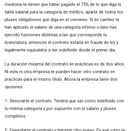
medicina te tienen que haber pagado el 75% de lo que diga la
tabla salarial para la categoría de médico, aparte de todos los
pluses obligatorios que diga en el convenio. Si en cambio te
han aplicado el salario de una categoría inferior o bien has
ejercido funciones distintas a las que corresponde tu
licenciatura, entonces el contrato estaría en fraude de ley y
legalmente equivaldría a ser indefinido desde el primer día.
La duración máxima del contrato en prácticas es de dos años.
Ni esta ni otra empresa te pueden hacer otro contrato en
prácticas para el mismo titulo. Ahora la empresa tiene dos
opciones:
1- Renovarte el contrato. Tendría que ser como indefinido con
tu misma categoría y por supuesto con el salario y pluses
completos.
2- Finiquitarte el contrato y hacerte otro nuevo. En ese caso te