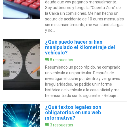
deuda que voy pagando mensualmente.
Soy autónomo y tengo la "Cuenta Zero" de
la Caixa sin comisiones. Me han hecho un
seguro de accidente de 10 euros mensuales
sin mi consentimiento, me van dando largas
y no...
¿Qué puedo hacer si han
manipulado el kilometraje del
vehículo?
8 respuestas
Resumiendo un poco rápido, he comprado
un vehículo a un particular. Después de
investigar el coche por dentro y ver graves
irregularidades, he pedido un informe
histórico del vehículo a la casa oficial y me
he encontrado con lo siguiente: - Rebaje...
¿Qué textos legales son
obligatorios en una web
informativa?
3 respuestas