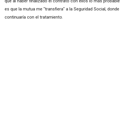
que al haber finalizado el contrato con ellos lo más probable
es que la mutua me "transfiera" a la Seguridad Social, donde
continuaría con el tratamiento.