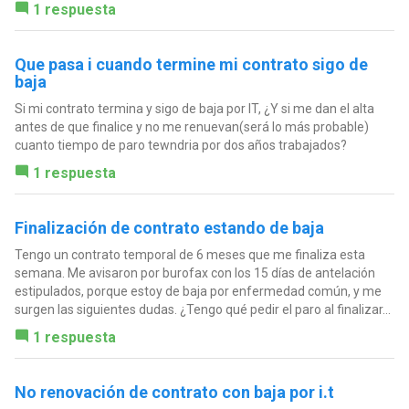
1 respuesta
Que pasa i cuando termine mi contrato sigo de
baja
Si mi contrato termina y sigo de baja por IT, ¿Y si me dan el alta
antes de que finalice y no me renuevan(será lo más probable)
cuanto tiempo de paro tewndria por dos años trabajados?
1 respuesta
Finalización de contrato estando de baja
Tengo un contrato temporal de 6 meses que me finaliza esta
semana. Me avisaron por burofax con los 15 días de antelación
estipulados, porque estoy de baja por enfermedad común, y me
surgen las siguientes dudas. ¿Tengo qué pedir el paro al finalizar...
1 respuesta
No renovación de contrato con baja por i.t