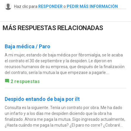
Haz clic para
RESPONDER
o
PEDIR MÁS INFORMACIÓN
MÁS RESPUESTAS RELACIONADAS
Baja médica / Paro
A mi mujer, estando de baja médica por fibromialgia, se le acaba
el contrato el 30 de septiembre y la despiden. Le dijeron en
recursos humanos de su empresa, que después de la finalización
del contrato, sería la mutua la que empezase a pagarle....
2 respuestas
Despido entando de baja por ilt
Consulta es la siguiente. Tenía un contrato por obra. Me ha dado
un infarto y a los días me despiden diciendo que la obra ha
finalizado. Ahora me paga la mutua. Sigo ingresado actualmente,
¿Hasta cuándo me paga la mutua? ¿El paro no corre? ¿Cobraré...