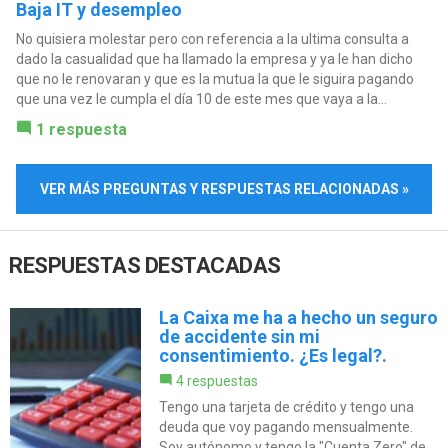
Baja IT y desempleo
No quisiera molestar pero con referencia a la ultima consulta a
dado la casualidad que ha llamado la empresa y ya le han dicho
que no le renovaran y que es la mutua la que le siguira pagando
que una vez le cumpla el día 10 de este mes que vaya a la...
1 respuesta
VER MÁS PREGUNTAS Y RESPUESTAS RELACIONADAS »
RESPUESTAS DESTACADAS
La Caixa me ha a hecho un seguro
de accidente sin mi
consentimiento. ¿Es legal?.
4 respuestas
Tengo una tarjeta de crédito y tengo una
deuda que voy pagando mensualmente.
Soy autónomo y tengo la "Cuenta Zero" de