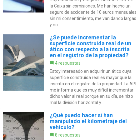
la Caixa sin comisiones. Me han hecho un
seguro de accidente de 10 euros mensuales
sin mi consentimiento, me van dando largas
y no...
¿Se puede incrementar la
superficie construida real de un
ático con respecto a la inscrita
en el registro de la propiedad?
4 respuestas
Estoy interesado en adquirir un ático cuya
superficie construida real es mayor que la
inscrita en el registro de la propiedad. La API
me informa que es muy difícil incrementar
dicho valor al real porque en su día, se hizo
mal la división horizontal y...
¿Qué puedo hacer si han
manipulado el kilometraje del
vehículo?
8 respuestas