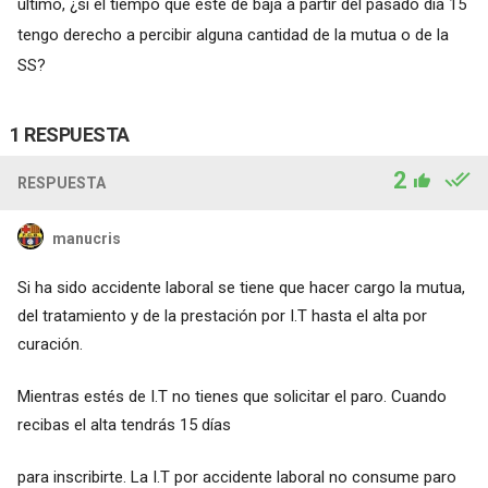
último, ¿si el tiempo que esté de baja a partir del pasado día 15
tengo derecho a percibir alguna cantidad de la mutua o de la
SS?
1 RESPUESTA
2
RESPUESTA
manucris
Si ha sido accidente laboral se tiene que hacer cargo la mutua,
del tratamiento y de la prestación por I.T hasta el alta por
curación.
Mientras estés de I.T no tienes que solicitar el paro. Cuando
recibas el alta tendrás 15 días
para inscribirte. La I.T por accidente laboral no consume paro