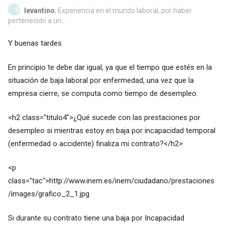
levantino
, Experiencia en el mundo laboral, por haber
pertenecido a un...
Y buenas tardes
En principio te debe dar igual, ya que el tiempo que estés en la
situación de baja laboral por enfermedad, una vez que la
empresa cierre, se computa como tiempo de desempleo.
<h2 class="titulo4">¿Qué sucede con las prestaciones por
desempleo si mientras estoy en baja por incapacidad temporal
(enfermedad o accidente) finaliza mi contrato?</h2>
<p
class="tac">
http://www.inem.es/inem/ciudadano/prestaciones
/images/grafico_2_1.jpg
Si durante su contrato tiene una baja por Incapacidad