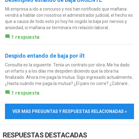
Mi empresa a ido a concurso y nos han notificado que mañana
vendrá a hablar con nosotros el administrador judicial, el hecho es
que a causa de todo esto yo hoy he cogido la baja por nervios y
ansiedad, si mañana se terminara mi relación laboral...
1 respuesta
Despido entando de baja por ilt
Consulta es la siguiente. Tenía un contrato por obra. Me ha dado
un infarto y a los días me despiden diciendo que la obra ha
finalizado. Ahora me paga la mutua. Sigo ingresado actualmente,
¿Hasta cuándo me paga la mutua? ¿El paro no corre? ¿Cobraré...
1 respuesta
VER MÁS PREGUNTAS Y RESPUESTAS RELACIONADAS »
RESPUESTAS DESTACADAS