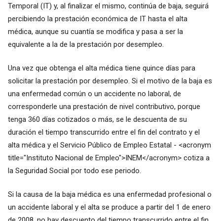
Temporal (IT) y, al finalizar el mismo, continúa de baja, seguirá
percibiendo la prestación económica de IT hasta el alta
médica, aunque su cuantía se modifica y pasa a ser la
equivalente a la de la prestación por desempleo.
Una vez que obtenga el alta médica tiene quince días para
solicitar la prestación por desempleo. Si el motivo de la baja es
una enfermedad común o un accidente no laboral, de
corresponderle una prestación de nivel contributivo, porque
tenga 360 días cotizados o más, se le descuenta de su
duración el tiempo transcurrido entre el fin del contrato y el
alta médica y el Servicio Público de Empleo Estatal - <acronym
title="Instituto Nacional de Empleo">INEM</acronym> cotiza a
la Seguridad Social por todo ese periodo.
Si la causa de la baja médica es una enfermedad profesional o
un accidente laboral y el alta se produce a partir del 1 de enero
de 2008, no hay descuento del tiempo transcurrido entre el fin