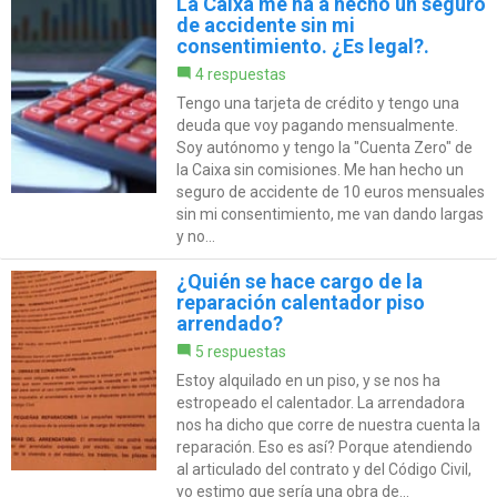
La Caixa me ha a hecho un seguro
de accidente sin mi
consentimiento. ¿Es legal?.
4 respuestas
Tengo una tarjeta de crédito y tengo una
deuda que voy pagando mensualmente.
Soy autónomo y tengo la "Cuenta Zero" de
la Caixa sin comisiones. Me han hecho un
seguro de accidente de 10 euros mensuales
sin mi consentimiento, me van dando largas
y no...
¿Quién se hace cargo de la
reparación calentador piso
arrendado?
5 respuestas
Estoy alquilado en un piso, y se nos ha
estropeado el calentador. La arrendadora
nos ha dicho que corre de nuestra cuenta la
reparación. Eso es así? Porque atendiendo
al articulado del contrato y del Código Civil,
yo estimo que sería una obra de...