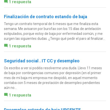
1 respuesta
Finalización de contrato estando de baja
Tengo un contrato temporal de 6 meses que me finaliza esta
semana. Me avisaron por burofax con los 15 días de antelación
estipulados, porque estoy de baja por enfermedad común, y me
surgen las siguientes dudas. ¿Tengo qué pedir el paro al finalizar...
1 respuesta
Seguridad social . IT CC y desempleo
Os escribo a ver si podéis resolverme una duda. Llevo 11 meses
de baja por contingencias comunes por depresión (en el primer
mes de mi baja mi empresa me despidió, en aquel momento
contaba con 5 meses de prestación de desempleo pendientes
aún no...
1 respuesta
Desempleo estando de baja URGENTE