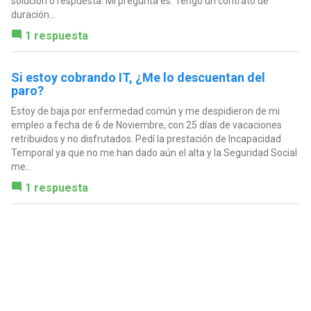
solución o respuesta. Mi pregunta es: Tengo un contrato de
duración...
1 respuesta
Si estoy cobrando IT, ¿Me lo descuentan del
paro?
Estoy de baja por enfermedad común y me despidieron de mi
empleo a fecha de 6 de Noviembre, con 25 días de vacaciones
retribuidos y no disfrutados. Pedí la prestación de Incapacidad
Temporal ya que no me han dado aún el alta y la Seguridad Social
me...
1 respuesta