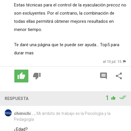
Estas técnicas para el control de la eyaculación precoz no
son excluyentes. Por el contrario, la combinación de
todas ellas permitirá obtener mejores resultados en
menor tiempo.
Te daré una página que te puede ser ayuda...
Top5 para
durar mas
el 13 jul. 15
1
RESPUESTA
chimichi . .
, Mi ámbito de trabajo es la Psicología y la
Pedagogía
¿Edad?