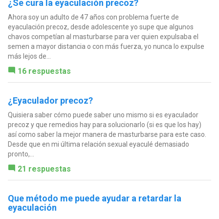
¿Se cura la eyaculación precoz?
Ahora soy un adulto de 47 años con problema fuerte de
eyaculación precoz, desde adolescente yo supe que algunos
chavos competían al masturbarse para ver quien expulsaba el
semen a mayor distancia o con más fuerza, yo nunca lo expulse
más lejos de...
16 respuestas
¿Eyaculador precoz?
Quisiera saber cómo puede saber uno mismo si es eyaculador
precoz y que remedios hay para solucionarlo (si es que los hay)
así como saber la mejor manera de masturbarse para este caso.
Desde que en mi última relación sexual eyaculé demasiado
pronto,...
21 respuestas
Que método me puede ayudar a retardar la
eyaculación