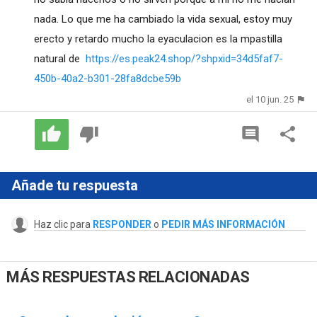
nada. Lo que me ha cambiado la vida sexual, estoy muy
erecto y retardo mucho la eyaculacion es la mpastilla
natural de
https://es.peak24.shop/?shpxid=34d5faf7-
450b-40a2-b301-28fa8dcbe59b
el 10 jun. 25
Añade tu respuesta
Haz clic para
RESPONDER
o
PEDIR MÁS INFORMACIÓN
MÁS RESPUESTAS RELACIONADAS