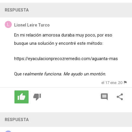
RESPUESTA
Lionel Leire Turco
En mi relación amorosa duraba muy poco, por eso
busque una solución y encontré este método:
https://eyaculacionprecozremedio.com/aguanta-mas
Que r
ealmente funciona.
Me ayudo un montón.
el 17 ene. 20
RESPUESTA