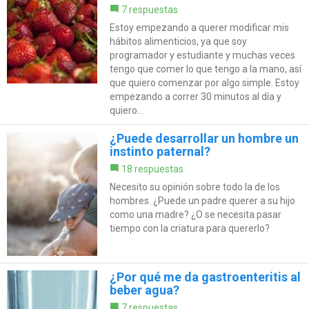
7 respuestas
Estoy empezando a querer modificar mis
hábitos alimenticios, ya que soy
programador y estudiante y muchas veces
tengo que comer lo que tengo a la mano, así
que quiero comenzar por algo simple. Estoy
empezando a correr 30 minutos al día y
quiero...
¿Puede desarrollar un hombre un
instinto paternal?
18 respuestas
Necesito su opinión sobre todo la de los
hombres. ¿Puede un padre querer a su hijo
como una madre? ¿O se necesita pasar
tiempo con la criatura para quererlo?
¿Por qué me da gastroenteritis al
beber agua?
7 respuestas