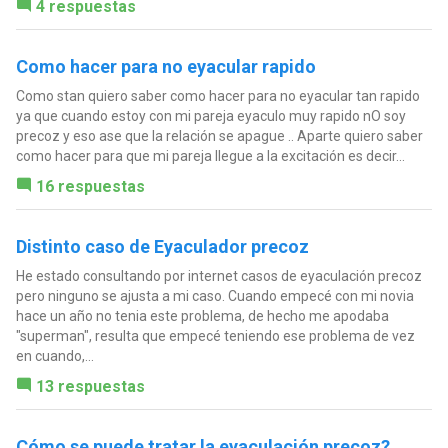
4 respuestas
Como hacer para no eyacular rapido
Como stan quiero saber como hacer para no eyacular tan rapido
ya que cuando estoy con mi pareja eyaculo muy rapido nO soy
precoz y eso ase que la relación se apague .. Aparte quiero saber
como hacer para que mi pareja llegue a la excitación es decir...
16 respuestas
Distinto caso de Eyaculador precoz
He estado consultando por internet casos de eyaculación precoz
pero ninguno se ajusta a mi caso. Cuando empecé con mi novia
hace un año no tenia este problema, de hecho me apodaba
"superman", resulta que empecé teniendo ese problema de vez
en cuando,...
13 respuestas
Cómo se puede tratar la eyaculación precoz?