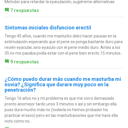
Metodor para retardar la eyaculación, sugiéreme alternativas
7 respuestas
Sintomas iniciales disfuncion erectil
Tengo 45 años, cuando me masturbo debo hacer pausas en la
estimulación esperando que el pene se ponga bastante duro para
recién eyacular, sino eyaculo con el pene medio duro. Antes a los
35 no me pasaba podía estar con el pene bien erecto 15 minutos...
9 respuestas
¿Cómo puedo durar más cuando me masturba mi
novia? ¿Significa que durare muy poco en la
penetración?
Tengo 16 años no y mi problema es que me corro demasiado
pronto anomejor tardo unos 3 minutos o así y sin embargo ella
pues dura mucho más no (todavía no hemos probador ha
practicar el sexo) pero en las masturbaciones que me hace ella
noto como no...