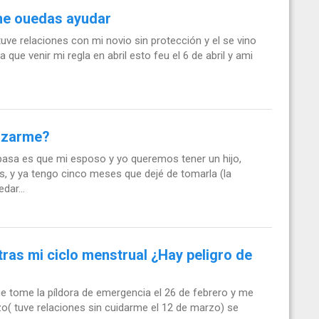
 me ouedas ayudar
tuve relaciones con mi novio sin protección y el se vino
ue venir mi regla en abril esto feu el 6 de abril y ami
azarme?
pasa es que mi esposo y yo queremos tener un hijo,
 y ya tengo cinco meses que dejé de tomarla (la
dar...
ras mi ciclo menstrual ¿Hay peligro de
e tome la píldora de emergencia el 26 de febrero y me
o( tuve relaciones sin cuidarme el 12 de marzo) se