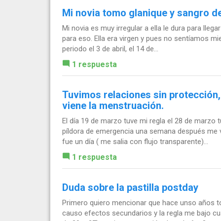
Mi novia tomo glanique y sangro 
Mi novia es muy irregular a ella le dura para lle
para eso. Ella era virgen y pues no sentíamos mie
periodo el 3 de abril, el 14 de...
1 respuesta
Tuvimos relaciones sin protección,
viene la menstruación.
El día 19 de marzo tuve mi regla el 28 de marzo t
píldora de emergencia una semana después me v
fue un día ( me salia con flujo transparente)...
1 respuesta
Duda sobre la pastilla postday
Primero quiero mencionar que hace unso años t
causo efectos secundarios y la regla me bajo cua