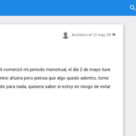
Anónimo
el 12 may. 09
ril comenzó mi periodo menstrual, el día 2 de mayo tuve
ermino afuera pero piensa que algo quedo adentro, tome
do para nada, quisiera saber si estoy en riesgo de estar