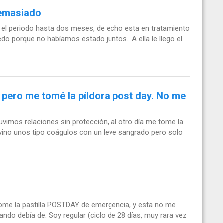
demasiado
gar el periodo hasta dos meses, de echo esta en tratamiento
do porque no habíamos estado juntos.. A ella le llego el
 pero me tomé la píldora post day. No me
uvimos relaciones sin protección, al otro día me tome la
ino unos tipo coágulos con un leve sangrado pero solo
ome la pastilla POSTDAY de emergencia, y esta no me
ndo debía de. Soy regular (ciclo de 28 días, muy rara vez