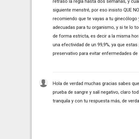
retrasó la regla hasta dos semanas, y cuan
siguiente menstré, por eso insisto QUE 
recomiendo que te vayas a tu ginecólogo y
adecuadas para tu organismo, y si te lo t
de forma estricta, es decir a la misma ho
una efectividad de un 99,9%, ya que estas
preservativo para evitar enfermedades de 
Hola de verdad muchas gracias sabes que 
prueba de sangre y salí negativo, claro 
tranquila y con tu respuesta más, de verda