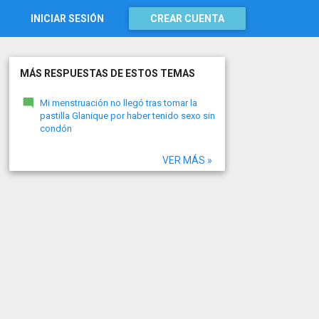
INICIAR SESIÓN
CREAR CUENTA
MÁS RESPUESTAS DE ESTOS TEMAS
Mi menstruación no llegó tras tomar la
pastilla Glanique por haber tenido sexo sin
condón
VER MÁS »