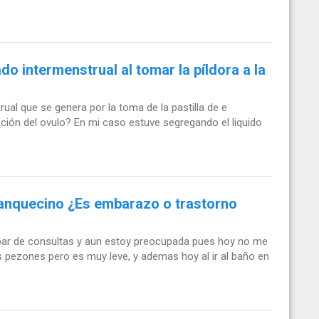
do intermenstrual al tomar la píldora a la
ual que se genera por la toma de la pastilla de e
ación del ovulo? En mi caso estuve segregando el liquido
blanquecino ¿Es embarazo o trastorno
 par de consultas y aun estoy preocupada pues hoy no me
os pezones pero es muy leve, y ademas hoy al ir al baño en