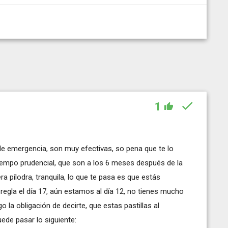
1
a de emergencia, son muy efectivas, so pena que te lo
iempo prudencial, que son a los 6 meses después de la
era pílodra, tranquila, lo que te pasa es que estás
regla el día 17, aún estamos al día 12, no tienes mucho
 la obligación de decirte, que estas pastillas al
ede pasar lo siguiente: