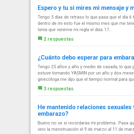
Espero y tu si mires mi mensaje y
Tengo 5 días de retraso lo que pasa que el día 6 
dentro de mi esto fue el mismo mes que me tenia q
tenia que venirme mi regla el días 17...
2 respuestas
¿Cuánto debo esperar para embar
Tengo 25 años y año y medio de casada, lo que 
estuve tomando YASMIN por un año y dos meses,
ginecóloga me dijo que el tiempo normal para que
3 respuestas
He mantenido relaciones sexuales t
embarazo?
Bueno no se si recordaras mi problema.. Pasa qu
vino la menstruación el 9 de marzo al 11 de marz