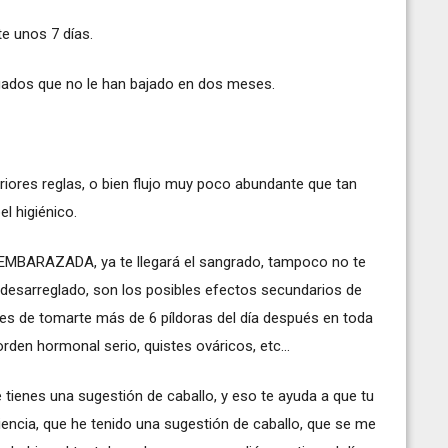
e unos 7 días.
egados que no le han bajado en dos meses.
iores reglas, o bien flujo muy poco abundante que tan
el higiénico.
EMBARAZADA, ya te llegará el sangrado, tampoco no te
a desarreglado, son los posibles efectos secundarios de
ebes de tomarte más de 6 píldoras del día después en toda
orden hormonal serio, quistes ováricos, etc...
ienes una sugestión de caballo, y eso te ayuda a que tu
riencia, que he tenido una sugestión de caballo, que se me