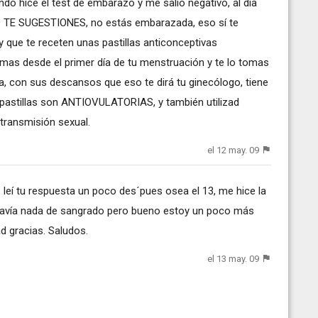
do hice el test de embarazo y me salió negativo, al día
NO TE SUGESTIONES, no estás embarazada, eso sí te
 que te receten unas pastillas anticonceptivas
omas desde el primer día de tu menstruación y te lo tomas
ra, con sus descansos que eso te dirá tu ginecólogo, tiene
 pastillas son ANTIOVULATORIAS, y también utilizad
transmisión sexual.
el 12 may. 09
leí tu respuesta un poco des´pues osea el 13, me hice la
todavía nada de sangrado pero bueno estoy un poco más
d gracias. Saludos.
el 13 may. 09