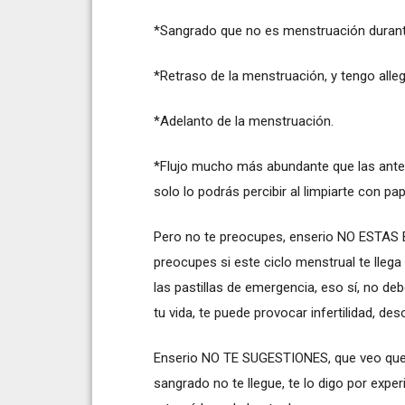
*Sangrado que no es menstruación durant
*Retraso de la menstruación, y tengo all
*Adelanto de la menstruación.
*Flujo mucho más abundante que las anter
solo lo podrás percibir al limpiarte con pap
Pero no te preocupes, enserio NO ESTAS 
preocupes si este ciclo menstrual te lleg
las pastillas de emergencia, eso sí, no d
tu vida, te puede provocar infertilidad, des
Enserio NO TE SUGESTIONES, que veo que t
sangrado no te llegue, te lo digo por expe