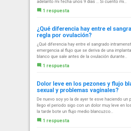
adelanto mi fecha unos 9 días ... Si cuento mi...
1 respuesta
¿Qué diferencia hay entre el sangra
regla por ovulación?
¿Qué diferencia hay entre el sangrado intramenstr
emergencia al flujo que se deriva de una implant
blanco que sale antes de la ovulación durante...
1 respuesta
Dolor leve en los pezones y flujo 
sexual y problemas vaginales?
De nuevo soy yo la de ayer te esve haciendo un
llego el periodo sigo con un dolor muy leve en l
la tarde bote un flujo medio blancuzco...
1 respuesta