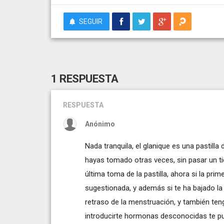
SEGUIR
1 RESPUESTA
RESPUESTA
Anónimo
Nada tranquila, el glanique es una pastill
hayas tomado otras veces, sin pasar un t
última toma de la pastilla, ahora si la prim
sugestionada, y además si te ha bajado la 
retraso de la menstruación, y también tengo
introducirte hormonas desconocidas te pu