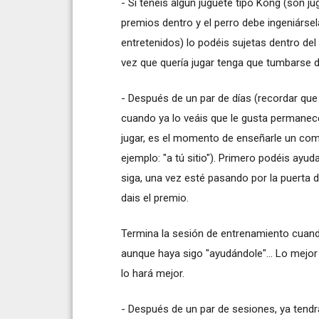
- Sí tenéis algún juguete tipo Kong (son j
premios dentro y el perro debe ingeniárse
entretenidos) lo podéis sujetas dentro del
vez que quería jugar tenga que tumbarse d
- Después de un par de días (recordar que
cuando ya lo veáis que le gusta permanec
jugar, es el momento de enseñarle un coma
ejemplo: "a tú sitio"). Primero podéis ayu
siga, una vez esté pasando por la puerta dec
dais el premio.
Termina la sesión de entrenamiento cuan
aunque haya sigo "ayudándole"... Lo mejor
lo hará mejor.
- Después de un par de sesiones, ya tendr