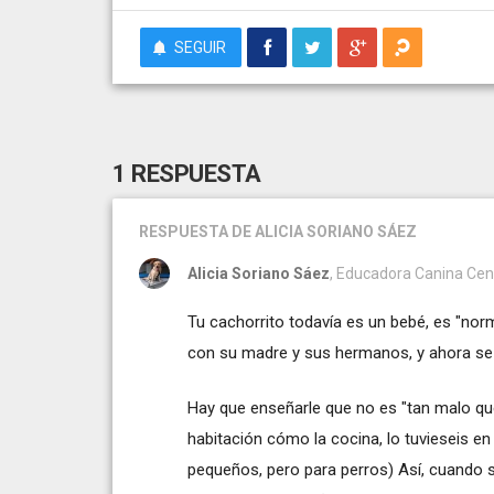
SEGUIR
1 RESPUESTA
RESPUESTA
DE ALICIA SORIANO SÁEZ
Alicia Soriano Sáez
, Educadora Canina Cen
Tu cachorrito todavía es un bebé, es "nor
con su madre y sus hermanos, y ahora se e
Hay que enseñarle que no es "tan malo que
habitación cómo la cocina, lo tuvieseis e
pequeños, pero para perros) Así, cuando se