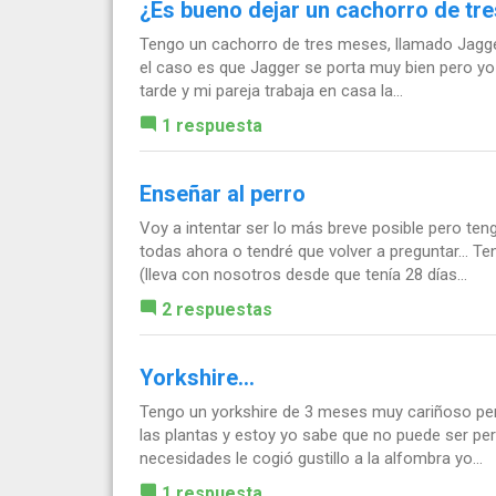
¿Es bueno dejar un cachorro de tr
Tengo un cachorro de tres meses, llamado Jagger,
el caso es que Jagger se porta muy bien pero yo 
tarde y mi pareja trabaja en casa la...
1 respuesta
Enseñar al perro
Voy a intentar ser lo más breve posible pero ten
todas ahora o tendré que volver a preguntar... 
(lleva con nosotros desde que tenía 28 días...
2 respuestas
Yorkshire...
Tengo un yorkshire de 3 meses muy cariñoso per
las plantas y estoy yo sabe que no puede ser per
necesidades le cogió gustillo a la alfombra yo...
1 respuesta