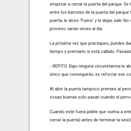
empezar a cerrar la puerta del parque. Se l
entre los barrotes de la puerta del parqu
puerta, le dices "Fuera" y le dejas salir. No
proceso varias veces al día.
La próxima vez que practiques, puedes dar
tiempo y premiarlo sí está callado. Pasado
- REPITO: Bajo ninguna circunstancia le ab
único que conseguirás, es reforzar ese c
Al abrir la puerta tampoco premies al per
cosas buenas solo pasan cuando el perro 
Cuando esté fuera pídele que vuelva a ent
cerrar la puerta) antes de terminar la sesi