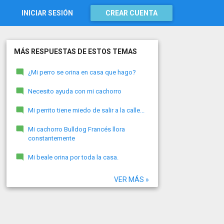
INICIAR SESIÓN
CREAR CUENTA
MÁS RESPUESTAS DE ESTOS TEMAS
¿Mi perro se orina en casa que hago?
Necesito ayuda con mi cachorro
Mi perrito tiene miedo de salir a la calle...
Mi cachorro Bulldog Francés llora
constantemente
Mi beale orina por toda la casa.
VER MÁS »