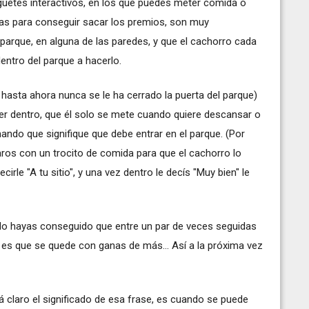
uguetes interactivos, en los que puedes meter comida o
las para conseguir sacar los premios, son muy
 parque, en alguna de las paredes, y que el cachorro cada
entro del parque a hacerlo.
 hasta ahora nunca se le ha cerrado la puerta del parque)
er dentro, que él solo se mete cuando quiere descansar o
ndo que signifique que debe entrar en el parque. (Por
daros con un trocito de comida para que el cachorro lo
irle "A tu sitio", y una vez dentro le decís "Muy bien" le
do hayas conseguido que entre un par de veces seguidas
 es que se quede con ganas de más... Así a la próxima vez
á claro el significado de esa frase, es cuando se puede