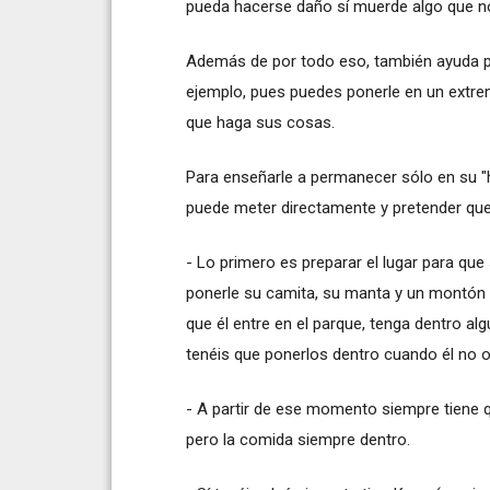
pueda hacerse daño sí muerde algo que no
Además de por todo eso, también ayuda pa
ejemplo, pues puedes ponerle en un extrem
que haga sus cosas.
Para enseñarle a permanecer sólo en su "ha
puede meter directamente y pretender que 
- Lo primero es preparar el lugar para que
ponerle su camita, su manta y un montón 
que él entre en el parque, tenga dentro algú
tenéis que ponerlos dentro cuando él no o
- A partir de ese momento siempre tiene qu
pero la comida siempre dentro.