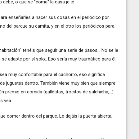
 debe, o que se "coma" la casa je je
ra enseñarles a hacer sus cosas en el periódico por
o del parque su camita, y en el otro los periódicos para
bitación" tenéis que seguir una serie de pasos... No se le
se adapte por sí solo.. Eso sería muy traumático para él.
 sea muy confortable para el cachorro, eso significa
de juguetes dentro. También viene muy bien que siempre
n premio en comida (galletitas, trocitos de salchicha,...)
s vea.
e comer dentro del parque. Le dejáis la puerta abierta,