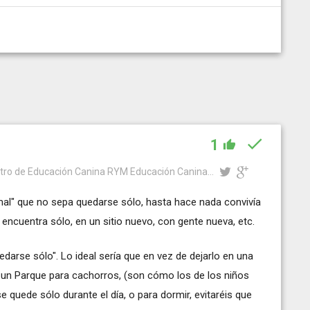
1
tro de Educación Canina RYM Educación Canina...
mal" que no sepa quedarse sólo, hasta hace nada convivía
ncuentra sólo, en un sitio nuevo, con gente nueva, etc.
darse sólo". Lo ideal sería que en vez de dejarlo en una
n un Parque para cachorros, (son cómo los de los niños
 quede sólo durante el día, o para dormir, evitaréis que