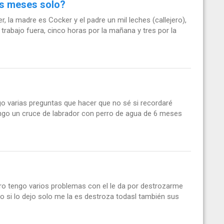
es meses solo?
 la madre es Cocker y el padre un mil leches (callejero),
trabajo fuera, cinco horas por la mañana y tres por la
go varias preguntas que hacer que no sé si recordaré
Tengo un cruce de labrador con perro de agua de 6 meses
o tengo varios problemas con el le da por destrozarme
o si lo dejo solo me la es destroza todasl también sus