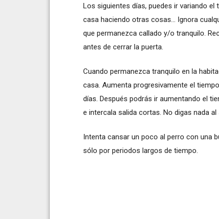
Los siguientes días, puedes ir variando e
casa haciendo otras cosas... Ignora cual
que permanezca callado y/o tranquilo. Re
antes de cerrar la puerta.
Cuando permanezca tranquilo en la habita
casa. Aumenta progresivamente el tiempo
días. Después podrás ir aumentando el tie
e intercala salida cortas. No digas nada al s
Intenta cansar un poco al perro con una b
sólo por periodos largos de tiempo.