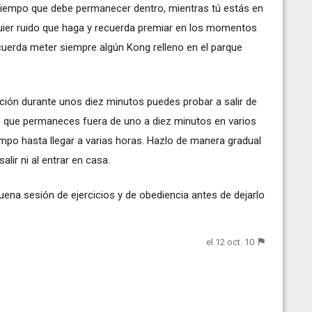
l tiempo que debe permanecer dentro, mientras tú estás en
quier ruido que haga y recuerda premiar en los momentos
cuerda meter siempre algún Kong relleno en el parque
ción durante unos diez minutos puedes probar a salir de
 que permaneces fuera de uno a diez minutos en varios
mpo hasta llegar a varias horas. Hazlo de manera gradual
alir ni al entrar en casa.
uena sesión de ejercicios y de obediencia antes de dejarlo
el 12 oct. 10