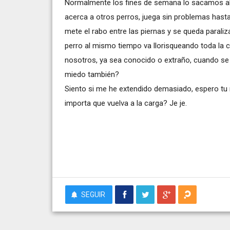
Normalmente los fines de semana lo sacamos al 
acerca a otros perros, juega sin problemas hasta 
mete el rabo entre las piernas y se queda parali
perro al mismo tiempo va llorisqueando toda la c
nosotros, ya sea conocido o extraño, cuando se 
miedo también?
Siento si me he extendido demasiado, espero tu r
importa que vuelva a la carga? Je je.
SEGUIR