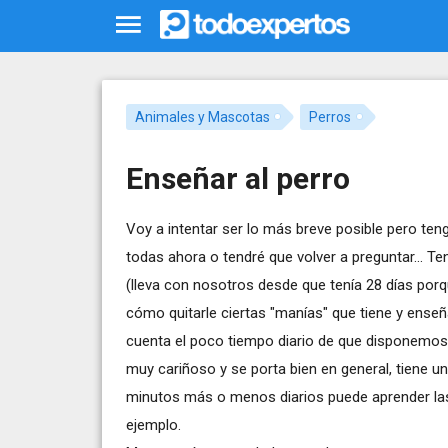
Animales y Mascotas
Perros
Enseñar al perro
Voy a intentar ser lo más breve posible pero ten
todas ahora o tendré que volver a preguntar... 
(lleva con nosotros desde que tenía 28 días por
cómo quitarle ciertas "manías" que tiene y ens
cuenta el poco tiempo diario de que disponemos
muy cariñoso y se porta bien en general, tiene u
minutos más o menos diarios puede aprender las ór
ejemplo.