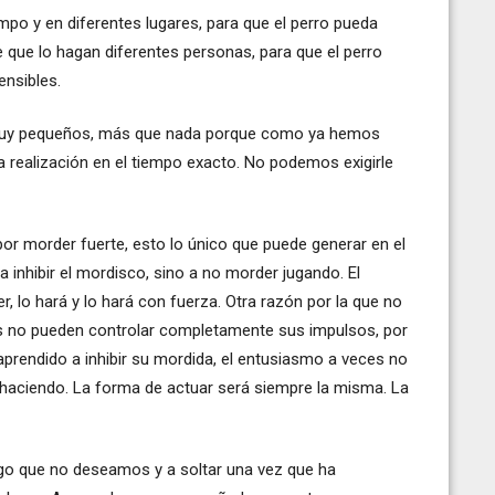
empo y en diferentes lugares, para que el perro pueda
e que lo hagan diferentes personas, para que el perro
nsibles.
s muy pequeños, más que nada porque como ya hemos
 la realización en el tiempo exacto. No podemos exigirle
or morder fuerte, esto lo único que puede generar en el
 inhibir el mordisco, sino a no morder jugando. El
, lo hará y lo hará con fuerza. Otra razón por la que no
os no pueden controlar completamente sus impulsos, por
aprendido a inhibir su mordida, el entusiasmo a veces no
á haciendo. La forma de actuar será siempre la misma. La
lgo que no deseamos y a soltar una vez que ha