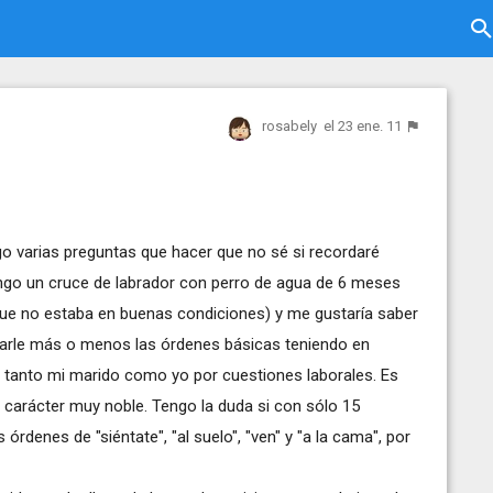
rosabely
el 23 ene. 11
go varias preguntas que hacer que no sé si recordaré
Tengo un cruce de labrador con perro de agua de 6 meses
que no estaba en buenas condiciones) y me gustaría saber
eñarle más o menos las órdenes básicas teniendo en
 tanto mi marido como yo por cuestiones laborales. Es
n carácter muy noble. Tengo la duda si con sólo 15
denes de "siéntate", "al suelo", "ven" y "a la cama", por