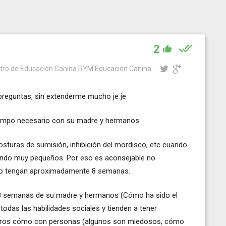
2
tro de Educación Canina RYM Educación Canina...
 preguntas, sin extenderme mucho je je
iempo necesario con su madre y hermanos.
sturas de sumisión, inhibición del mordisco, etc cuando
endo muy pequeños. Por eso es aconsejable no
no tengan aproximadamente 8 semanas.
 8 semanas de su madre y hermanos (Cómo ha sido el
todas las habilidades sociales y tienden a tener
perros cómo con personas (algunos son miedosos, cómo