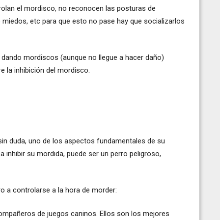
trolan el mordisco, no reconocen las posturas de
 miedos, etc para que esto no pase hay que socializarlos
s dando mordiscos (aunque no llegue a hacer daño)
la inhibición del mordisco.
s sin duda, uno de los aspectos fundamentales de su
 inhibir su mordida, puede ser un perro peligroso,
o a controlarse a la hora de morder:
ompañeros de juegos caninos. Ellos son los mejores