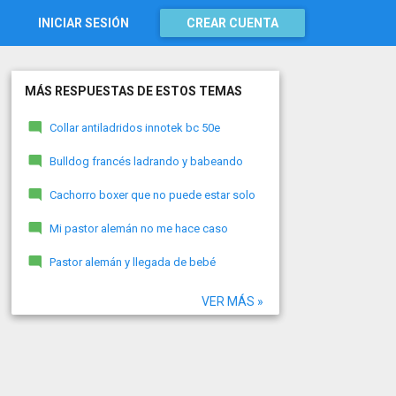
INICIAR SESIÓN
CREAR CUENTA
MÁS RESPUESTAS DE ESTOS TEMAS
Collar antiladridos innotek bc 50e
Bulldog francés ladrando y babeando
Cachorro boxer que no puede estar solo
Mi pastor alemán no me hace caso
Pastor alemán y llegada de bebé
VER MÁS »