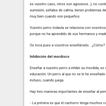
es vuestro caso, otros son agresivos...), no con
sumisión, señales de calma, tienen problemas de
muy bien cuando son pequeños.
Vuestro perro todavía se relaciona con vosotro
porque no ha aprendido de sus hermanos y madre 
Os toca pues a vosotros enseñárselo... ¿Cómo?
Inhibición del mordisco
Enseñar a nuestro perro a inhibir su mordida, e
educación. Un perro al que no se le he enseñado a
incluso, cuando juega.
Hay tres maneras importantes de enseñar al perr
- La primera es que el cachorro tenga muchos c