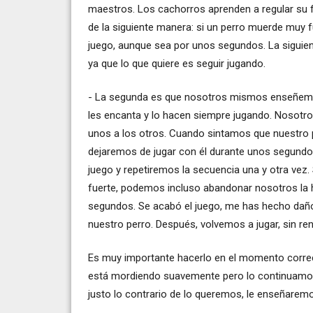
maestros. Los cachorros aprenden a regular su f
de la siguiente manera: si un perro muerde muy fue
juego, aunque sea por unos segundos. La siguien
ya que lo que quiere es seguir jugando.
- La segunda es que nosotros mismos enseñemo
les encanta y lo hacen siempre jugando. Nosotr
unos a los otros. Cuando sintamos que nuestro 
dejaremos de jugar con él durante unos segundo
juego y repetiremos la secuencia una y otra vez
fuerte, podemos incluso abandonar nosotros la 
segundos. Se acabó el juego, me has hecho daño.
nuestro perro. Después, volvemos a jugar, sin renc
Es muy importante hacerlo en el momento correc
está mordiendo suavemente pero lo continuamo
justo lo contrario de lo queremos, le enseñarem