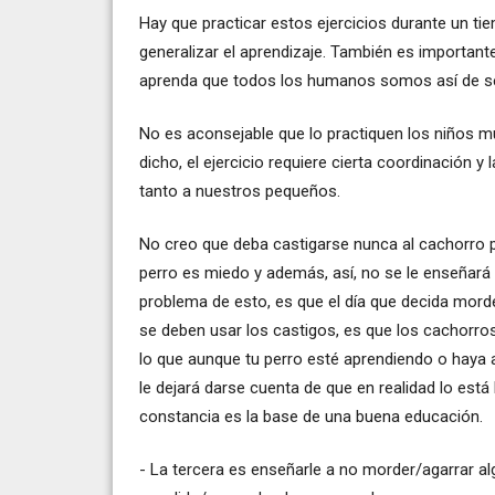
Hay que practicar estos ejercicios durante un ti
generalizar el aprendizaje. También es important
aprenda que todos los humanos somos así de se
No es aconsejable que lo practiquen los niño
dicho, el ejercicio requiere cierta coordinación y
tanto a nuestros pequeños.
No creo que deba castigarse nunca al cachorro p
perro es miedo y además, así, no se le enseñará a
problema de esto, es que el día que decida morder
se deben usar los castigos, es que los cachorr
lo que aunque tu perro esté aprendiendo o haya 
le dejará darse cuenta de que en realidad lo est
constancia es la base de una buena educación.
- La tercera es enseñarle a no morder/agarrar a