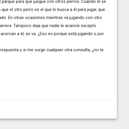
parque para que juegue con otros perros. Cuando él se
que el otro perro es el que lo busca a él para jugar, que
zado. En otras ocasiones mientras va jugando con otro
arrera. Tampoco deja que nadie le acaricie excepto
acercan a él, se va. ¿Eso es porque está jugando o por
espuesta y si me surge cualquier otra consulta, ¿no te