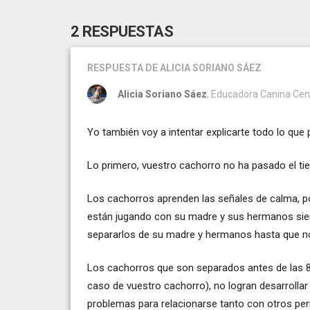
2 RESPUESTAS
RESPUESTA
DE ALICIA SORIANO SÁEZ
Alicia Soriano Sáez
, Educadora Canina Cen
Yo también voy a intentar explicarte todo lo que
Lo primero, vuestro cachorro no ha pasado el t
Los cachorros aprenden las señales de calma, po
están jugando con su madre y sus hermanos si
separarlos de su madre y hermanos hasta que 
Los cachorros que son separados antes de las
caso de vuestro cachorro), no logran desarrollar 
problemas para relacionarse tanto con otros 