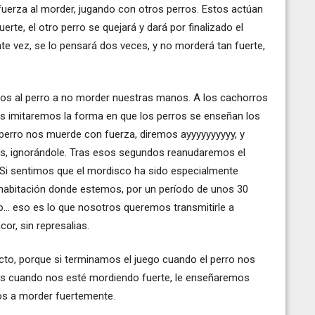
uerza al morder, jugando con otros perros. Estos actúan
rte, el otro perro se quejará y dará por finalizado el
te vez, se lo pensará dos veces, y no morderá tan fuerte,
s al perro a no morder nuestras manos. A los cachorros
os imitaremos la forma en que los perros se enseñan los
perro nos muerde con fuerza, diremos ayyyyyyyyyy, y
s, ignorándole. Tras esos segundos reanudaremos el
. Si sentimos que el mordisco ha sido especialmente
habitación donde estemos, por un período de unos 30
.. eso es lo que nosotros queremos transmitirle a
or, sin represalias.
to, porque si terminamos el juego cuando el perro nos
s cuando nos esté mordiendo fuerte, le enseñaremos
os a morder fuertemente.