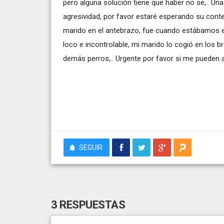
pero alguna solución tiene que haber no se,.. Un
agresividad, por favor estaré esperando su cont
marido en el antebrazo, fue cuando estábamos en
loco e incontrolable, mi marido lo cogió en los 
demás perros,.. Urgente por favor si me pueden 
SEGUIR
3 RESPUESTAS