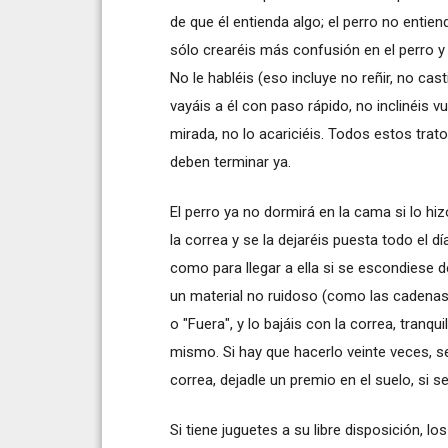
de que él entienda algo; el perro no entie
sólo crearéis más confusión en el perro 
No le habléis (eso incluye no reñir, no castig
vayáis a él con paso rápido, no inclinéis vu
mirada, no lo acariciéis. Todos estos tra
deben terminar ya.
El perro ya no dormirá en la cama si lo hizo
la correa y se la dejaréis puesta todo el d
como para llegar a ella si se escondiese 
un material no ruidoso (como las cadenas
o "Fuera", y lo bajáis con la correa, tranqu
mismo. Si hay que hacerlo veinte veces, se
correa, dejadle un premio en el suelo, si s
Si tiene juguetes a su libre disposición, lo