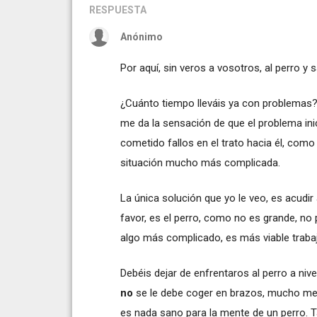
RESPUESTA
Anónimo
Por aquí, sin veros a vosotros, al perro 
¿Cuánto tiempo lleváis ya con problema
me da la sensación de que el problema in
cometido fallos en el trato hacia él, co
situación mucho más complicada.
La única solución que yo le veo, es acudi
favor, es el perro, como no es grande, n
algo más complicado, es más viable trabaj
Debéis dejar de enfrentaros al perro a nivel
no
se le debe coger en brazos, mucho men
es nada sano para la mente de un perro. T