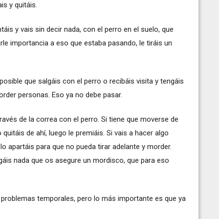
s y quitáis.
táis y vais sin decir nada, con el perro en el suelo, que
rle importancia a eso que estaba pasando, le tiráis un
posible que salgáis con el perro o recibáis visita y tengáis
morder personas. Eso ya no debe pasar.
ravés de la correa con el perro. Si tiene que moverse de
 quitáis de ahí, luego le premiáis. Si vais a hacer algo
 lo apartáis para que no pueda tirar adelante y morder.
gáis nada que os asegure un mordisco, que para eso
 problemas temporales, pero lo más importante es que ya