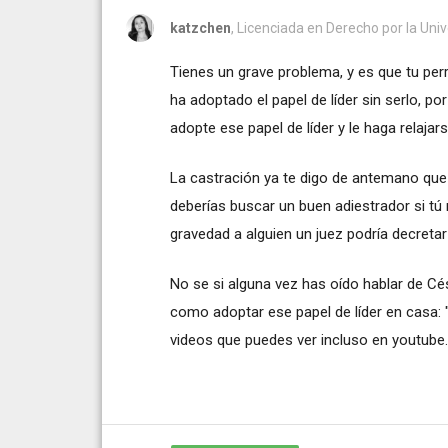
katzchen
, Licenciada en Derecho por la Uni
Tienes un grave problema, y es que tu perr
ha adoptado el papel de líder sin serlo, po
adopte ese papel de líder y le haga relajars
La castración ya te digo de antemano que n
deberías buscar un buen adiestrador si tú
gravedad a alguien un juez podría decretar
No se si alguna vez has oído hablar de Cés
como adoptar ese papel de líder en casa: "
videos que puedes ver incluso en youtube.