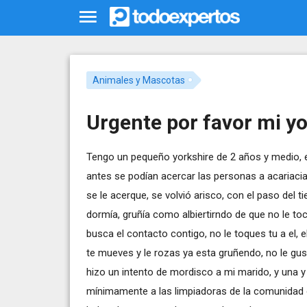
Animales y Mascotas
Urgente por favor mi yo
Tengo un pequeño yorkshire de 2 años y medio, 
antes se podían acercar las personas a acariaci
se le acerque, se volvió arisco, con el paso del 
dormía, gruñía como albiertirndo de que no le tocar
busca el contacto contigo, no le toques tu a el, e
te mueves y le rozas ya esta gruñendo, no le gu
hizo un intento de mordisco a mi marido, y una 
mínimamente a las limpiadoras de la comunidad o