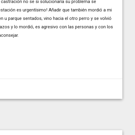
a castración no se si solucionaría su problema se
estación es urgentísimo! Añadir que también mordió a mi
 u parque sentados, vino hacia el otro perro y se volvió
brazos y lo mordió, es agresivo con las personas y con los
aconsejar.