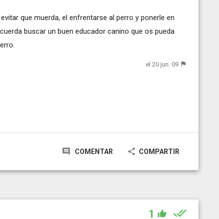
 evitar que muerda, el enfrentarse al perro y ponerle en
recuerda buscar un buen educador canino que os pueda
erro.
el 20 jun. 09
COMENTAR
COMPARTIR
1