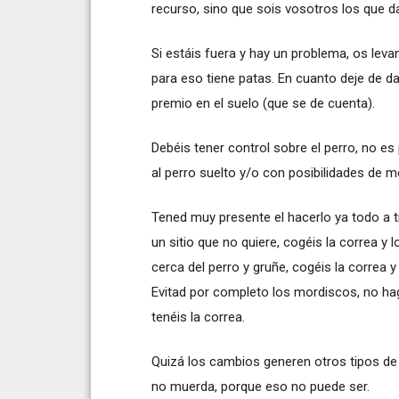
recurso, sino que sois vosotros los que dai
Si estáis fuera y hay un problema, os levan
para eso tiene patas. En cuanto deje de da
premio en el suelo (que se de cuenta).
Debéis tener control sobre el perro, no es 
al perro suelto y/o con posibilidades de 
Tened muy presente el hacerlo ya todo a t
un sitio que no quiere, cogéis la correa y lo
cerca del perro y gruñe, cogéis la correa y
Evitad por completo los mordiscos, no ha
tenéis la correa.
Quizá los cambios generen otros tipos de
no muerda, porque eso no puede ser.