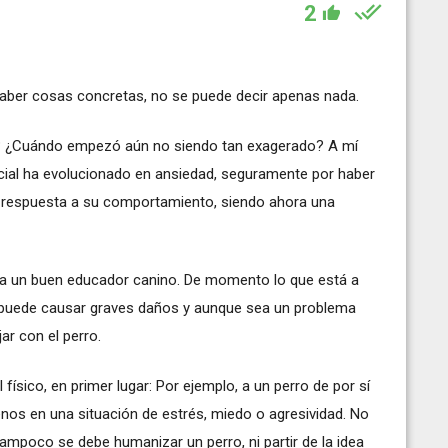
2
y saber cosas concretas, no se puede decir apenas nada.
s? ¿Cuándo empezó aún no siendo tan exagerado? A mí
icial ha evolucionado en ansiedad, seguramente por haber
mo respuesta a su comportamiento, siendo ahora una
r a un buen educador canino. De momento lo que está a
o puede causar graves daños y aunque sea un problema
ar con el perro.
 físico, en primer lugar: Por ejemplo, a un perro de por sí
os en una situación de estrés, miedo o agresividad. No
ampoco se debe humanizar un perro, ni partir de la idea