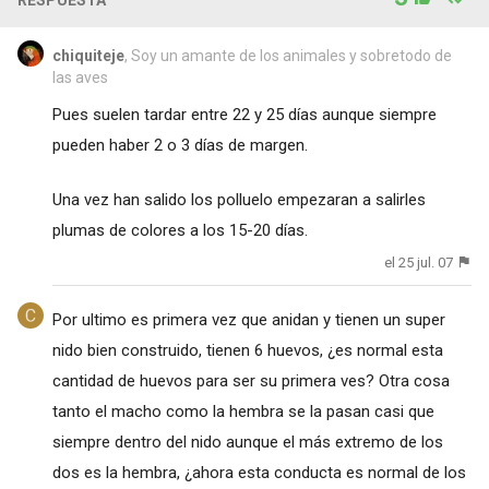
chiquiteje
, Soy un amante de los animales y sobretodo de
las aves
Pues suelen tardar entre 22 y 25 días aunque siempre
pueden haber 2 o 3 días de margen.
Una vez han salido los polluelo empezaran a salirles
plumas de colores a los 15-20 días.
el 25 jul. 07
Por ultimo es primera vez que anidan y tienen un super
nido bien construido, tienen 6 huevos, ¿es normal esta
cantidad de huevos para ser su primera ves? Otra cosa
tanto el macho como la hembra se la pasan casi que
siempre dentro del nido aunque el más extremo de los
dos es la hembra, ¿ahora esta conducta es normal de los