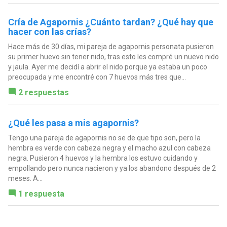
Cría de Agapornis ¿Cuánto tardan? ¿Qué hay que
hacer con las crías?
Hace más de 30 días, mi pareja de agapornis personata pusieron
su primer huevo sin tener nido, tras esto les compré un nuevo nido
y jaula. Ayer me decidí a abrir el nido porque ya estaba un poco
preocupada y me encontré con 7 huevos más tres que...
2 respuestas
¿Qué les pasa a mis agapornis?
Tengo una pareja de agapornis no se de que tipo son, pero la
hembra es verde con cabeza negra y el macho azul con cabeza
negra. Pusieron 4 huevos y la hembra los estuvo cuidando y
empollando pero nunca nacieron y ya los abandono después de 2
meses. A...
1 respuesta