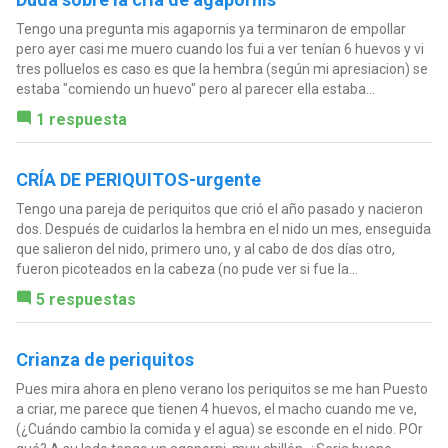
Tengo una pregunta mis agapornis ya terminaron de empollar
pero ayer casi me muero cuando los fui a ver tenían 6 huevos y vi
tres polluelos es caso es que la hembra (según mi apresiacion) se
estaba "comiendo un huevo" pero al parecer ella estaba...
1 respuesta
CRÍA DE PERIQUITOS-urgente
Tengo una pareja de periquitos que crió el año pasado y nacieron
dos. Después de cuidarlos la hembra en el nido un mes, enseguida
que salieron del nido, primero uno, y al cabo de dos días otro,
fueron picoteados en la cabeza (no pude ver si fue la...
5 respuestas
Crianza de periquitos
Pues mira ahora en pleno verano los periquitos se me han Puesto
a criar, me parece que tienen 4 huevos, el macho cuando me ve,
(¿Cuándo cambio la comida y el agua) se esconde en el nido. POr