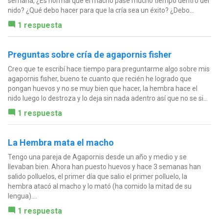
semana, ¿Es normal que el macho pase mucho tiempo dentro del
nido? ¿Qué debo hacer para que la cría sea un éxito? ¿Debo...
1 respuesta
Preguntas sobre cría de agapornis fisher
Creo que te escribí hace tiempo para preguntarme algo sobre mis
agapornis fisher, bueno te cuanto que recién he logrado que
pongan huevos y no se muy bien que hacer, la hembra hace el
nido luego lo destroza y lo deja sin nada adentro así que no se si...
1 respuesta
La Hembra mata el macho
Tengo una pareja de Agapornis desde un año y medio y se
llevaban bien. Ahora han puesto huevos y hace 3 semanas han
salido polluelos, el primer día que salio el primer polluelo, la
hembra atacó al macho y lo mató (ha comido la mitad de su
lengua)....
1 respuesta