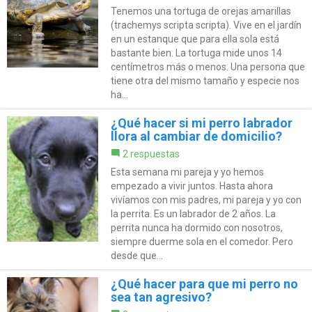
Tenemos una tortuga de orejas amarillas
(trachemys scripta scripta). Vive en el jardín
en un estanque que para ella sola está
bastante bien. La tortuga mide unos 14
centímetros más o menos. Una persona que
tiene otra del mismo tamaño y especie nos
ha...
¿Qué hacer si mi perro labrador
llora al cambiar de domicilio?
2 respuestas
Esta semana mi pareja y yo hemos
empezado a vivir juntos. Hasta ahora
vivíamos con mis padres, mi pareja y yo con
la perrita. Es un labrador de 2 años. La
perrita nunca ha dormido con nosotros,
siempre duerme sola en el comedor. Pero
desde que...
¿Qué hacer para que mi perro no
sea tan agresivo?