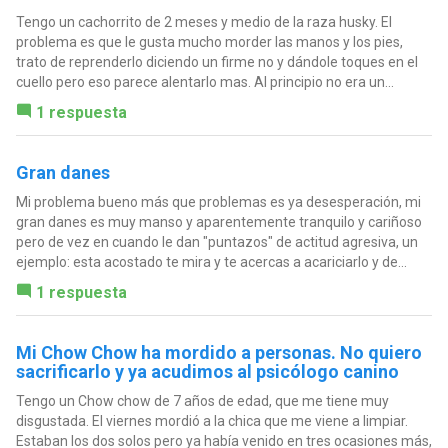
Tengo un cachorrito de 2 meses y medio de la raza husky. El
problema es que le gusta mucho morder las manos y los pies,
trato de reprenderlo diciendo un firme no y dándole toques en el
cuello pero eso parece alentarlo mas. Al principio no era un...
1 respuesta
Gran danes
Mi problema bueno más que problemas es ya desesperación, mi
gran danes es muy manso y aparentemente tranquilo y cariñoso
pero de vez en cuando le dan "puntazos" de actitud agresiva, un
ejemplo: esta acostado te mira y te acercas a acariciarlo y de...
1 respuesta
Mi Chow Chow ha mordido a personas. No quiero
sacrificarlo y ya acudimos al psicólogo canino
Tengo un Chow chow de 7 años de edad, que me tiene muy
disgustada. El viernes mordió a la chica que me viene a limpiar.
Estaban los dos solos pero ya había venido en tres ocasiones más,