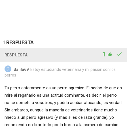
1 RESPUESTA
1
RESPUESTA
dalila69
, Estoy estudiando veterinaria y mi pasión son los
perros
Tu perro enteramente es un perro agresivo. El hecho de que os
mire al regañarlo es una actitud dominante, es decir, el perro
no se somete a vosotros, y podría acabar atacando, es verdad.
Sin embargo, aunque la mayoría de veterinarios tiene mucho
miedo a un perro agresivo (y más si es de raza grande), yo
recomiendo no tirar todo por la borda a la primera de cambio.