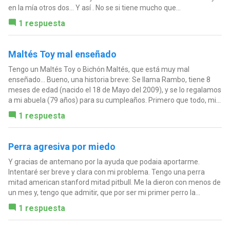
en la mía otros dos... Y así . No se si tiene mucho que...
1 respuesta
Maltés Toy mal enseñado
Tengo un Maltés Toy o Bichón Maltés, que está muy mal
enseñado... Bueno, una historia breve: Se llama Rambo, tiene 8
meses de edad (nacido el 18 de Mayo del 2009), y se lo regalamos
a mi abuela (79 años) para su cumpleaños. Primero que todo, mi...
1 respuesta
Perra agresiva por miedo
Y gracias de antemano por la ayuda que podaia aportarme.
Intentaré ser breve y clara con mi problema. Tengo una perra
mitad american stanford mitad pitbull. Me la dieron con menos de
un mes y, tengo que admitir, que por ser mi primer perro la...
1 respuesta