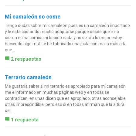
Mi camaleón no come
Tengo dudas sobre mi camaleón pues es un camaleón importado
y le esta costando mucho adaptarse porque desde que m lo
dieron no ha comido ni bebido nada y no se si a lo mejor estoy
haciendo algo mal. Le he fabricado una jaula con malla más alta
que...
2 respuestas
Terrario camaleón
Me gustaría saber si mi terrario es apropiado para mi camaleón,
me e informado en muchas páginas web y en todas se
contradicen, en unas dicen que es apropiado, otras aconsejable,
otras imprescindible, pero eso si en todas afirman que la altura
del...
1 respuesta