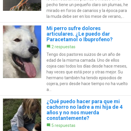
pecho tiene un pequeño claro sin plumas, he
mirado en foros de canarios y la época para
la muda debe ser en los mese de verano,...
Mi perro sufre dolores
articulares. ¿Le puedo dar
Paracetamol o Ibuprofeno?
2 respuestas
Tengo dos pastores suizos de un año de
edad de la misma camada. Uno de ellos
cojea casi todos los días desde hace meses,
hay veces que está peor y otras mejor. Su
hermano también ha tenido episodios de
cojera, pero desde hace tiempo no ha vuelto
a...
¿Qué puedo hacer para que mi
cachorro no ladre a mi hija de 4
años y no nos muerda
constantemente?
5 respuestas