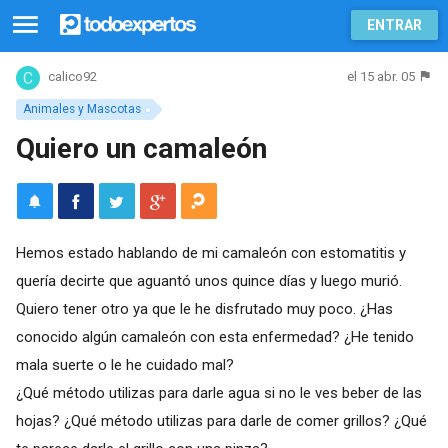
ENTRAR
el 15 abr. 05
calico92
Animales y Mascotas
Quiero un camaleón
Hemos estado hablando de mi camaleón con estomatitis y
quería decirte que aguantó unos quince días y luego murió.
Quiero tener otro ya que le he disfrutado muy poco. ¿Has
conocido algún camaleón con esta enfermedad? ¿He tenido
mala suerte o le he cuidado mal?
¿Qué método utilizas para darle agua si no le ves beber de las
hojas? ¿Qué método utilizas para darle de comer grillos? ¿Qué