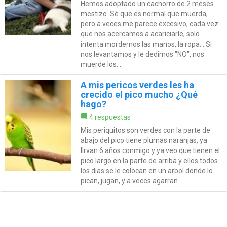
Hemos adoptado un cachorro de 2 meses
mestizo. Sé que es normal que muerda,
pero a veces me parece excesivo, cada vez
que nos acercamos a acariciarle, solo
intenta mordernos las manos, la ropa... Si
nos levantamos y le dedimos "NO", nos
muerde los...
A mis pericos verdes les ha
crecido el pico mucho ¿Qué
hago?
4 respuestas
Mis periquitos son verdes con la parte de
abajo del pico tiene plumas naranjas, ya
llrvan 6 años conmigo y ya veo que tienen el
pico largo en la parte de arriba y ellos todos
los dias se le colocan en un arbol donde lo
pican, jugan, y a veces agarran...