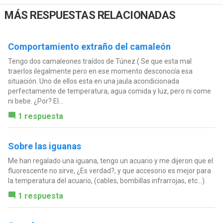
MÁS RESPUESTAS RELACIONADAS
Comportamiento extraño del camaleón
Tengo dos camaleones traídos de Túnez.( Se que esta mal
traerlos ilegalmente pero en ese momento desconocía esa
situación. Uno de ellos esta en una jaula acondicionada
perfectamente de temperatura, agua comida y luz, pero ni come
ni bebe. ¿Por? El...
1 respuesta
Sobre las iguanas
Me han regalado una iguana, tengo un acuario y me dijeron que el
fluorescente no sirve, ¿Es verdad?, y que accesorio es mejor para
la temperatura del acuario, (cables, bombillas infrarrojas, etc...).
1 respuesta