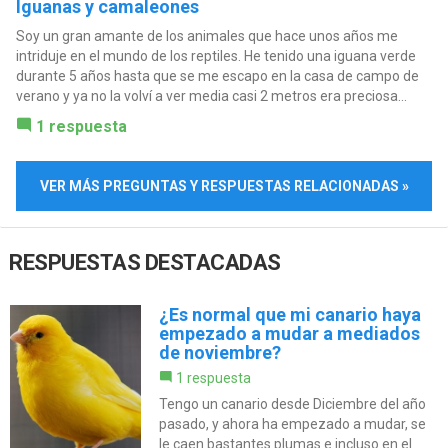
Iguanas y camaleones
Soy un gran amante de los animales que hace unos años me
intriduje en el mundo de los reptiles. He tenido una iguana verde
durante 5 años hasta que se me escapo en la casa de campo de
verano y ya no la volví a ver media casi 2 metros era preciosa...
1 respuesta
VER MÁS PREGUNTAS Y RESPUESTAS RELACIONADAS »
RESPUESTAS DESTACADAS
¿Es normal que mi canario haya
empezado a mudar a mediados
de noviembre?
1 respuesta
Tengo un canario desde Diciembre del año
pasado, y ahora ha empezado a mudar, se
le caen bastantes plumas e incluso en el