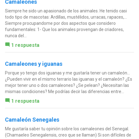
Camaleones
Siempre he sido un apasionado de los animales. He tenido casi
todo tipo de mascotas: Ardillas, mustélidos, urracas, rapaces,...
Siempre procupandome por dos aspectos que considero
fundamentales: 1- Que los animales provengan de criadores,
nunca del...
1 respuesta
Camaleones y iguanas
Porque yo tengo dos iguanas y me gustaría tener un camaleón...
¿Pueden vivir en el mismo terrario las iguanas y el camaleón? ¿Es
mejor tener uno o dos camaleones? ¿Se pelean? ¿Necesitan las
mismas condiciones? Me podrías decir las diferencias entre...
1 respuesta
Camaleón Senegales
Me gustaría saber tu opinión sobre los camaleones del Senegal.
(Chamaeleo Senegalensis, creo que se llaman) Si son difíciles de