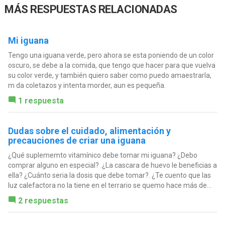
MÁS RESPUESTAS RELACIONADAS
Mi iguana
Tengo una iguana verde, pero ahora se esta poniendo de un color
oscuro, se debe a la comida, que tengo que hacer para que vuelva
su color verde, y también quiero saber como puedo amaestrarla,
m da coletazos y intenta morder, aun es pequeña.
1 respuesta
Dudas sobre el cuidado, alimentación y
precauciones de criar una iguana
¿Qué suplememto vitamínico debe tomar mi iguana? ¿Debo
comprar alguno en especial? .¿La cascara de huevo le beneficias a
ella? ¿Cuánto seria la dosis que debe tomar?. ¿Te cuento que las
luz calefactora no la tiene en el terrario se quemo hace más de...
2 respuestas