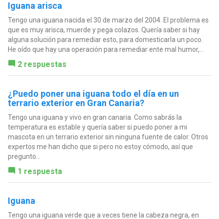
Iguana arisca
Tengo una iguana nacida el 30 de marzo del 2004. El problema es
que es muy arisca, muerde y pega colazos. Quería saber si hay
alguna solución para remediar esto, para domesticarla un poco.
He oído que hay una operación para remediar ente mal humor,...
2 respuestas
¿Puedo poner una iguana todo el día en un
terrario exterior en Gran Canaria?
Tengo una iguana y vivo en gran canaria. Como sabrás la
temperatura es estable y quería saber si puedo poner a mi
mascota en un terrario exterior sin ninguna fuente de calor. Otros
expertos me han dicho que si pero no estoy cómodo, así que
pregunto...
1 respuesta
Iguana
Tengo una iguana verde que a veces tiene la cabeza negra, en