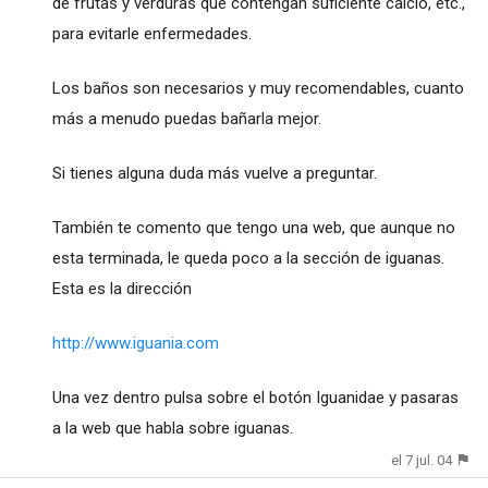
de frutas y verduras que contengan suficiente calcio, etc.,
para evitarle enfermedades.
Los baños son necesarios y muy recomendables, cuanto
más a menudo puedas bañarla mejor.
Si tienes alguna duda más vuelve a preguntar.
También te comento que tengo una web, que aunque no
esta terminada, le queda poco a la sección de iguanas.
Esta es la dirección
http://www.iguania.com
Una vez dentro pulsa sobre el botón Iguanidae y pasaras
a la web que habla sobre iguanas.
el 7 jul. 04