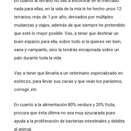
En cuanto al terrario no vas a encontrar en el mercado
nada para ellas, en la vida de la mía le he hecho unos 12
terrarios, más de 1 por año, derivados por múltiples
mudanzas y viajes, además de que siempre he pretendido
que esté lo mejor posible. Vas, a tener que destinar un
buen espacio para ella, sobre todo si la quieres ver bien,
sana y campante, sino la tendrás encajonada sobre un
palo durante toda la vida.
Vas a tener que llevarla a un veterinario especializado en
exóticos, para llevar sus cacas y que vean los parásitos,
corregir, etc.
En cuanto a la alimentación 80% verdura y 20% fruta,
procura que ésta última no sea muy azucarada pues
ayuda a la proliferación de bacterias intestinales y debilita
al animal.