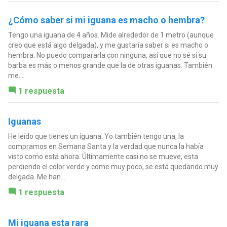
¿Cómo saber si mi iguana es macho o hembra?
Tengo una iguana de 4 años. Mide alrededor de 1 metro (aunque
creo que está algo delgada), y me gustaría saber si es macho o
hembra. No puedo compararla con ninguna, así que no sé si su
barba es más o menos grande que la de otras iguanas. También
me...
1 respuesta
Iguanas
He leído que tienes un iguana. Yo también tengo una, la
compramos en Semana Santa y la verdad que nunca la había
visto como está ahora. Últimamente casi no se mueve, esta
perdiendo el color verde y come muy poco, se está quedando muy
delgada. Me han...
1 respuesta
Mi iguana esta rara