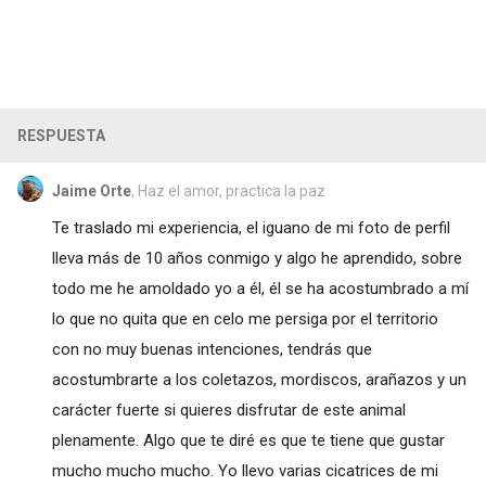
RESPUESTA
Jaime Orte
, Haz el amor, practica la paz
Te traslado mi experiencia, el iguano de mi foto de perfil
lleva más de 10 años conmigo y algo he aprendido, sobre
todo me he amoldado yo a él, él se ha acostumbrado a mí
lo que no quita que en celo me persiga por el territorio
con no muy buenas intenciones, tendrás que
acostumbrarte a los coletazos, mordiscos, arañazos y un
carácter fuerte si quieres disfrutar de este animal
plenamente. Algo que te diré es que te tiene que gustar
mucho mucho mucho. Yo llevo varias cicatrices de mi