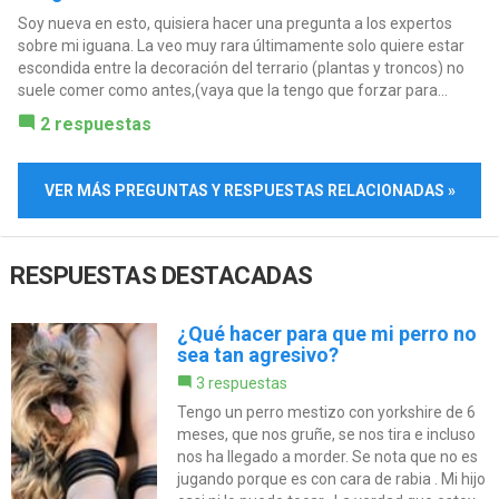
Soy nueva en esto, quisiera hacer una pregunta a los expertos
sobre mi iguana. La veo muy rara últimamente solo quiere estar
escondida entre la decoración del terrario (plantas y troncos) no
suele comer como antes,(vaya que la tengo que forzar para...
2 respuestas
VER MÁS PREGUNTAS Y RESPUESTAS RELACIONADAS »
RESPUESTAS DESTACADAS
¿Qué hacer para que mi perro no
sea tan agresivo?
3 respuestas
Tengo un perro mestizo con yorkshire de 6
meses, que nos gruñe, se nos tira e incluso
nos ha llegado a morder. Se nota que no es
jugando porque es con cara de rabia . Mi hijo