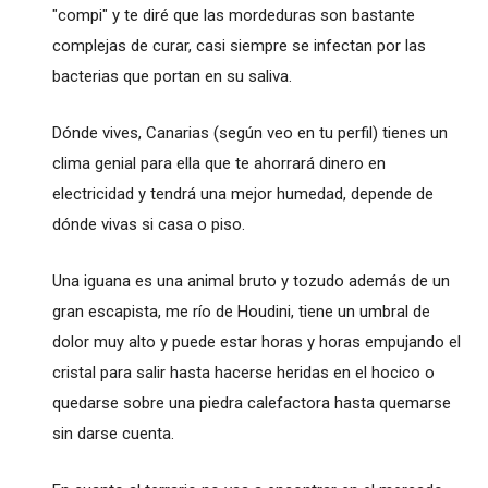
"compi" y te diré que las mordeduras son bastante
complejas de curar, casi siempre se infectan por las
bacterias que portan en su saliva.
Dónde vives, Canarias (según veo en tu perfil) tienes un
clima genial para ella que te ahorrará dinero en
electricidad y tendrá una mejor humedad, depende de
dónde vivas si casa o piso.
Una iguana es una animal bruto y tozudo además de un
gran escapista, me río de Houdini, tiene un umbral de
dolor muy alto y puede estar horas y horas empujando el
cristal para salir hasta hacerse heridas en el hocico o
quedarse sobre una piedra calefactora hasta quemarse
sin darse cuenta.