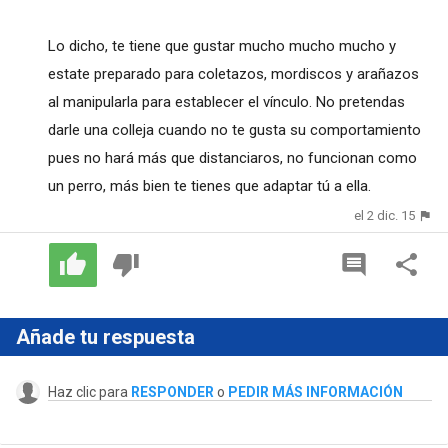
Lo dicho, te tiene que gustar mucho mucho mucho y
estate preparado para coletazos, mordiscos y arañazos
al manipularla para establecer el vínculo. No pretendas
darle una colleja cuando no te gusta su comportamiento
pues no hará más que distanciaros, no funcionan como
un perro, más bien te tienes que adaptar tú a ella.
el 2 dic. 15
Añade tu respuesta
Haz clic para
RESPONDER
o
PEDIR MÁS INFORMACIÓN