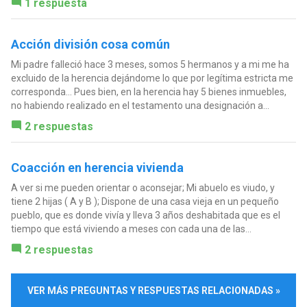
1 respuesta
Acción división cosa común
Mi padre falleció hace 3 meses, somos 5 hermanos y a mi me ha
excluido de la herencia dejándome lo que por legítima estricta me
corresponda... Pues bien, en la herencia hay 5 bienes inmuebles,
no habiendo realizado en el testamento una designación a...
2 respuestas
Coacción en herencia vivienda
A ver si me pueden orientar o aconsejar; Mi abuelo es viudo, y
tiene 2 hijas ( A y B ); Dispone de una casa vieja en un pequeño
pueblo, que es donde vivía y lleva 3 años deshabitada que es el
tiempo que está viviendo a meses con cada una de las...
2 respuestas
VER MÁS PREGUNTAS Y RESPUESTAS RELACIONADAS »