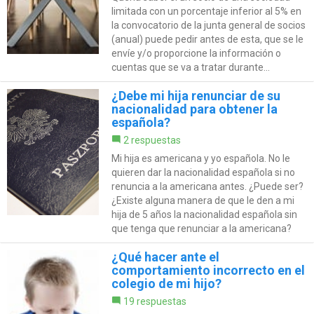
limitada con un porcentaje inferior al 5% en
la convocatorio de la junta general de socios
(anual) puede pedir antes de esta, que se le
envíe y/o proporcione la información o
cuentas que se va a tratar durante...
¿Debe mi hija renunciar de su
nacionalidad para obtener la
española?
2 respuestas
Mi hija es americana y yo española. No le
quieren dar la nacionalidad española si no
renuncia a la americana antes. ¿Puede ser?
¿Existe alguna manera de que le den a mi
hija de 5 años la nacionalidad española sin
que tenga que renunciar a la americana?
¿Qué hacer ante el
comportamiento incorrecto en el
colegio de mi hijo?
19 respuestas