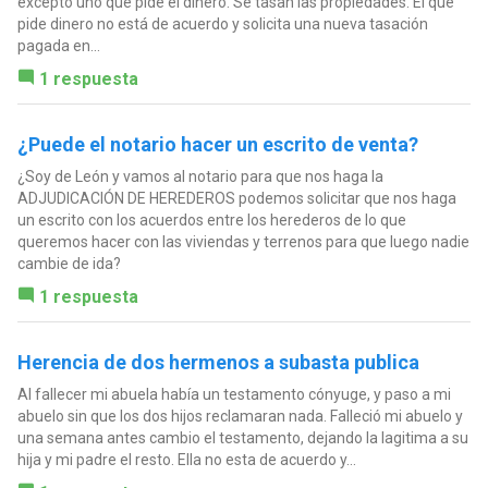
excepto uno que pide el dinero. Se tasan las propiedades. El que
pide dinero no está de acuerdo y solicita una nueva tasación
pagada en...
1 respuesta
¿Puede el notario hacer un escrito de venta?
¿Soy de León y vamos al notario para que nos haga la
ADJUDICACIÓN DE HEREDEROS podemos solicitar que nos haga
un escrito con los acuerdos entre los herederos de lo que
queremos hacer con las viviendas y terrenos para que luego nadie
cambie de ida?
1 respuesta
Herencia de dos hermenos a subasta publica
Al fallecer mi abuela había un testamento cónyuge, y paso a mi
abuelo sin que los dos hijos reclamaran nada. Falleció mi abuelo y
una semana antes cambio el testamento, dejando la lagitima a su
hija y mi padre el resto. Ella no esta de acuerdo y...