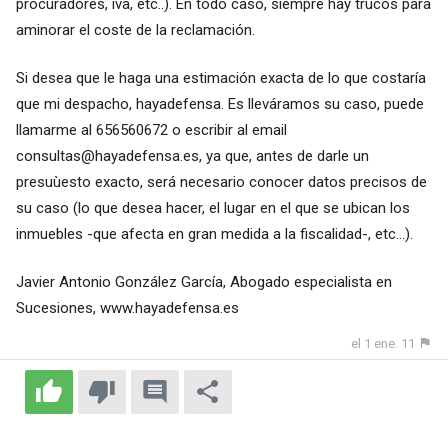
procuradores, iva, etc..). En todo caso, siempre hay trucos para
aminorar el coste de la reclamación.
Si desea que le haga una estimación exacta de lo que costaría
que mi despacho, hayadefensa. Es lleváramos su caso, puede
llamarme al 656560672 o escribir al email
consultas@hayadefensa.es
, ya que, antes de darle un
presuùesto exacto, será necesario conocer datos precisos de
su caso (lo que desea hacer, el lugar en el que se ubican los
inmuebles -que afecta en gran medida a la fiscalidad-, etc...).
Javier Antonio González García, Abogado especialista en
Sucesiones,
www.hayadefensa.es
el 1 ene. 11