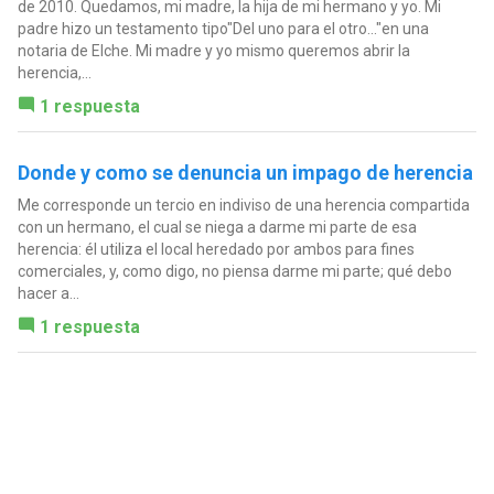
de 2010. Quedamos, mi madre, la hija de mi hermano y yo. Mi
padre hizo un testamento tipo"Del uno para el otro..."en una
notaria de Elche. Mi madre y yo mismo queremos abrir la
herencia,...
1 respuesta
Donde y como se denuncia un impago de herencia
Me corresponde un tercio en indiviso de una herencia compartida
con un hermano, el cual se niega a darme mi parte de esa
herencia: él utiliza el local heredado por ambos para fines
comerciales, y, como digo, no piensa darme mi parte; qué debo
hacer a...
1 respuesta