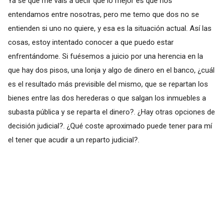
Ya se que me vais a decir que lo mejor es que nos
entendamos entre nosotras, pero me temo que dos no se
entienden si uno no quiere, y esa es la situación actual. Así las
cosas, estoy intentado conocer a que puedo estar
enfrentándome. Si fuésemos a juicio por una herencia en la
que hay dos pisos, una lonja y algo de dinero en el banco, ¿cuál
es el resultado más previsible del mismo, que se repartan los
bienes entre las dos herederas o que salgan los inmuebles a
subasta pública y se reparta el dinero?. ¿Hay otras opciones de
decisión judicial?. ¿Qué coste aproximado puede tener para mí
el tener que acudir a un reparto judicial?.