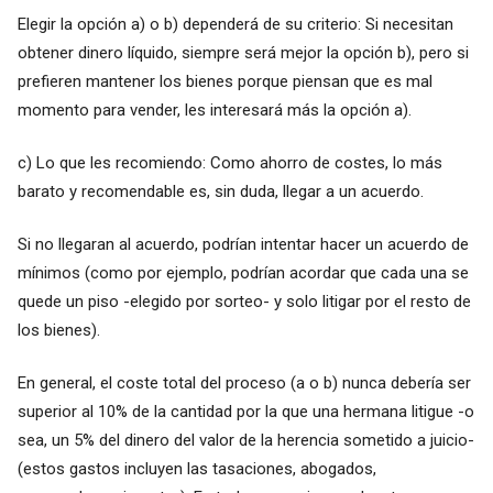
Elegir la opción a) o b) dependerá de su criterio: Si necesitan
obtener dinero líquido, siempre será mejor la opción b), pero si
prefieren mantener los bienes porque piensan que es mal
momento para vender, les interesará más la opción a).
c) Lo que les recomiendo: Como ahorro de costes, lo más
barato y recomendable es, sin duda, llegar a un acuerdo.
Si no llegaran al acuerdo, podrían intentar hacer un acuerdo de
mínimos (como por ejemplo, podrían acordar que cada una se
quede un piso -elegido por sorteo- y solo litigar por el resto de
los bienes).
En general, el coste total del proceso (a o b) nunca debería ser
superior al 10% de la cantidad por la que una hermana litigue -o
sea, un 5% del dinero del valor de la herencia sometido a juicio-
(estos gastos incluyen las tasaciones, abogados,