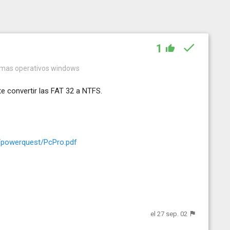
1
temas operativos windows
e convertir las FAT 32 a NTFS.
s/powerquest/PcPro.pdf
el 27 sep. 02