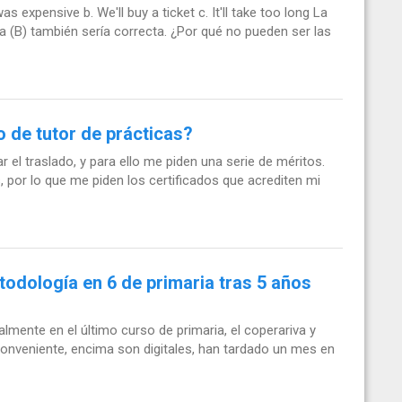
as expensive b. We'll buy a ticket c. It'll take too long La
la (B) también sería correcta. ¿Por qué no pueden ser las
 de tutor de prácticas?
r el traslado, y para ello me piden una serie de méritos.
, por lo que me piden los certificados que acrediten mi
etodología en 6 de primaria tras 5 años
almente en el último curso de primaria, el coperariva y
onveniente, encima son digitales, han tardado un mes en