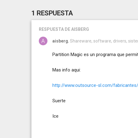
1 RESPUESTA
RESPUESTA
DE AISBERG
aisberg
, Shareware, software, drivers, sis
Partition Magic es un programa que permit
Mas info aqui:
http://www.outsource-sl.com/fabricante
Suerte
Ice