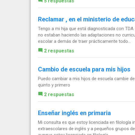
5 respuestas
Reclamar , en el ministerio de educ
Tengo a mi hija que está diagnosticada con TDA e
no estaban haciendo las adaptaciones no curricu
escolar a demás de traer prácticamente todo...
2 respuestas
Cambio de escuela para mis hijos
Puedo cambiar a mis hijos de escuela cambie de 
quinto y primero
2 respuestas
Enseñar inglés en primaria
Mi consulta es que estoy licenciada en filología i
extraescolares de inglés y a pequeños grupos de 
aunque estoy licenciada en filología...