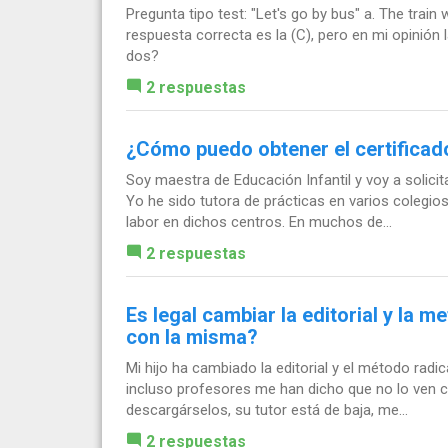
Pregunta tipo test: "Let's go by bus" a. The train w
respuesta correcta es la (C), pero en mi opinión 
dos?
2 respuestas
¿Cómo puedo obtener el certificado
Soy maestra de Educación Infantil y voy a solicita
Yo he sido tutora de prácticas en varios colegios
labor en dichos centros. En muchos de...
2 respuestas
Es legal cambiar la editorial y la m
con la misma?
Mi hijo ha cambiado la editorial y el método radic
incluso profesores me han dicho que no lo ven c
descargárselos, su tutor está de baja, me...
2 respuestas