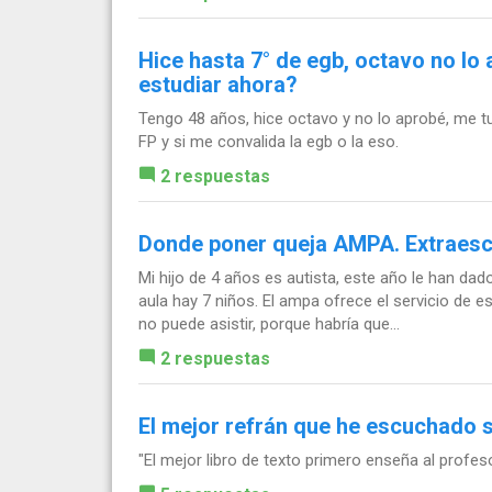
Hice hasta 7° de egb, octavo no lo
estudiar ahora?
Tengo 48 años, hice octavo y no lo aprobé, me tu
FP y si me convalida la egb o la eso.
2 respuestas
Donde poner queja AMPA. Extraesco
Mi hijo de 4 años es autista, este año le han da
aula hay 7 niños. El ampa ofrece el servicio de 
no puede asistir, porque habría que...
2 respuestas
El mejor refrán que he escuchado so
"El mejor libro de texto primero enseña al profes