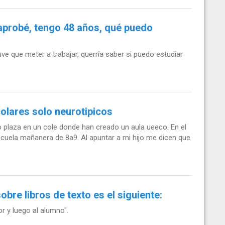
 aprobé, tengo 48 años, qué puedo
ve que meter a trabajar, querría saber si puedo estudiar
lares solo neurotipicos
do plaza en un cole donde han creado un aula ueeco. En el
escuela mañanera de 8a9. Al apuntar a mi hijo me dicen que
bre libros de texto es el siguiente:
or y luego al alumno".