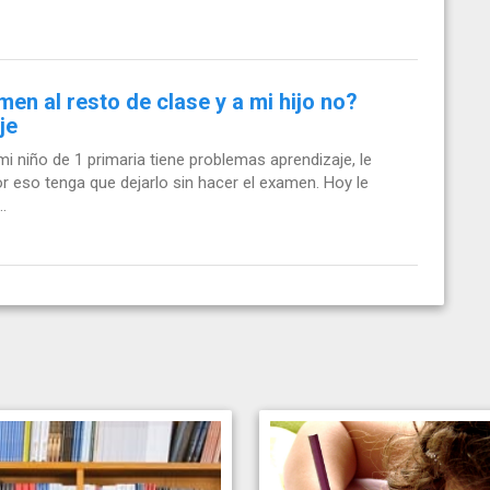
en al resto de clase y a mi hijo no?
je
i niño de 1 primaria tiene problemas aprendizaje, le
r eso tenga que dejarlo sin hacer el examen. Hoy le
.