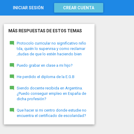
INICIAR SESIÓN
CREAR CUENTA
MÁS RESPUESTAS DE ESTOS TEMAS
Protocolo curricular no significativo niño
tda, quién lo supervisa y como reclamar
,dudas de que lo estén haciendo bien
Puedo grabar en clase a mi hijo?
He perdido el diploma de la E.G.B
Siendo docente recibida en Argentina.
¿Puedo conseguir empleo en España de
dicha profesión?
Que hacer si mi centro donde estudie no
encuentra el certificado de escolaridad?