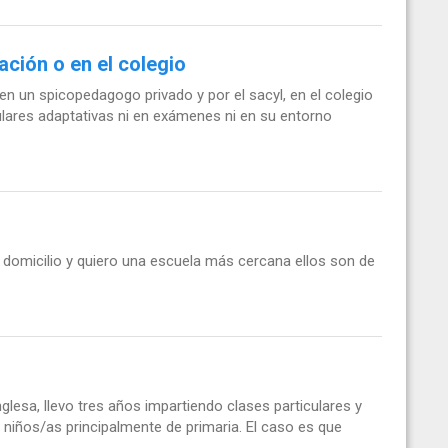
ación o en el colegio
n un spicopedagogo privado y por el sacyl, en el colegio
lares adaptativas ni en exámenes ni en su entorno
domicilio y quiero una escuela más cercana ellos son de
nglesa, llevo tres años impartiendo clases particulares y
niños/as principalmente de primaria. El caso es que