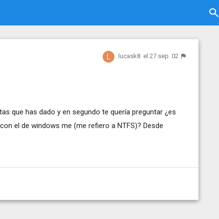
lucask8
el 27 sep. 02
stas que has dado y en segundo te quería preguntar ¿es
 con el de windows me (me refiero a NTFS)? Desde