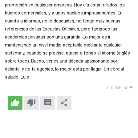
promoción en cualquier empresa. Hoy día están rifados los
buenos comerciales, y a unos sueldos impresionantes. En
cuanto a idiomas, no lo descuides, no tengo muy buenas
referencias de las Escuelas Oficiales, pero tampoco las
academias privadas son una garantía. Lo mejor es ir
manteniendo un nivel medio aceptable mediante cualquier
sistema y, cuando se precise, atacar a fondo el idioma (inglés
sobre todo). Bueno, tienes una década apasionante por
delante, y no te agobies, lo mejor está por llegar. Un cordial
saludo. Luis
el 12 feb. 02