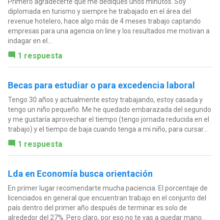
Primero agradecerte que me dediques unos minutos. Soy
diplomada en turismo y siempre he trabajado en el área del
revenue hotelero, hace algo más de 4 meses trabajo captando
empresas para una agencia on line y los resultados me motivan a
indagar en el...
1 respuesta
Becas para estudiar o para excedencia laboral
Tengo 30 años y actualmente estoy trabajando, estoy casada y
tengo un niño pequeño. Me he quedado embarazada del segundo
y me gustaría aprovechar el tiempo (tengo jornada reducida en el
trabajo) y el tiempo de baja cuando tenga a mi niño, para cursar...
1 respuesta
Lda en Economía busca orientación
En primer lugar recomendarte mucha paciencia. El porcentaje de
licenciados en general que encuentran trabajo en el conjunto del
país dentro del primer año después de terminar es solo de
alrededor del 27%. Pero claro, por eso no te vas a quedar mano...