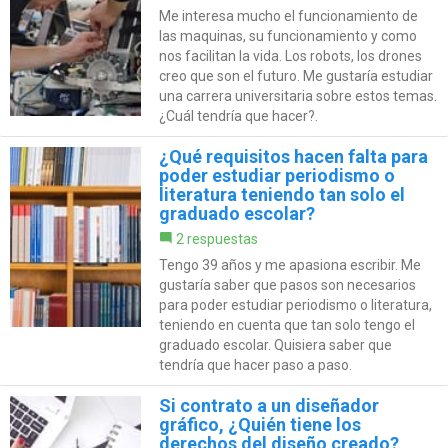
Me interesa mucho el funcionamiento de
las maquinas, su funcionamiento y como
nos facilitan la vida. Los robots, los drones
creo que son el futuro. Me gustaría estudiar
una carrera universitaria sobre estos temas.
¿Cuál tendría que hacer?.
¿Qué requisitos hacen falta para
poder estudiar periodismo o
literatura teniendo tan solo el
graduado escolar?
2 respuestas
Tengo 39 años y me apasiona escribir. Me
gustaría saber que pasos son necesarios
para poder estudiar periodismo o literatura,
teniendo en cuenta que tan solo tengo el
graduado escolar. Quisiera saber que
tendría que hacer paso a paso.
Si contrato a un diseñador
gráfico, ¿Quién tiene los
derechos del diseño creado?