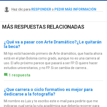
Haz clic para
RESPONDER
o
PEDIR MÁS INFORMACIÓN
MÁS RESPUESTAS RELACIONADAS
¿Qué va a pasar con Arte Dramático?¿Le quitarán
la beca?
Mi hijo está haciendo primero de Arte dramático, que hasta ahora
está en el plan Bolonia como grado, aunque no es una carrera al
uso. El año próximo parece que pasará a ser FP. Él quiere hacer
estudios universitarios, y no FP. Si se cambia de carrera...
1 respuesta
¿Que carrera o ciclo formativo es mejor para
dedicarse a la fotografía?
Mi nombre es Luis y te escribo este e-mail para pedirte que me
indicaras cual seria la ruta académica que debería recorrer para