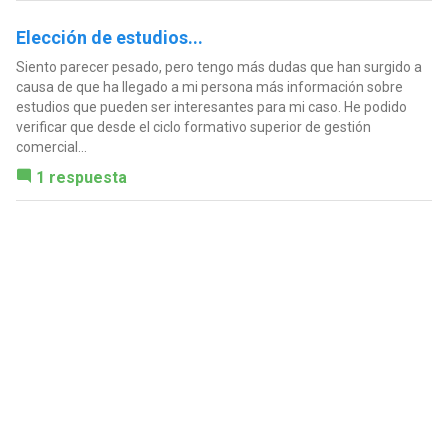
Elección de estudios...
Siento parecer pesado, pero tengo más dudas que han surgido a
causa de que ha llegado a mi persona más información sobre
estudios que pueden ser interesantes para mi caso. He podido
verificar que desde el ciclo formativo superior de gestión
comercial...
1 respuesta