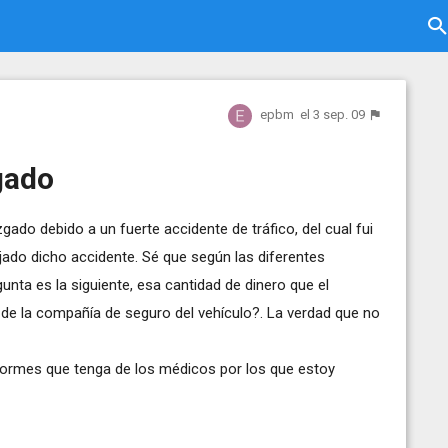
epbm
el 3 sep. 09
gado
gado debido a un fuerte accidente de tráfico, del cual fui
ejado dicho accidente. Sé que según las diferentes
unta es la siguiente, esa cantidad de dinero que el
 de la compañía de seguro del vehículo?. La verdad que no
formes que tenga de los médicos por los que estoy