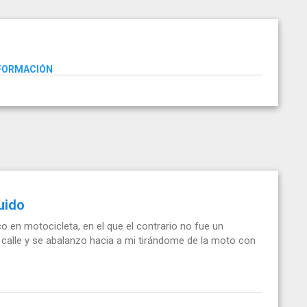
NFORMACIÓN
uido
o en motocicleta, en el que el contrario no fue un
a calle y se abalanzo hacia a mi tirándome de la moto con