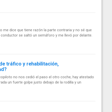
me dice que tiene razón la parte contraria y no sé que
n conductor se saltó un semáforo y me llevó por delante.
e tráfico y rehabilitación,
ad?
opiloto no nos cedió el paso el otro coche, hay atestado
da un fuerte golpe justo debajo de la rodilla y un