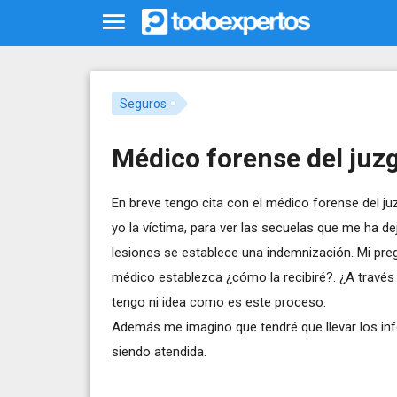
Seguros
Médico forense del juz
En breve tengo cita con el médico forense del juz
yo la víctima, para ver las secuelas que me ha d
lesiones se establece una indemnización. Mi preg
médico establezca ¿cómo la recibiré?. ¿A través
tengo ni idea como es este proceso.
Además me imagino que tendré que llevar los in
siendo atendida.