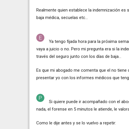
Realmente quien establece la indemnización es 
baja médica, secuelas etc...
Ya tengo fijada hora para la próxima sema
vaya a juicio o no. Pero mi pregunta era si la in
través del seguro junto con los días de baja...
Es que mi abogado me comenta que el no tiene q
presentar yo con los informes médicos que ten
Si quiere puede ir acompañado con el abog
nada, el forense en 5 minutos le atiende, le valora
Como le dije antes y se lo vuelvo a repetir: