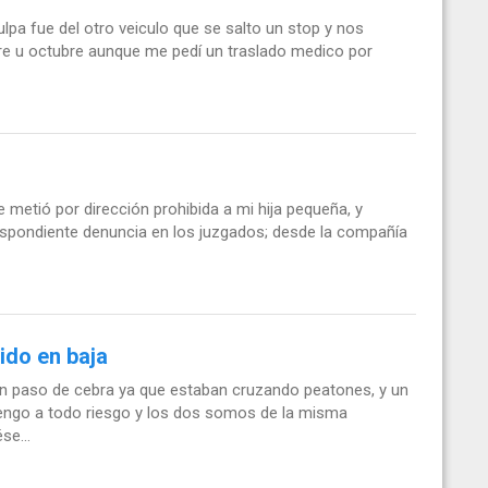
ulpa fue del otro veiculo que se salto un stop y nos
re u octubre aunque me pedí un traslado medico por
metió por dirección prohibida a mi hija pequeña, y
respondiente denuncia en los juzgados; desde la compañía
ido en baja
 un paso de cebra ya que estaban cruzando peatones, y un
tengo a todo riesgo y los dos somos de la misma
se...