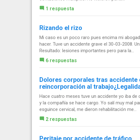
1 respuesta
Rizando el rizo
Mi caso es un poco raro pues encima mi abogado 
hacer. Tuve un accidente grave el 30-03-2008. U
Resultado: lesiones importantes pero para la...
6 respuestas
Dolores corporales tras accidente d
reincorporación al trabajo¿Legalid
Hace cuatro meses tuve un accidente yo iba de c
y la compañía se hace cargo. Yo salí muy mal para
esguince cervical, me dieron rehabilitación me...
2 respuestas
Peritaje por accidente de tráfico