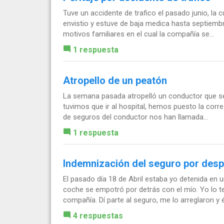
Tuve un accidente de trafico el pasado junio, la c
envistio y estuve de baja medica hasta septiemb
motivos familiares en el cual la compañía se...
1 respuesta
Atropello de un peatón
La semana pasada atropelló un conductor que se 
tuvimos que ir al hospital, hemos puesto la cor
de seguros del conductor nos han llamada...
1 respuesta
Indemnización del seguro por desp
El pasado día 18 de Abril estaba yo detenida en
coche se empotró por detrás con el mío. Yo lo 
compañía. Dí parte al seguro, me lo arreglaron y é
4 respuestas