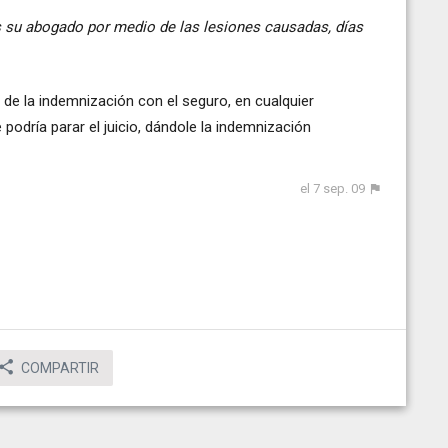
 su abogado por medio de las lesiones causadas, días
de la indemnización con el seguro, en cualquier
podría parar el juicio, dándole la indemnización
el 7 sep. 09
COMPARTIR