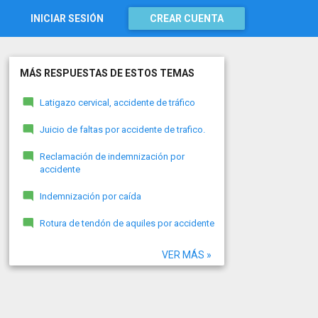
INICIAR SESIÓN
CREAR CUENTA
MÁS RESPUESTAS DE ESTOS TEMAS
Latigazo cervical, accidente de tráfico
Juicio de faltas por accidente de trafico.
Reclamación de indemnización por
accidente
Indemnización por caída
Rotura de tendón de aquiles por accidente
VER MÁS »