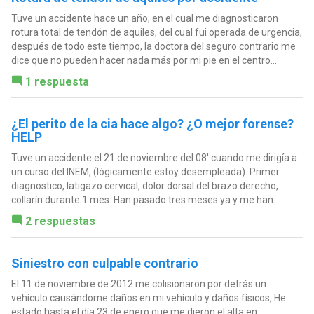
Tuve un accidente hace un año, en el cual me diagnosticaron
rotura total de tendón de aquiles, del cual fui operada de urgencia,
después de todo este tiempo, la doctora del seguro contrario me
dice que no pueden hacer nada más por mi pie en el centro...
1 respuesta
¿El perito de la cia hace algo? ¿O mejor forense?
HELP
Tuve un accidente el 21 de noviembre del 08' cuando me dirigía a
un curso del INEM, (lógicamente estoy desempleada). Primer
diagnostico, latigazo cervical, dolor dorsal del brazo derecho,
collarín durante 1 mes. Han pasado tres meses ya y me han...
2 respuestas
Siniestro con culpable contrario
El 11 de noviembre de 2012 me colisionaron por detrás un
vehículo causándome daños en mi vehículo y daños físicos, He
estado hasta el día 23 de enero que me dieron el alta en