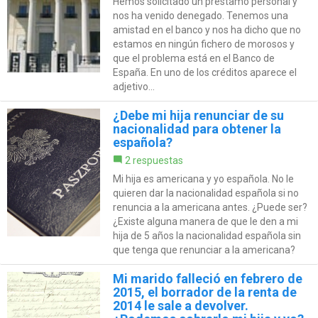
Hemos solicitado un préstamo personal y
nos ha venido denegado. Tenemos una
amistad en el banco y nos ha dicho que no
estamos en ningún fichero de morosos y
que el problema está en el Banco de
España. En uno de los créditos aparece el
adjetivo...
¿Debe mi hija renunciar de su
nacionalidad para obtener la
española?
2 respuestas
Mi hija es americana y yo española. No le
quieren dar la nacionalidad española si no
renuncia a la americana antes. ¿Puede ser?
¿Existe alguna manera de que le den a mi
hija de 5 años la nacionalidad española sin
que tenga que renunciar a la americana?
Mi marido falleció en febrero de
2015, el borrador de la renta de
2014 le sale a devolver.