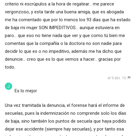
criterio ni escrúpulos a la hora de regatear... me parece
vergonzoso, y esta tarde una buena amiga, que es abogada
me ha comentado que por lo menos los 93 días que ha estado
de baja mi mujer SON IMPEDITIVOS... aunque estuviera en
paro... que eso no tiene nada que ver y que como tú bien me
comentas que la compañía o la doctora no son nadie para
decidir lo que es o no impeditivo, además me ha dicho que
denuncie... creo que es lo que vemos a hacer... gracias por
todo..
el 9 abr. 10
Es lo mejor
Una vez tramitada la denuncia, el forense hará el informe de
secuelas, pues la indemnización no comprende solo los días
de baja, sino también los puntos de secuela que haya podido
dejar ese accidente (siempre hay secuelas), y por tanto esa