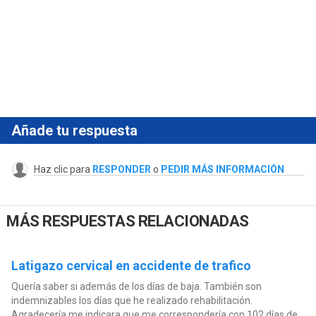
Añade tu respuesta
Haz clic para
RESPONDER
o
PEDIR MÁS INFORMACIÓN
MÁS RESPUESTAS RELACIONADAS
Latigazo cervical en accidente de trafico
Quería saber si además de los días de baja. También son
indemnizables los días que he realizado rehabilitación.
Agradecería me indicara que me correspondería con 102 días de