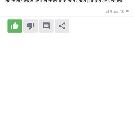
indemnización se incrementará con esos puntos de secuela
el 9 abr. 10