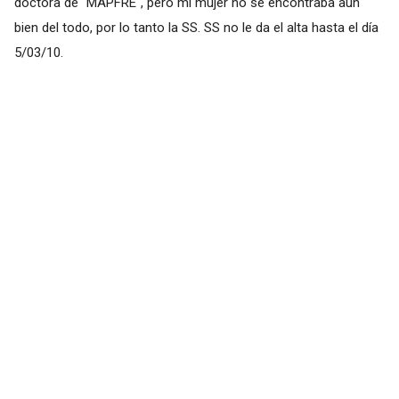
doctora de "MAPFRE", pero mi mujer no se encontraba aún
bien del todo, por lo tanto la SS. SS no le da el alta hasta el día
5/03/10.