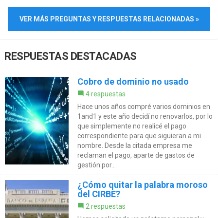
VER MÁS PREGUNTAS Y RESPUESTAS RELACIONADAS »
RESPUESTAS DESTACADAS
Cobro de dominio no usado
4 respuestas
Hace unos años compré varios dominios en
1and1 y este año decidí no renovarlos, por lo
que simplemente no realicé el pago
correspondiente para que siguieran a mi
nombre. Desde la citada empresa me
reclaman el pago, aparte de gastos de
gestión por...
¿Cómo quitar la palabra moroso
del CIRBE?
2 respuestas