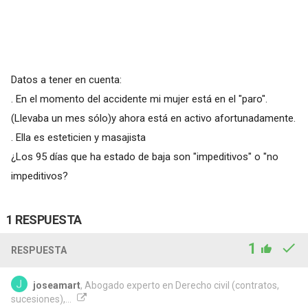
Datos a tener en cuenta:
. En el momento del accidente mi mujer está en el "paro".
(Llevaba un mes sólo)y ahora está en activo afortunadamente.
. Ella es esteticien y masajista
¿Los 95 días que ha estado de baja son "impeditivos" o "no
impeditivos?
1 RESPUESTA
1
RESPUESTA
joseamart
, Abogado experto en Derecho civil (contratos,
sucesiones),...