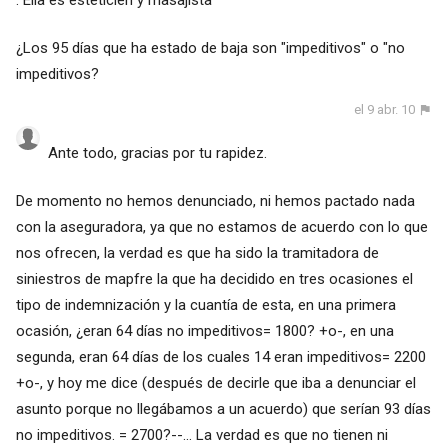
. Ella es esteticien y masajista
¿Los 95 días que ha estado de baja son "impeditivos" o "no
impeditivos?
el 9 abr. 10
Ante todo, gracias por tu rapidez.
De momento no hemos denunciado, ni hemos pactado nada
con la aseguradora, ya que no estamos de acuerdo con lo que
nos ofrecen, la verdad es que ha sido la tramitadora de
siniestros de mapfre la que ha decidido en tres ocasiones el
tipo de indemnización y la cuantía de esta, en una primera
ocasión, ¿eran 64 días no impeditivos= 1800? +o-, en una
segunda, eran 64 días de los cuales 14 eran impeditivos= 2200
+o-, y hoy me dice (después de decirle que iba a denunciar el
asunto porque no llegábamos a un acuerdo) que serían 93 días
no impeditivos. = 2700?--... La verdad es que no tienen ni