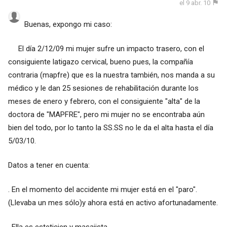
el 9 abr. 10
Buenas, expongo mi caso:
El día 2/12/09 mi mujer sufre un impacto trasero, con el
consiguiente latigazo cervical, bueno pues, la compañía
contraria (mapfre) que es la nuestra también, nos manda a su
médico y le dan 25 sesiones de rehabilitación durante los
meses de enero y febrero, con el consiguiente "alta" de la
doctora de "MAPFRE", pero mi mujer no se encontraba aún
bien del todo, por lo tanto la SS.SS no le da el alta hasta el día
5/03/10.
Datos a tener en cuenta:
. En el momento del accidente mi mujer está en el "paro".
(Llevaba un mes sólo)y ahora está en activo afortunadamente.