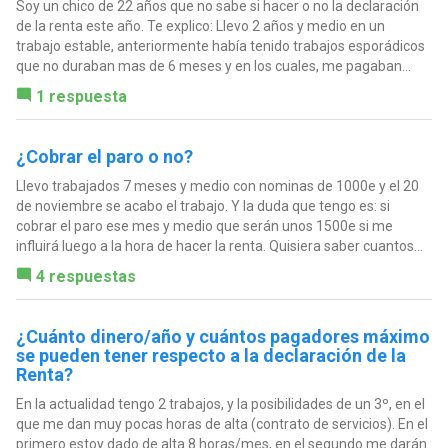
Soy un chico de 22 años que no sabe si hacer o no la declaración
de la renta este año. Te explico: Llevo 2 años y medio en un
trabajo estable, anteriormente había tenido trabajos esporádicos
que no duraban mas de 6 meses y en los cuales, me pagaban...
1 respuesta
¿Cobrar el paro o no?
Llevo trabajados 7 meses y medio con nominas de 1000e y el 20
de noviembre se acabo el trabajo. Y la duda que tengo es: si
cobrar el paro ese mes y medio que serán unos 1500e si me
influirá luego a la hora de hacer la renta. Quisiera saber cuantos...
4 respuestas
¿Cuánto dinero/año y cuántos pagadores máximo
se pueden tener respecto a la declaración de la
Renta?
En la actualidad tengo 2 trabajos, y la posibilidades de un 3º, en el
que me dan muy pocas horas de alta (contrato de servicios). En el
primero estoy dado de alta 8 horas/mes, en el segundo me darán