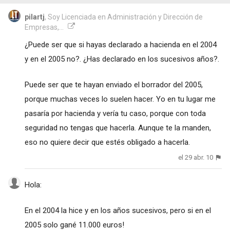
pilartj
, Soy Licenciada en Administración y Dirección de
Empresas,...
¿Puede ser que si hayas declarado a hacienda en el 2004
y en el 2005 no?. ¿Has declarado en los sucesivos años?.
Puede ser que te hayan enviado el borrador del 2005,
porque muchas veces lo suelen hacer. Yo en tu lugar me
pasaría por hacienda y vería tu caso, porque con toda
seguridad no tengas que hacerla. Aunque te la manden,
eso no quiere decir que estés obligado a hacerla.
el 29 abr. 10
Hola:
En el 2004 la hice y en los años sucesivos, pero si en el
2005 solo gané 11.000 euros!