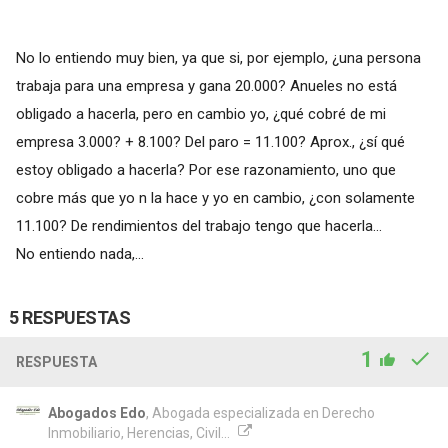
No lo entiendo muy bien, ya que si, por ejemplo, ¿una persona
trabaja para una empresa y gana 20.000? Anueles no está
obligado a hacerla, pero en cambio yo, ¿qué cobré de mi
empresa 3.000? + 8.100? Del paro = 11.100? Aprox., ¿sí qué
estoy obligado a hacerla? Por ese razonamiento, uno que
cobre más que yo n la hace y yo en cambio, ¿con solamente
11.100? De rendimientos del trabajo tengo que hacerla...
No entiendo nada,...
5 RESPUESTAS
1
RESPUESTA
Abogados Edo
, Abogada especializada en Derecho
Inmobiliario, Herencias, Civil...