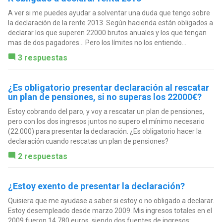
A ver si me puedes ayudar a solventar una duda que tengo sobre
la declaración de la rente 2013. Según hacienda están obligados a
declarar los que superen 22000 brutos anuales y los que tengan
mas de dos pagadores... Pero los límites no los entiendo...
3 respuestas
¿Es obligatorio presentar declaración al rescatar
un plan de pensiones, si no superas los 22000€?
Estoy cobrando del paro, y voy a rescatar un plan de pensiones,
pero con los dos ingresos juntos no supero el mínimo necesario
(22.000) para presentar la declaración. ¿Es obligatorio hacer la
declaración cuando rescatas un plan de pensiones?
2 respuestas
¿Estoy exento de presentar la declaración?
Quisiera que me ayudase a saber si estoy o no obligado a declarar.
Estoy desempleado desde marzo 2009. Mis ingresos totales en el
2009 fueron 14.780 euros, siendo dos fuentes de ingresos: