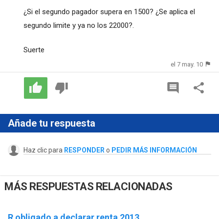
¿Si el segundo pagador supera en 1500? ¿Se aplica el
segundo limite y ya no los 22000?.
Suerte
el 7 may. 10
Añade tu respuesta
Haz clic para
RESPONDER
o
PEDIR MÁS INFORMACIÓN
MÁS RESPUESTAS RELACIONADAS
R obligado a declarar renta 2013