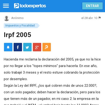
ENTRAR
el 28 abr. 10
Anónimo
Impuestos y Fiscalidad
Irpf 2005
Hacienda me reclama la declaración del 2005, ya que no la hice
por no llegar a los "topes mínimos" para hacerla. En ese año,
solo trabajé 3 meses y el resto estuve cobrando la protección
por desempleo.
Según la Ley del IRPF, ¿los qué cobren más de unos 22.000?,
con un solo pagador, deben hacer la declaración, pero para los
que tienen más de un pagador, en mi caso 2: la empresa en la