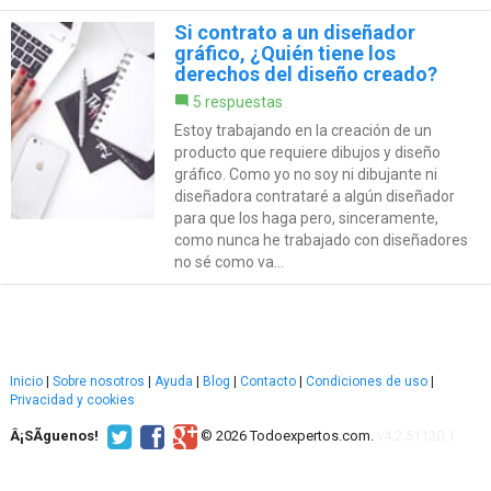
Si contrato a un diseñador
gráfico, ¿Quién tiene los
derechos del diseño creado?
5 respuestas
Estoy trabajando en la creación de un
producto que requiere dibujos y diseño
gráfico. Como yo no soy ni dibujante ni
diseñadora contrataré a algún diseñador
para que los haga pero, sinceramente,
como nunca he trabajado con diseñadores
no sé como va...
Inicio
|
Sobre nosotros
|
Ayuda
|
Blog
|
Contacto
|
Condiciones de uso
|
Privacidad y cookies
Â¡SÃ­guenos!
© 2026 Todoexpertos.com.
v4.2.51120.1