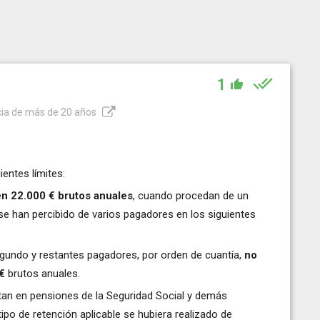
1
ncia de más de 20 años
ientes límites:
 en 22.000 € brutos anuales
, cuando procedan de un
 se han percibido de varios pagadores en los siguientes
egundo y restantes pagadores, por orden de cuantía,
no
€
brutos anuales.
tan en pensiones de la Seguridad Social y demás
ipo de retención aplicable se hubiera realizado de