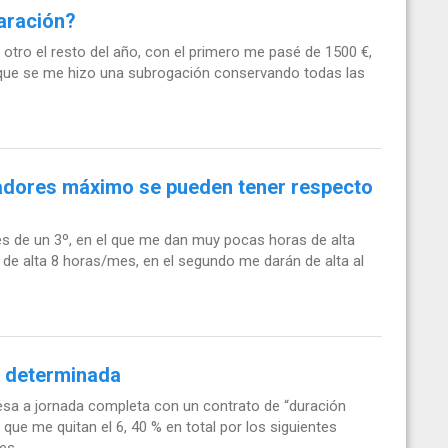
laración?
 otro el resto del año, con el primero me pasé de 1500 €,
a que se me hizo una subrogación conservando todas las
adores máximo se pueden tener respecto
ades de un 3º, en el que me dan muy pocas horas de alta
o de alta 8 horas/mes, en el segundo me darán de alta al
ón determinada
sa a jornada completa con un contrato de “duración
ue me quitan el 6, 40 % en total por los siguientes
,...