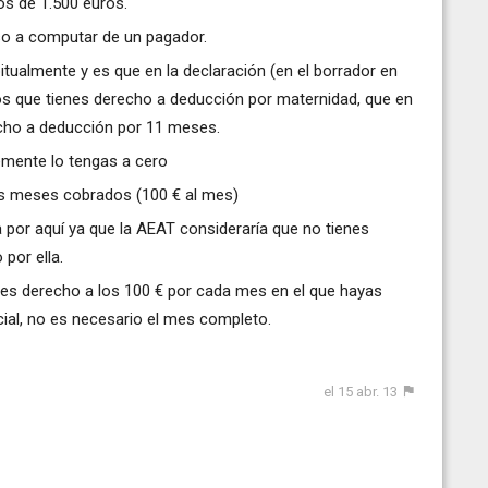
os de 1.500 euros.
so a computar de un pagador.
tualmente y es que en la declaración (en el borrador en
os que tienes derecho a deducción por maternidad, que en
echo a deducción por 11 meses.
emente lo tengas a cero
los meses cobrados (100 € al mes)
 por aquí ya que la AEAT consideraría que no tienes
por ella.
nes derecho a los 100 € por cada mes en el que hayas
cial, no es necesario el mes completo.
el 15 abr. 13