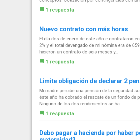
1 respuesta
Nuevo contrato con más horas
El día dos de enero de este año e contrataron en
2% y el total devengado de mi nómina era de 659
hicieron un contrato de seis meses y...
1 respuesta
Limite obligación de declarar 2 pe
Mi madre percibe una pensión de la seguridad soc
éste año ha cobrado el rescate de un fondo de p
Ninguno de los dos rendimientos se ha...
1 respuesta
Debo pagar a hacienda por haber pe
maternidad?