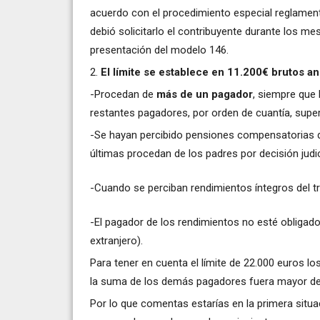
acuerdo con el procedimiento especial reglamen
debió solicitarlo el contribuyente durante los m
presentación del modelo 146.
2.
El límite se establece en 11.200€ brutos a
-Procedan de
más de un pagador
, siempre que 
restantes pagadores, por orden de cuantía, super
-Se hayan percibido pensiones compensatorias d
últimas procedan de los padres por decisión judic
-Cuando se perciban rendimientos íntegros del tra
-El pagador de los rendimientos no esté obligad
extranjero).
Para tener en cuenta el límite de 22.000 euros 
la suma de los demás pagadores fuera mayor de 1.
Por lo que comentas estarías en la primera situa