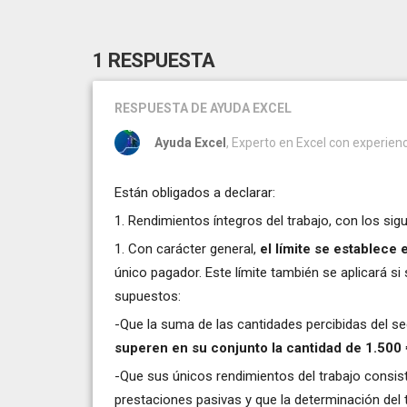
1 RESPUESTA
RESPUESTA
DE AYUDA EXCEL
Ayuda Excel
, Experto en Excel con experie
Están obligados a declarar:
1. Rendimientos íntegros del trabajo, con los sigu
1. Con carácter general,
el límite se establece
único pagador. Este límite también se aplicará si
supuestos:
-Que la suma de las cantidades percibidas del s
superen en su conjunto la cantidad de 1.500 
-Que sus únicos rendimientos del trabajo consis
prestaciones pasivas y que la determinación del t