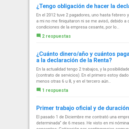
¿Tengo obligación de hacer la dec
En el 2012 tuve 2 pagadores, uno hasta febrero y
a mi no me finiquitaron ni se me avisó, debido 
condiciones de la empresa cesante, por lo...
2 respuestas
¿Cuánto dinero/año y cuántos pag
a la declaración de la Renta?
En la actualidad tengo 2 trabajos, y la posibilid
(contrato de servicios). En el primero estoy dad
menos otras 6 u 8, y en el tercero aún...
1 respuesta
Primer trabajo oficial y de duraci
El pasado 1 de Diciembre me contrató una empre
determinada” de 6 meses. He visto en mi nómina q
conceptos: Cotización por contingencias comunes