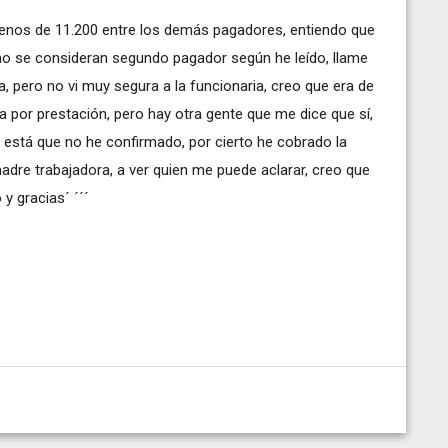
nos de 11.200 entre los demás pagadores, entiendo que
no se consideran segundo pagador según he leído, llame
, pero no vi muy segura a la funcionaria, creo que era de
por prestación, pero hay otra gente que me dice que sí,
o está que no he confirmado, por cierto he cobrado la
dre trabajadora, a ver quien me puede aclarar, creo que
 y gracias´ ´´´