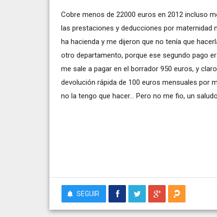
Cobre menos de 22000 euros en 2012 incluso me
las prestaciones y deducciones por maternidad 
ha hacienda y me dijeron que no tenía que hacerla
otro departamento, porque ese segundo pago era 
me sale a pagar en el borrador 950 euros, y clar
devolución rápida de 100 euros mensuales por ma
no la tengo que hacer... Pero no me fio, un saludo
SEGUIR