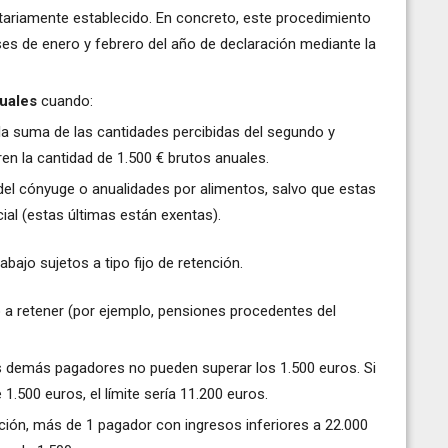
tariamente establecido. En concreto, este procedimiento
eses de enero y febrero del año de declaración mediante la
nuales
cuando:
la suma de las cantidades percibidas del segundo y
en la cantidad de 1.500 € brutos anuales.
el cónyuge o anualidades por alimentos, salvo que estas
ial (estas últimas están exentas).
bajo sujetos a tipo fijo de retención.
o a retener (por ejemplo, pensiones procedentes del
los demás pagadores no pueden superar los 1.500 euros. Si
500 euros, el límite sería 11.200 euros.
ción, más de 1 pagador con ingresos inferiores a 22.000