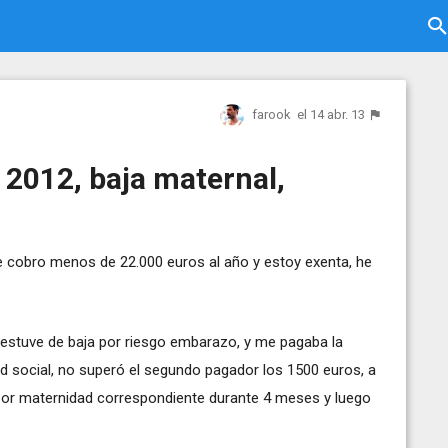
farook
el 14 abr. 13
 2012, baja maternal,
ue cobro menos de 22.000 euros al año y estoy exenta, he
r estuve de baja por riesgo embarazo, y me pagaba la
ad social, no superó el segundo pagador los 1500 euros, a
 por maternidad correspondiente durante 4 meses y luego