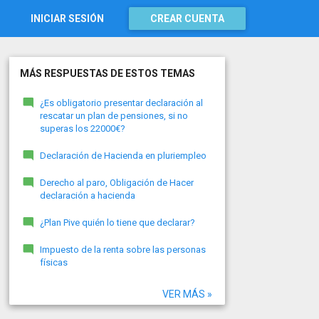
INICIAR SESIÓN
CREAR CUENTA
MÁS RESPUESTAS DE ESTOS TEMAS
¿Es obligatorio presentar declaración al
rescatar un plan de pensiones, si no
superas los 22000€?
Declaración de Hacienda en pluriempleo
Derecho al paro, Obligación de Hacer
declaración a hacienda
¿Plan Pive quién lo tiene que declarar?
Impuesto de la renta sobre las personas
físicas
VER MÁS »