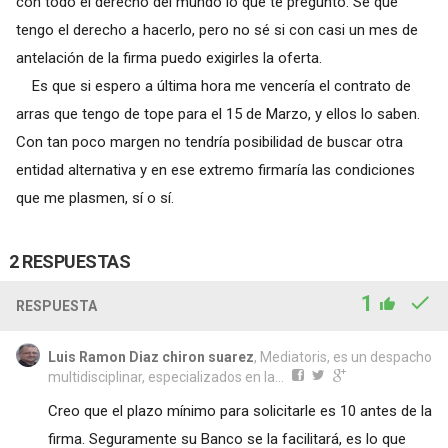
con todo el derecho del mundo lo que te pregunto. Sé que
tengo el derecho a hacerlo, pero no sé si con casi un mes de
antelación de la firma puedo exigirles la oferta.
Es que si espero a última hora me vencería el contrato de
arras que tengo de tope para el 15 de Marzo, y ellos lo saben.
Con tan poco margen no tendría posibilidad de buscar otra
entidad alternativa y en ese extremo firmaría las condiciones
que me plasmen, sí o sí.
2 RESPUESTAS
1
RESPUESTA
Luis Ramon Diaz chiron suarez
, Mediatoris, es un despacho
multidisciplinar, especializados en la...
Creo que el plazo mínimo para solicitarle es 10 antes de la
firma. Seguramente su Banco se la facilitará, es lo que