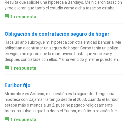
Resulta que solicité una hipoteca a Barclays. Me hicieron tasación
y me dijeron que tanto el estudio como dicha tasación estaba...
1 respuesta
Obligación de contratación seguro de hogar
Hace un año subrogué mi hipoteca con otra entidad bancaria. Me
obligaban a contratar un seguro de hogar. Como tenía un póliza
en vigor, me dijeron que la mantuviese hasta que venciese y
después contratase con ellos. Ya ha vencido y me he puesto en...
1 respuesta
Euribor fijo
Mi nombre es Antonio, mi cuestión es la siguiente: Tengo una
hipoteca con Cajamar, la tengo desde el 2003, cuando el Euribor
estaba más o menos a un 2, pues he pagado religiosamente
todas las subidas que ha dado el Euribor, mi última revisión fue...
1 respuesta