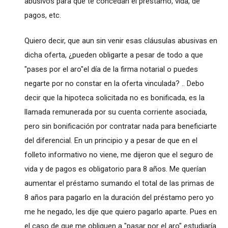
abusivos para que te concedan el préstamo, vida, de
pagos, etc.
Quiero decir, que aun sin venir esas cláusulas abusivas en
dicha oferta, ¿pueden obligarte a pesar de todo a que
"pases por el aro"el día de la firma notarial o puedes
negarte por no constar en la oferta vinculada? .. Debo
decir que la hipoteca solicitada no es bonificada, es la
llamada remunerada por su cuenta corriente asociada,
pero sin bonificación por contratar nada para beneficiarte
del diferencial. En un principio y a pesar de que en el
folleto informativo no viene, me dijeron que el seguro de
vida y de pagos es obligatorio para 8 años. Me querían
aumentar el préstamo sumando el total de las primas de
8 años para pagarlo en la duración del préstamo pero yo
me he negado, les dije que quiero pagarlo aparte. Pues en
el caso de que me obliguen a "pasar por el aro" estudiaría