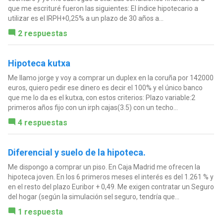
que me escrituré fueron las siguientes: El índice hipotecario a
utilizar es el IRPH+0,25% a un plazo de 30 años a...
2 respuestas
Hipoteca kutxa
Me llamo jorge y voy a comprar un duplex en la coruña por 142000
euros, quiero pedir ese dinero es decir el 100% y el único banco
que me lo da es el kutxa, con estos criterios: Plazo variable:2
primeros años fijo con un irph cajas(3.5) con un techo...
4 respuestas
Diferencial y suelo de la hipoteca.
Me dispongo a comprar un piso. En Caja Madrid me ofrecen la
hipoteca joven. En los 6 primeros meses el interés es del 1.261 % y
en el resto del plazo Euribor + 0,49. Me exigen contratar un Seguro
del hogar (según la simulación sel seguro, tendría que...
1 respuesta