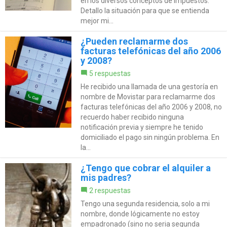
en los diversos conceptos de impuestos.
Detallo la situación para que se entienda
mejor mi...
¿Pueden reclamarme dos
facturas telefónicas del año 2006
y 2008?
5 respuestas
He recibido una llamada de una gestoría en
nombre de Movistar para reclamarme dos
facturas telefónicas del año 2006 y 2008, no
recuerdo haber recibido ninguna
notificación previa y siempre he tenido
domiciliado el pago sin ningún problema. En
la...
¿Tengo que cobrar el alquiler a
mis padres?
2 respuestas
Tengo una segunda residencia, solo a mi
nombre, donde lógicamente no estoy
empadronado (sino no seria segunda