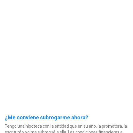
¿Me conviene subrogarme ahora?
Tengo una hipoteca con la entidad que en su año, la promotora, la
escrituró y yo me subrogué a ella. Las condiciones financieras a