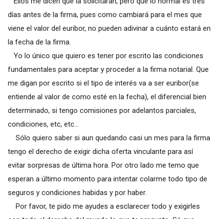
Ellos me dicen que la solicitaran, pero que lo normal es tres
días antes de la firma, pues como cambiará para el mes que
viene el valor del euribor, no pueden adivinar a cuánto estará en
la fecha de la firma.
Yo lo único que quiero es tener por escrito las condiciones
fundamentales para aceptar y proceder a la firma notarial. Que
me digan por escrito si el tipo de interés va a ser euribor(se
entiende al valor de como esté en la fecha), el diferencial bien
determinado, si tengo comisiones por adelantos parciales,
condiciones, etc, etc...
Sólo quiero saber si aun quedando casi un mes para la firma
tengo el derecho de exigir dicha oferta vinculante para así
evitar sorpresas de última hora. Por otro lado me temo que
esperan a último momento para intentar colarme todo tipo de
seguros y condiciones habidas y por haber.
Por favor, te pido me ayudes a esclarecer todo y exigirles