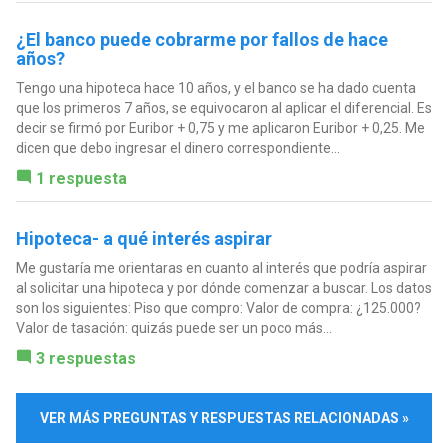
¿El banco puede cobrarme por fallos de hace
años?
Tengo una hipoteca hace 10 años, y el banco se ha dado cuenta
que los primeros 7 años, se equivocaron al aplicar el diferencial. Es
decir se firmó por Euribor + 0,75 y me aplicaron Euribor + 0,25. Me
dicen que debo ingresar el dinero correspondiente...
1 respuesta
Hipoteca- a qué interés aspirar
Me gustaría me orientaras en cuanto al interés que podría aspirar
al solicitar una hipoteca y por dónde comenzar a buscar. Los datos
son los siguientes: Piso que compro: Valor de compra: ¿125.000?
Valor de tasación: quizás puede ser un poco más...
3 respuestas
VER MÁS PREGUNTAS Y RESPUESTAS RELACIONADAS »