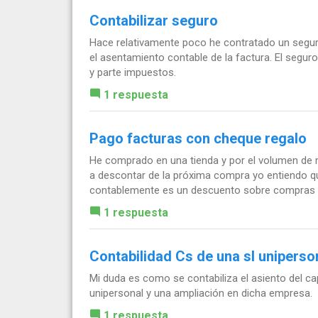
Contabilizar seguro
Hace relativamente poco he contratado un segur
el asentamiento contable de la factura. El segur
y parte impuestos.
1 respuesta
Pago facturas con cheque regalo
He comprado en una tienda y por el volumen de
a descontar de la próxima compra yo entiendo
contablemente es un descuento sobre compras y lo
1 respuesta
Contabilidad Cs de una sl uniperso
Mi duda es como se contabiliza el asiento del ca
unipersonal y una ampliación en dicha empresa.
1 respuesta