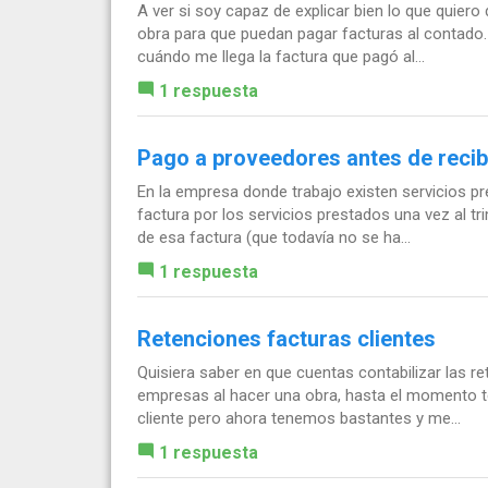
A ver si soy capaz de explicar bien lo que quiero
obra para que puedan pagar facturas al contado
cuándo me llega la factura que pagó al...
1 respuesta
Pago a proveedores antes de recibi
En la empresa donde trabajo existen servicios p
factura por los servicios prestados una vez al t
de esa factura (que todavía no se ha...
1 respuesta
Retenciones facturas clientes
Quisiera saber en que cuentas contabilizar las r
empresas al hacer una obra, hasta el momento te
cliente pero ahora tenemos bastantes y me...
1 respuesta