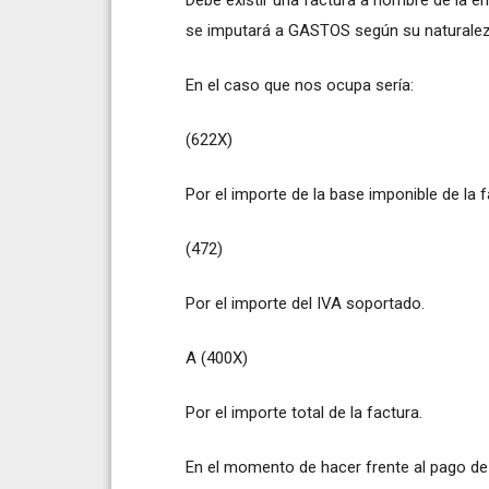
se imputará a GASTOS según su naturalez
En el caso que nos ocupa sería:
(622X)
Por el importe de la base imponible de la f
(472)
Por el importe del IVA soportado.
A (400X)
Por el importe total de la factura.
En el momento de hacer frente al pago de 