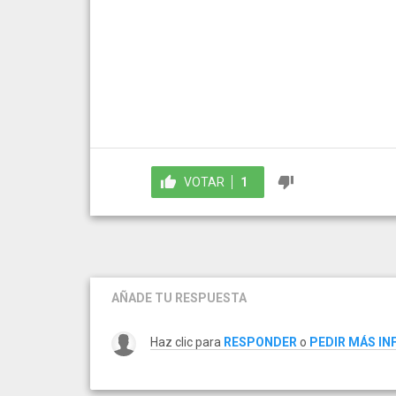
VOTAR
1
AÑADE TU RESPUESTA
Haz clic para
RESPONDER
o
PEDIR MÁS I