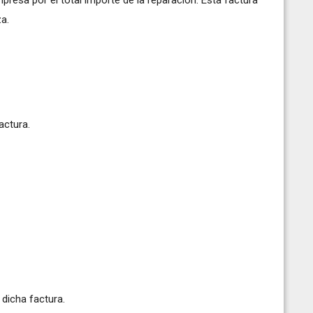
a.
actura.
dicha factura.