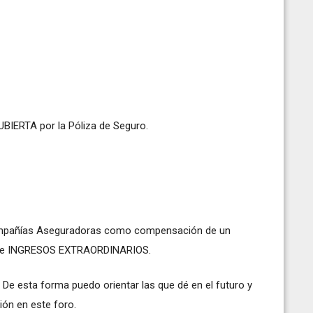
CUBIERTA por la Póliza de Seguro.
mpañías Aseguradoras como compensación de un
za de INGRESOS EXTRAORDINARIOS.
 De esta forma puedo orientar las que dé en el futuro y
ión en este foro.