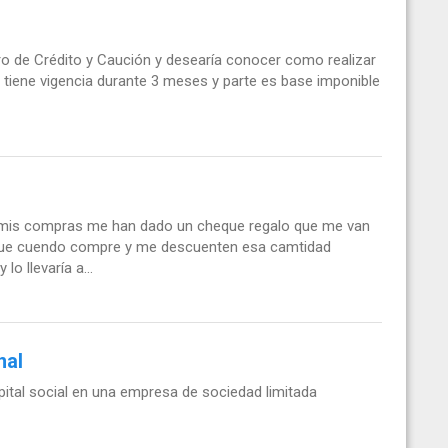
o de Crédito y Caución y desearía conocer como realizar
o tiene vigencia durante 3 meses y parte es base imponible
 mis compras me han dado un cheque regalo que me van
 que cuendo compre y me descuenten esa camtidad
 llevaría a...
nal
pital social en una empresa de sociedad limitada