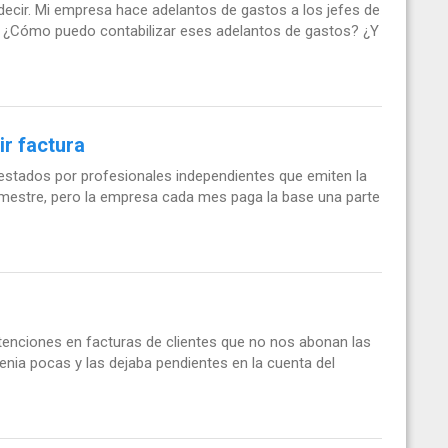
 decir. Mi empresa hace adelantos de gastos a los jefes de
. ¿Cómo puedo contabilizar eses adelantos de gastos? ¿Y
r factura
restados por profesionales independientes que emiten la
rimestre, pero la empresa cada mes paga la base una parte
etenciones en facturas de clientes que no nos abonan las
nia pocas y las dejaba pendientes en la cuenta del