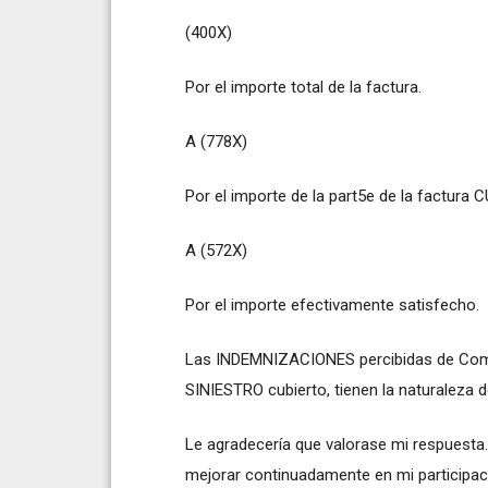
(400X)
Por el importe total de la factura.
A (778X)
Por el importe de la part5e de la factura 
A (572X)
Por el importe efectivamente satisfecho.
Las INDEMNIZACIONES percibidas de Co
SINIESTRO cubierto, tienen la naturale
Le agradecería que valorase mi respuesta.
mejorar continuadamente en mi participac