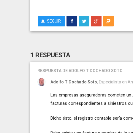
SEGUIR
1 RESPUESTA
RESPUESTA
DE ADOLFO T DOCHADO SOTO
Adolfo T Dochado Soto
, Especialista en An
Las empresas aseguradoras cometen un AB
facturas correspondientes a siniestros cu
Dicho ésto, el registro contable sería co
Debe existir una factura a nombre de la em