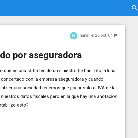
naniri
el 26 oct. 04
ado por aseguradora
 que es una sl, ha tenido un siniestro (le han roto la luna
ler concertado con la empresa aseguradora y cuando
e al ser una sociedad tenemos que pagar solo el IVA de la
 nuestros datos fiscales pero en la que hay una anotación
tabilizo esto?.