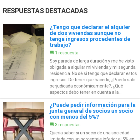
RESPUESTAS DESTACADAS
¿Tengo que declarar el alquiler
de dos viviendas aunque no
tenga ingresos procedentes de
trabajo?
1 respuesta
Soy parada de larga duración y me he visto
obligada a alquilar mi vivienda y mi segunda
residencia. No sé si tengo que declarar estos
ingresos. De tener que hacerlo, ¿Puedo salir
perjudicada económicamente?, ¿Qué
aspectos debo tener en cuenta a la...
¿Puede pedir información para la
junta general de socios un socio
con menos del 5%?
3 respuestas
Quería saber si un socio de una sociedad
limitada con un porcentaje inferior al 5% en