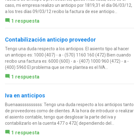
caso, mi empresa realizo un anticipo por 1819,31 el día 06/03/12,
a los tres días 09/03/12 recibo la factura de ese anticipo...
1 respuesta
Contabilización anticipo proveedor
Tengo una duda respecto a los anticipos. El asiento tipo al hacer
un anticipo es: 1000 (407) - a - (570) 1160 160 (472) Bien cuando
recibo una factura es: 6000 (600) - a - (407) 1000 960 (472) - a -
(400) 5960 El problema que se me plantea es el IVA...
1 respuesta
Iva en anticipos
Buenaassssssssss: Tengo una duda respecto a los anticipos tanto
de proveedores como de clientes. A la hora de introducir o realizar
el asiento contable, tengo que desglosar la parte del iva y
contabilizarlo en la cuenta 477 o 472( dependiendo del...
1 respuesta