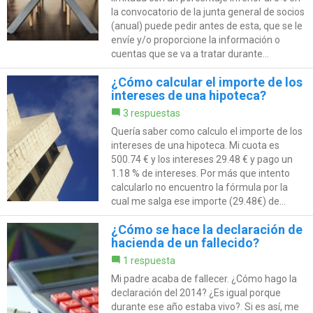
la convocatorio de la junta general de socios
(anual) puede pedir antes de esta, que se le
envíe y/o proporcione la información o
cuentas que se va a tratar durante...
¿Cómo calcular el importe de los
intereses de una hipoteca?
3 respuestas
Quería saber como calculo el importe de los
intereses de una hipoteca. Mi cuota es
500.74 € y los intereses 29.48 € y pago un
1.18 % de intereses. Por más que intento
calcularlo no encuentro la fórmula por la
cual me salga ese importe (29.48€) de...
¿Cómo se hace la declaración de
hacienda de un fallecido?
1 respuesta
Mi padre acaba de fallecer. ¿Cómo hago la
declaración del 2014? ¿Es igual porque
durante ese año estaba vivo?. Si es así, me