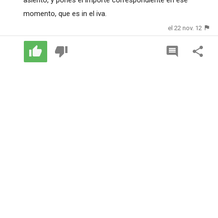
momento, que es in el iva.
el 22 nov. 12