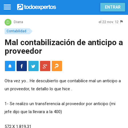
ENTRAR
el 22 nov. 12
Diana
Contabilidad
Mal contabilización de anticipo a
proveedor
Otra vez yo... He descubierto que contabilice mal un anticipo a
un proveedor, te detallo lo que hice .
1- Se realizo un transferencia al proveedor por anticipo (mi
jefe dijo que la llevara a la 400)
572.X 1.819,31