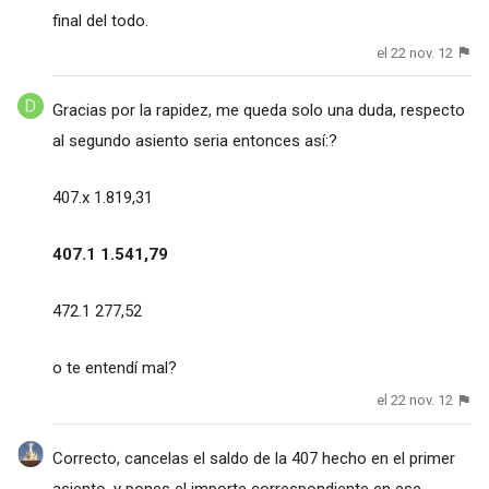
final del todo.
el 22 nov. 12
Gracias por la rapidez, me queda solo una duda, respecto
al segundo asiento seria entonces así:?
407.x 1.819,31
407.1 1.541,79
472.1 277,52
o te entendí mal?
el 22 nov. 12
Correcto, cancelas el saldo de la 407 hecho en el primer
asiento, y pones el importe correspondiente en ese