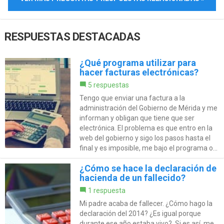
RESPUESTAS DESTACADAS
¿Qué programa utilizar para
hacer facturas electrónicas?
5 respuestas
Tengo que enviar una factura a la
administración del Gobierno de Mérida y me
informan y obligan que tiene que ser
electrónica. El problema es que entro en la
web del gobierno y sigo los pasos hasta el
final y es imposible, me bajo el programa o...
¿Cómo se hace la declaración de
hacienda de un fallecido?
1 respuesta
Mi padre acaba de fallecer. ¿Cómo hago la
declaración del 2014? ¿Es igual porque
durante ese año estaba vivo?. Si es así, me