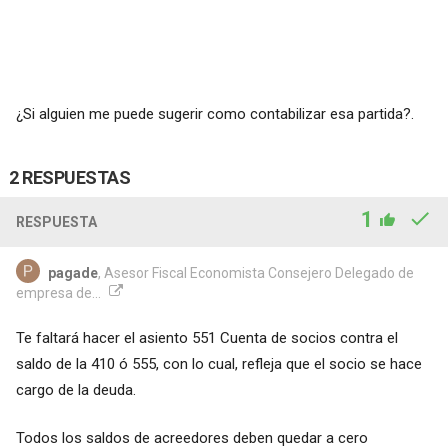
¿Si alguien me puede sugerir como contabilizar esa partida?.
2 RESPUESTAS
1
RESPUESTA
pagade
, Asesor Fiscal Economista Consejero Delegado de
empresa de...
Te faltará hacer el asiento 551 Cuenta de socios contra el
saldo de la 410 ó 555, con lo cual, refleja que el socio se hace
cargo de la deuda.
Todos los saldos de acreedores deben quedar a cero