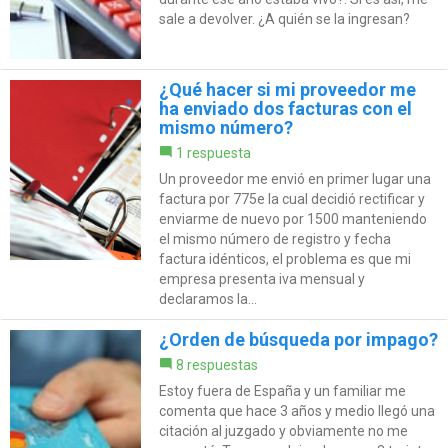
sale a devolver. ¿A quién se la ingresan?
¿Qué hacer si mi proveedor me
ha enviado dos facturas con el
mismo número?
1 respuesta
Un proveedor me envió en primer lugar una
factura por 775e la cual decidió rectificar y
enviarme de nuevo por 1500 manteniendo
el mismo número de registro y fecha
factura idénticos, el problema es que mi
empresa presenta iva mensual y
declaramos la...
¿Orden de búsqueda por impago?
8 respuestas
Estoy fuera de España y un familiar me
comenta que hace 3 años y medio llegó una
citación al juzgado y obviamente no me