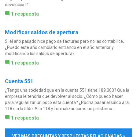
devolución?
1 respuesta
Modificar saldos de apertura
Si el año pasado hice pago de facturas pero no las contabilicé,
¿Puedo este año cambiarlo entrando en el año anterior y
modificando los saldos de apertura?
1 respuesta
Cuenta 551
¿Tengo una sociedad que en la cuenta 551 tiene 189.000? Que la
empresa le tendría que devolver al socio. ¿Cómo puedo hacer
para regularizar un poco esta cuenta? ¿Podría pasar el saldo a la
118 o a la 555? A la 118 y formalizar como un préstamo...
1 respuesta
VER MÁS PREGUNTAS Y RESPUESTAS RELACIONADAS »