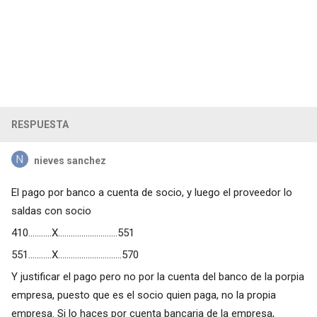
RESPUESTA
nieves sanchez
El pago por banco a cuenta de socio, y luego el proveedor lo
saldas con socio
410...........X............................551
551...........X..............................570
Y justificar el pago pero no por la cuenta del banco de la porpia
empresa, puesto que es el socio quien paga, no la propia
empresa. Si lo haces por cuenta bancaria de la empresa,