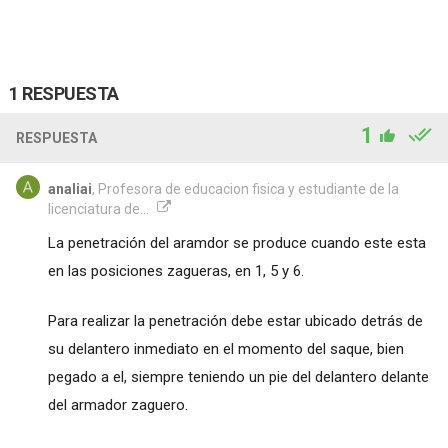
1 RESPUESTA
1
RESPUESTA
analiai
, Profesora de educacion fisica y estudiante de la
licenciatura de...
La penetración del aramdor se produce cuando este esta
en las posiciones zagueras, en 1, 5 y 6.
Para realizar la penetración debe estar ubicado detrás de
su delantero inmediato en el momento del saque, bien
pegado a el, siempre teniendo un pie del delantero delante
del armador zaguero.