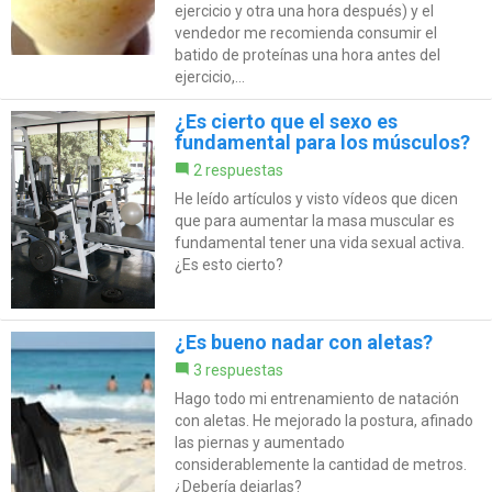
ejercicio y otra una hora después) y el
vendedor me recomienda consumir el
batido de proteínas una hora antes del
ejercicio,...
¿Es cierto que el sexo es
fundamental para los músculos?
2 respuestas
He leído artículos y visto vídeos que dicen
que para aumentar la masa muscular es
fundamental tener una vida sexual activa.
¿Es esto cierto?
¿Es bueno nadar con aletas?
3 respuestas
Hago todo mi entrenamiento de natación
con aletas. He mejorado la postura, afinado
las piernas y aumentado
considerablemente la cantidad de metros.
¿Debería dejarlas?