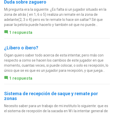
Duda sobre zaguero
Mi pregunta era la siguiente. ¿Es falta si un jugador situado en la
zona de atrás ( en 1, 6 o 5) realiza un remate en la zona de
adelante(2, 3 o 4) pero es te remate lo hace sin saltar? Sé que
pasar la pelota puede hacerlo y también sé que no puede...
1 respuesta
¿Libero o ibero?
Oigan quiero saber todo acerca de esta intentar, pero más con
respecto a como se hacen los cambios de este jugador en que
momento, cuantas veces, si puede colocar, o solo es recepción, lo
único que se es que es un jugador para recepción, y que juega...
1 respuesta
Sistema de recepción de saque y remate por
zonas
Necesito saber para un trabajo de mi instituto lo siguiente: que es
el sistema de recepción de la sacada en W i la intentar general de