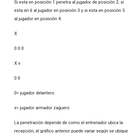
Si esta en posición 1 penetra al jugador de posición 2, si
esta en 6 al jugador en posición 3 y si esta en posición 5
al jugador en posición 4.
X
0 0 0
X x
0 0
0= jugador delantero
x= jugador armador zaguero
La penetración depende de como el entrenador ubica la
recepción, el gráfico anterior puede variar según se ubique